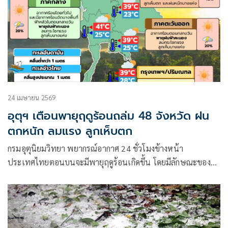
24 เมษายน 2569
อุตุฯ เตือนพายุฤดูร้อนถล่ม 48 จังหวัด ฝน
ตกหนัก ลมแรง ลูกเห็บตก
กรมอุตุนิยมวิทยา พยากรณ์อากาศ 24 ชั่วโมงข้างหน้า
ประเทศไทยตอนบนจะมีพายุฤดูร้อนเกิดขึ้น โดยมีลักษณะของ
พายุฝนฟ้าคะนอง ลมกระโชกแรง ลูกเห็บตก และฝนตกหนักบาง
แห่ง