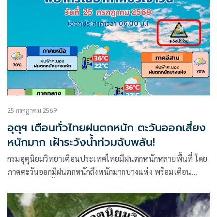
25 กรกฎาคม 2569
อุตุฯ เตือนทั่วไทยฝนตกหนัก ตะวันออกเสี่ยง
หนักมาก เฝ้าระวังน้ำท่วมฉับพลัน!
กรมอุตุนิยมวิทยาเตือนประเทศไทยมีฝนตกหนักหลายพื้นที่ โดย
ภาคตะวันออกมีฝนตกหนักถึงหนักมากบางแห่ง พร้อมเตือน
ประชาชนในพื้นที่เสี่ยงภัยเฝ้าระวังน้ำท่วมฉับพลันและน้ำ