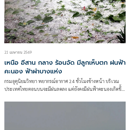
21 เมษายน 2569
เหนือ อีสาน กลาง ร้อนจัด มีลูกเห็บตก ฝนฟ้า
คะนอง ฟ้าผ่าบางแห่ง
กรมอุตุนิยมวิทยา พยากรณ์อากาศ 24 ชั่วโมงข้างหน้า บริเวณ
ประเทศไทยตอนบนจะมีฝนลดลง แต่ยังคงมีฝนฟ้าคะนองเกิดขึ้น
ได้บางแห่ง โดย