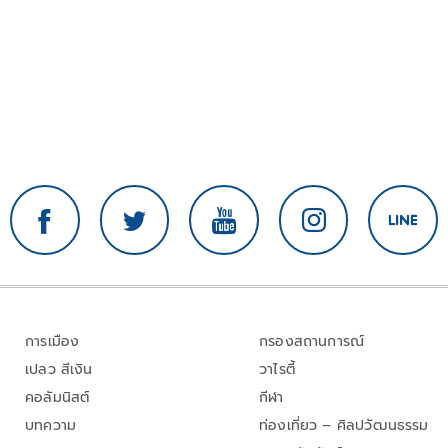
การเมือง
กรองสถานการณ์
เปลว สีเงิน
วาไรตี้
คอลัมนิสต์
กีฬา
บทความ
ท่องเที่ยว – ศิลปวัฒนธรรม