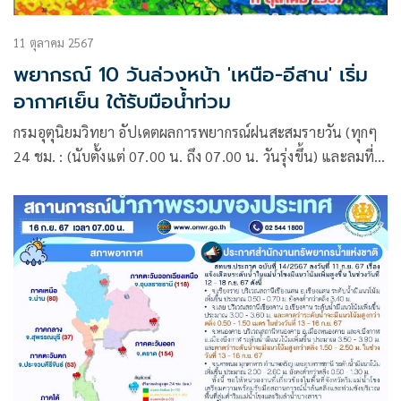
11 ตุลาคม 2567
พยากรณ์ 10 วันล่วงหน้า 'เหนือ-อีสาน' เริ่ม
อากาศเย็น ใต้รับมือน้ำท่วม
กรมอุตุนิยมวิทยา อัปเดตผลการพยากรณ์ฝนสะสมรายวัน (ทุกๆ
24 ชม. : (นับตั้งแต่ 07.00 น. ถึง 07.00 น. วันรุ่งขึ้น) และลมที่
ระดับ 925hPa (750 ม.)10 วันล่วงหน้า ระหว่าง 11 – 20 ต.ค.
67