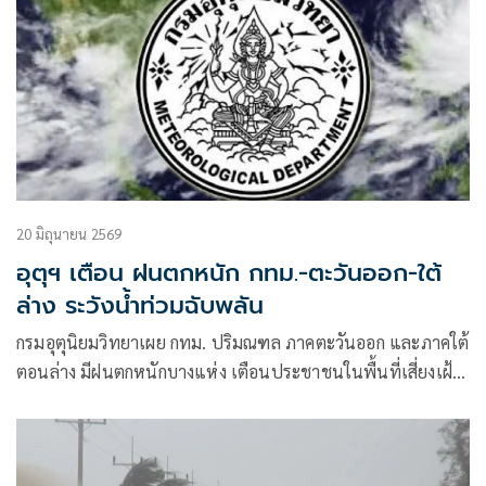
20 มิถุนายน 2569
อุตุฯ เตือน ฝนตกหนัก กทม.-ตะวันออก-ใต้
ล่าง ระวังน้ำท่วมฉับพลัน
กรมอุตุนิยมวิทยาเผย กทม. ปริมณฑล ภาคตะวันออก และภาคใต้
ตอนล่าง มีฝนตกหนักบางแห่ง เตือนประชาชนในพื้นที่เสี่ยงเฝ้า
ระวังน้ำท่วมฉับพลันและน้ำป่าไหลหลาก