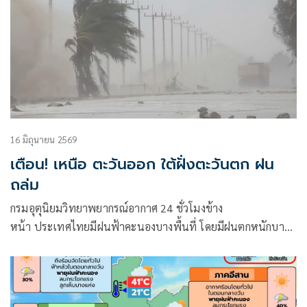
16 มิถุนายน 2569
เตือน! เหนือ ตะวันออก ใต้ฝั่งตะวันตก ฝน
ถล่ม
กรมอุตุนิยมวิทยาพยากรณ์อากาศ 24 ชั่วโมงข้าง
หน้า ประเทศไทยมีฝนฟ้าคะนองบางพื้นที่ โดยมีฝนตกหนักบาง
แห่ง บริเวณภาคเห