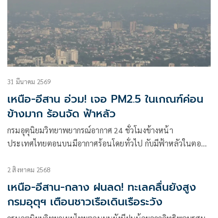
31 มีนาคม 2569
เหนือ-อีสาน อ่วม! เจอ PM2.5 ในเกณฑ์ค่อน
ข้างมาก ร้อนจัด ฟ้าหลัว
กรมอุตุนิยมวิทยาพยากรณ์อากาศ 24 ชั่วโมงข้างหน้า
ประเทศไทยตอนบนมีอากาศร้อนโดยทั่วไป กับมีฟ้าหลัวในตอน
กลางวัน และมีอากาศร้
2 สิงหาคม 2568
เหนือ-อีสาน-กลาง ฝนลด! ทะเลคลื่นยังสูง
กรมอุตุฯ เตือนชาวเรือเดินเรือระวัง