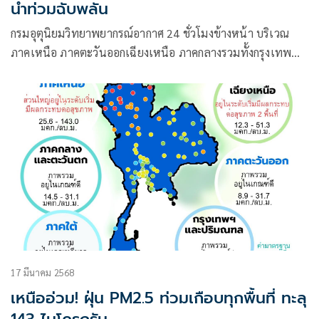
น้ำท่วมฉับพลัน
กรมอุตุนิยมวิทยาพยากรณ์อากาศ 24 ชั่วโมงข้างหน้า บริเวณ
ภาคเหนือ ภาคตะวันออกเฉียงเหนือ ภาคกลางรวมทั้งกรุงเทพ
มหานครและป
17 มีนาคม 2568
เหนืออ่วม! ฝุ่น PM2.5 ท่วมเกือบทุกพื้นที่ ทะลุ