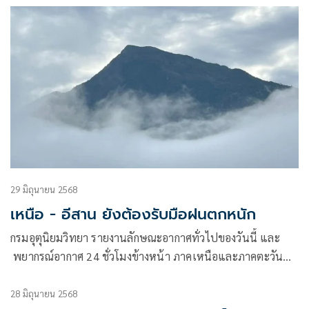
29 มิถุนายน 2568
เหนือ - อีสาน ยังต้องรับมือฝนตกหนัก
กรมอุตุนิยมวิทยา รายงานลักษณะอากาศทั่วไปของวันนี้ และ
พยากรณ์อากาศ 24 ชั่วโมงข้างหน้า ภาคเหนือและภาคตะวัน
ออกเฉียงเหนือตอนบนมีฝนฟ้าคะนองกระจายและมีฝนตกหนัก
บางแห่ง ในขณะที่ภาคตะวันออกเฉียงเหนือตอนล่าง ภาค
28 มิถุนายน 2568