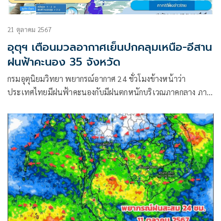
21 ตุลาคม 2567
อุตุฯ เตือนมวลอากาศเย็นปกคลุมเหนือ-อีสาน
ฝนฟ้าคะนอง 35 จังหวัด
กรมอุตุนิยมวิทยา พยากรณ์อากาศ 24 ชั่วโมงข้างหน้าว่า
ประเทศไทยมีฝนฟ้าคะนองกับมีฝนตกหนักบริเวณภาคกลาง ภาค
ตะวันออก และภาคใต้ฝั่งตะวันออก