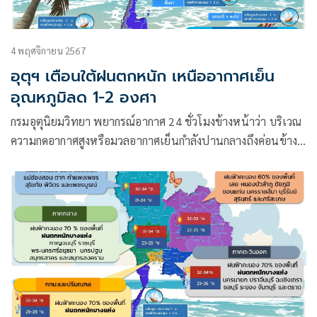
4 พฤศจิกายน 2567
อุตุฯ เตือนใต้ฝนตกหนัก เหนืออากาศเย็น
อุณหภูมิลด 1-2 องศา
กรมอุตุนิยมวิทยา พยากรณ์อากาศ 24 ชั่วโมงข้างหน้าว่า บริเวณ
ความกดอากาศสูงหรือมวลอากาศเย็นกำลังปานกลางถึงค่อนข้าง
แรงจากประเทศจีนปกคลุมประเทศไทยตอนบน