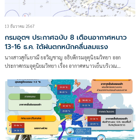
13 ธันวาคม 2567
กรมอุตฯ ประกาศฉบับ 8 เตือนอากาศหนาว
13-16 ธ.ค. ใต้ฝนตกหนักคลื่นลมแรง
นางสาวสุกันยาณี ยะวิญชาญ อธิบดีกรมอุตุนิยมวิทยา ออก
ประกาศกรมอุตุนิยมวิทยา เรื่อง อากาศหนาวเย็นบริเวณ
ประเทศไทยตอนบน ฝนตกหนักถึงหนักมากบริเวณภาคใต้ และ
คลื่นลมแรงบริเวณอ่าวไทย ฉบับที่ 8