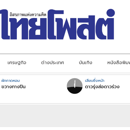
เศรษฐกิจ
ต่างประเทศ
บันเทิง
หนังสือพิม
ผักกาดหอม
เสียบซึ่งหน้า
ขวางทางปืน
ดาวรุ่งส่อดาวร่วง