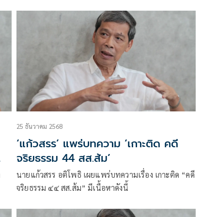
25 ธันวาคม 2568
‘แก้วสรร’ แพร่บทความ ‘เกาะติด คดี
จริยธรรม 44 สส.ส้ม’
ง
นายแก้วสรร อติโพธิ เผยแพร่บทความเรื่อง เกาะติด “คดี
จริยธรรม ๔๔ สส.ส้ม” มีเนื้อหาดังนี้