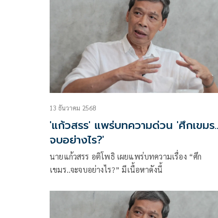
13 ธันวาคม 2568
'แก้วสรร' แพร่บทความด่วน 'ศึกเขมร.
จบอย่างไร?'
นายแก้วสรร อติโพธิ เผยแพร่บทความเรื่อง “ศึก
เขมร..จะจบอย่างไร?” มีเนื้อหาดังนี้