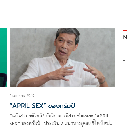
N
5 เมษายน 2569
“APRIL SEX” ของทรัมป์
“แก้วสรร อติโพธิ” นักวิชาการอิสระ ชำแหละ “APRIL
SEX” ของทรัมป์ ประเมิน 2 แนวทางจุดจบ ชี้โลกใหม่