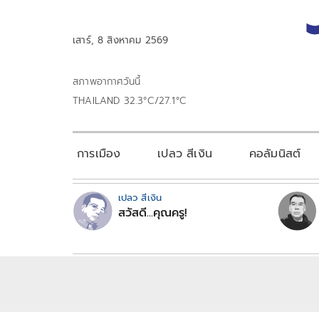
เสาร์, 8 สิงหาคม 2569
สภาพอากาศวันนี้
THAILAND 32.3°C/27.1°C
การเมือง
เปลว สีเงิน
คอลัมนิสต์
เปลว สีเงิน
สวัสดี...คุณครู!