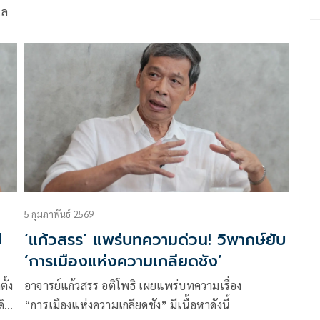
ต้องคิดใหม่ ทำใหม่ กระตุกรัฐบาลใหม่กางแผนรับมือ
แล
5 กุมภาพันธ์ 2569
ี
‘แก้วสรร’ แพร่บทความด่วน! วิพากษ์ยับ
‘การเมืองแห่งความเกลียดชัง’
ั้ง
อาจารย์แก้วสรร อติโพธิ เผยแพร่บทความเรื่อง
ดิน
“การเมืองแห่งความเกลียดชัง” มีเนื้อหาดังนี้