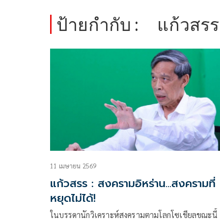
ป้ายกำกับ :
แก้วสรร
11 เมษายน 2569
แก้วสรร : สงครามอิหร่าน...สงครามที่
หยุดไม่ได้!
ในบรรดานักวิเคราะห์สงครามตามโลกโซเชียลขณะนี้