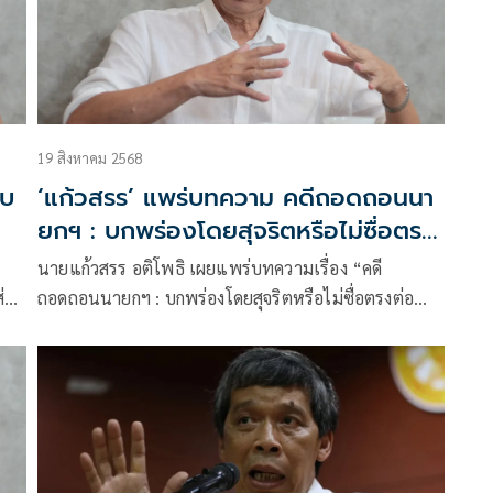
19 สิงหาคม 2568
ับ
‘แก้วสรร’ แพร่บทความ คดีถอดถอนนา
ยกฯ : บกพร่องโดยสุจริตหรือไม่ซื่อตรง
ต่อตำแหน่งหน้าที่?
นายแก้วสรร อติโพธิ เผยแพร่บทความเรื่อง “คดี
ส่อง
ถอดถอนนายกฯ : บกพร่องโดยสุจริตหรือไม่ซื่อตรงต่อ
ตำแหน่งหน้าที่ ?”