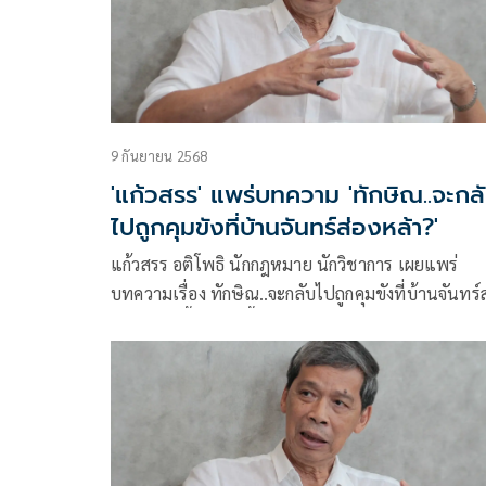
9 กันยายน 2568
'แก้วสรร' แพร่บทความ 'ทักษิณ..จะกล
ไปถูกคุมขังที่บ้านจันทร์ส่องหล้า?'
แก้วสรร อติโพธิ นักกฎหมาย นักวิชาการ เผยแพร่
บทความเรื่อง ทักษิณ..จะกลับไปถูกคุมขังที่บ้านจันทร์
หล้า?? มีเนื้อหาดังนี้