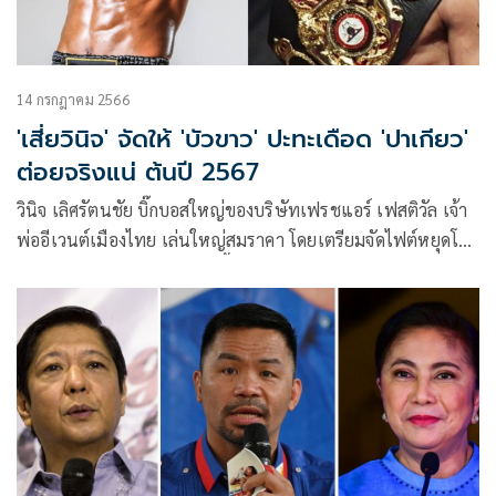
14 กรกฎาคม 2566
'เสี่ยวินิจ' จัดให้ 'บัวขาว' ปะทะเดือด 'ปาเกียว'
ต่อยจริงแน่ ต้นปี 2567
วินิจ เลิศรัตนชัย บิ๊กบอสใหญ่ของบริษัทเฟรชแอร์ เฟสติวัล เจ้า
พ่ออีเวนต์เมืองไทย เล่นใหญ่สมราคา โดยเตรียมจัดไฟต์หยุดโลก
ที่แทบจะเป็นไปไม่ได้ให้เกิดขึ้นต้นปีหน้า