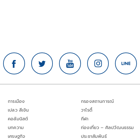
การเมือง
กรองสถานการณ์
เปลว สีเงิน
วาไรตี้
คอลัมนิสต์
กีฬา
บทความ
ท่องเที่ยว – ศิลปวัฒนธรรม
เศรษฐกิจ
ประชาสัมพันธ์