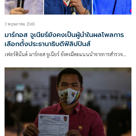
3 พฤษภาคม 2565
มาร์กอส จูเนียร์ยังคงเป็นผู้นำในผลโพลการ
เลือกตั้งประธานาธิบดีฟิลิปปินส์
เฟอร์ดินันด์ มาร์กอส จูเนียร์ ยังคงมีคะแนนนำจากการสำรวจ…