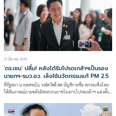
31 มีนาคม 2569
'ดร.เชน' ปลื้ม! หลังได้รับโปรดเกล้าฯเป็นรอง
นายกฯ-รมว.อว. เล็งใช้นวัตกรรมแก้ PM 2.5
ที่รัฐสภา นายยศชนัน วงศ์สวัสดิ์ สส.บัญชีรายชื่อ พรรคเพื่อไทย
ให้สัมภาษณ์ภายหลังมีพระบรมราชโองการโปรดเกล้าฯ แต่งตั้ง
ให้เป็นรองนา