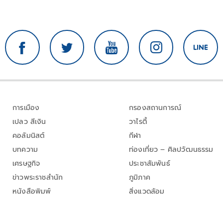
การเมือง
กรองสถานการณ์
เปลว สีเงิน
วาไรตี้
คอลัมนิสต์
กีฬา
บทความ
ท่องเที่ยว – ศิลปวัฒนธรรม
เศรษฐกิจ
ประชาสัมพันธ์
ข่าวพระราชสำนัก
ภูมิภาค
หนังสือพิมพ์
สิ่งแวดล้อม