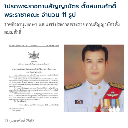
โปรดพระราชทานสัญญาบัตร ตั้งสมณศักดิ์
พระราชาคณะ จำนวน 11 รูป
ราชกิจจานุเบกษา เผยแพร่ประกาศพระราชทานสัญญาบัตรตั้ง
สมณศักดิ์
13 กุมภาพันธ์ 2568