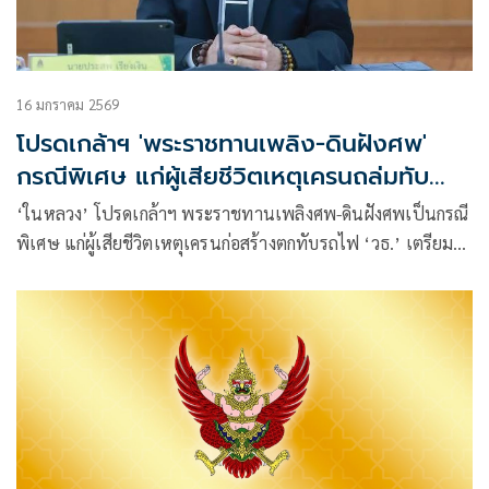
16 มกราคม 2569
โปรดเกล้าฯ 'พระราชทานเพลิง-ดินฝังศพ'
กรณีพิเศษ แก่ผู้เสียชีวิตเหตุเครนถล่มทับ
รถไฟ
‘ในหลวง’ โปรดเกล้าฯ พระราชทานเพลิงศพ-ดินฝังศพเป็นกรณี
พิเศษ แก่ผู้เสียชีวิตเหตุเครนก่อสร้างตกทับรถไฟ ‘วธ.’ เตรียม
ความพร้อมสนองงานพิธีการศพ