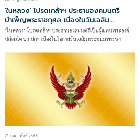
'ในหลวง' โปรดเกล้าฯ ประธานองคมนตรี
บำเพ็ญพระราชกุศล เนื่องในวันเฉลิม
พระชนมพรรษา
‘ในหลวง’ โปรดเกล้าฯ ประธานองคมนตรีเป็นผู้แทนพระองค์
ปล่อยโค นก ปลา เนื่องในโอกาสวันเฉลิมพระชนมพรรษา
21 กุมภาพันธ์ 2568