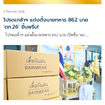
5 กันยายน 2568
โปรดเกล้าฯ แต่งตั้งนายทหาร 862 นาย
'ตท.26' ขึ้นพรึ่บ!
โปรดเกล้าฯ แต่งตั้งนายทหาร 862 นาย เปิดชื่อ ‘ผบ.…