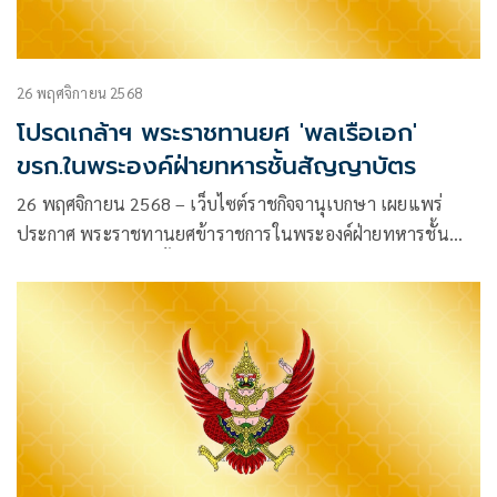
26 พฤศจิกายน 2568
โปรดเกล้าฯ พระราชทานยศ 'พลเรือเอก'
ขรก.ในพระองค์ฝ่ายทหารชั้นสัญญาบัตร
26 พฤศจิกายน 2568 – เว็บไซต์ราชกิจจานุเบกษา เผยแพร่
ประกาศ พระราชทานยศข้าราชการในพระองค์ฝ่ายทหารชั้น
สัญญาบัตรและแต่งตั้งให้ดำรงตำแหน่ง