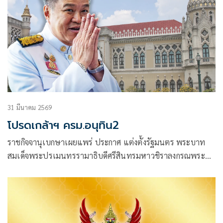
31 มีนาคม 2569
โปรดเกล้าฯ ครม.อนุทิน2
ราชกิจจานุเบกษาเผยแพร่ ประกาศ แต่งตั้งรัฐมนตร พระบาท
สมเด็จพระปรเมนทรรามาธิบดีศรีสินทรมหาวชิราลงกรณพระ
วชิรเกล้าเจ้าอยู่หัว มีพระ