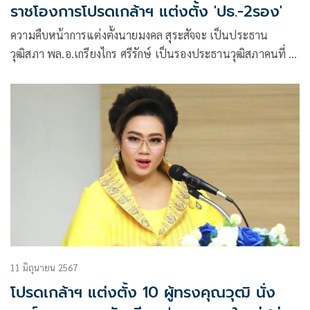
ราชโองการโปรดเกล้าฯ แต่งตั้ง 'ปธ.-2รอง'
ความคืบหน้าการแต่งตั้งนายมงคล สุระสัจจะ เป็นประธาน
วุฒิสภา พล.อ.เกรียงไกร ศรีรักษ์ เป็นรองประธานวุฒิสภาคนที่ 1
และนายบุญส่ง น้อยโสภณ เป็นรองประธานวุฒิสภาคนที่ 2
11 มิถุนายน 2567
โปรดเกล้าฯ แต่งตั้ง 10 ผู้ทรงคุณวุฒิ นั่ง