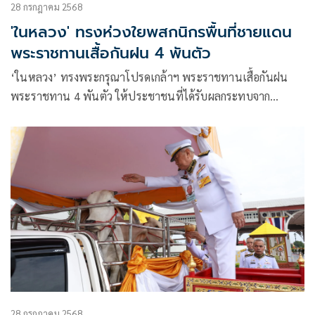
28 กรกฎาคม 2568
'ในหลวง' ทรงห่วงใยพสกนิกรพื้นที่ชายแดน
พระราชทานเสื้อกันฝน 4 พันตัว
‘ในหลวง’ ทรงพระกรุณาโปรดเกล้าฯ พระราชทานเสื้อกันฝน
พระราชทาน 4 พันตัว ให้ประชาชนที่ได้รับผลกระทบจาก
สถานการณ์ตามแนวชายแดนไทย-กัมพูชา
28 กรกฎาคม 2568