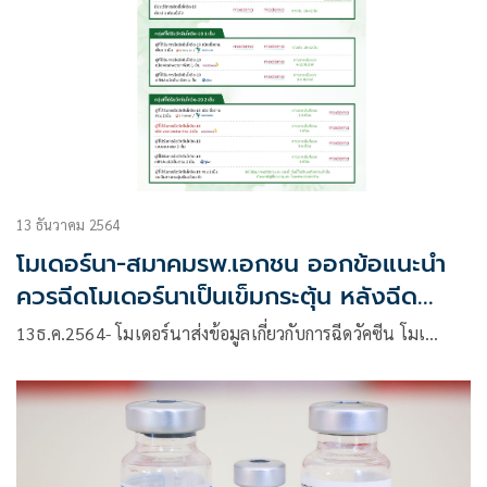
13 ธันวาคม 2564
โมเดอร์นา-สมาคมรพ.เอกชน ออกข้อแนะนำ
ควรฉีดโมเดอร์นาเป็นเข็มกระตุ้น หลังฉีด
เข็ม2(AZ)แล้ว 3 เดือน
13ธ.ค.2564- โมเดอร์นาส่งข้อมูลเกี่ยวกับการฉีดวัคซีน โมเ…