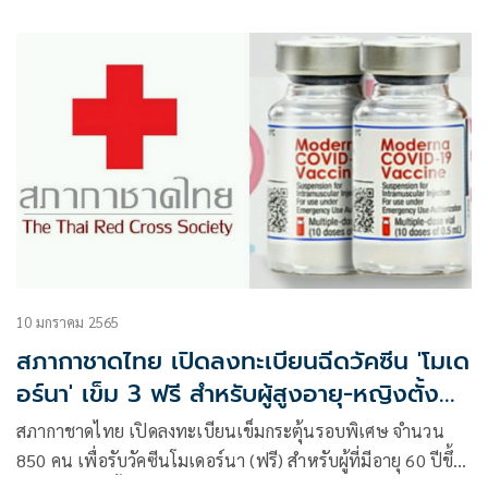
จะพร้อมใช้งานในเดือนมีนาคมปีนี้
10 มกราคม 2565
สภากาชาดไทย เปิดลงทะเบียนฉีดวัคซีน 'โมเด
อร์นา' เข็ม 3 ฟรี สำหรับผู้สูงอายุ-หญิงตั้ง
ครรภ์
สภากาชาดไทย เปิดลงทะเบียนเข็มกระตุ้นรอบพิเศษ จำนวน
850 คน เพื่อรับวัคซีนโมเดอร์นา (ฟรี) สำหรับผู้ที่มีอายุ 60 ปีขึ้น