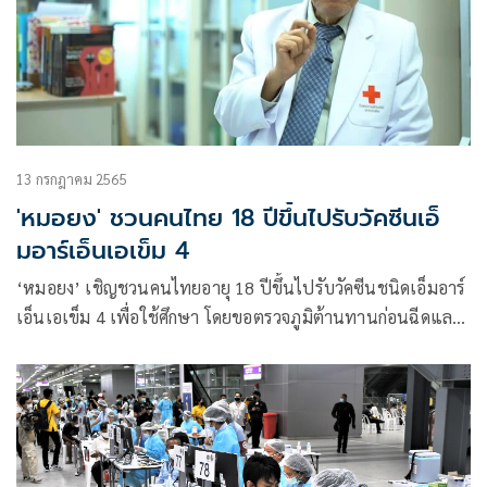
13 กรกฎาคม 2565
'หมอยง' ชวนคนไทย 18 ปีขึ้นไปรับวัคซีนเอ็
มอาร์เอ็นเอเข็ม 4
‘หมอยง’ เชิญชวนคนไทยอายุ 18 ปีขึ้นไปรับวัคซีนชนิดเอ็มอาร์
เอ็นเอเข็ม 4 เพื่อใช้ศึกษา โดยขอตรวจภูมิต้านทานก่อนฉีดและ
หลังฉีด