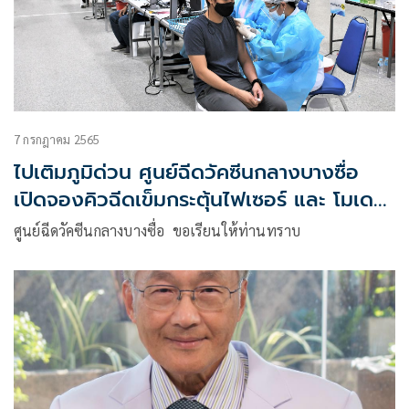
7 กรกฎาคม 2565
ไปเติมภูมิด่วน ศูนย์ฉีดวัคซีนกลางบางซื่อ
เปิดจองคิวฉีดเข็มกระตุ้นไฟเซอร์ และ โมเด
อร์นา
ศูนย์ฉีดวัคซีนกลางบางซื่อ ขอเรียนให้ท่านทราบ