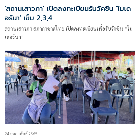
'สถานเสาวภา' เปิดลงทะเบียนรับวัคซีน 'โมเด
อร์นา' เข็ม 2,3,4
สถานเสาวภา สภากาชาดไทย เปิดลงทะเบียนเพื่อรับวัคซีน “โม
เดอร์นา”
24 กุมภาพันธ์ 2565