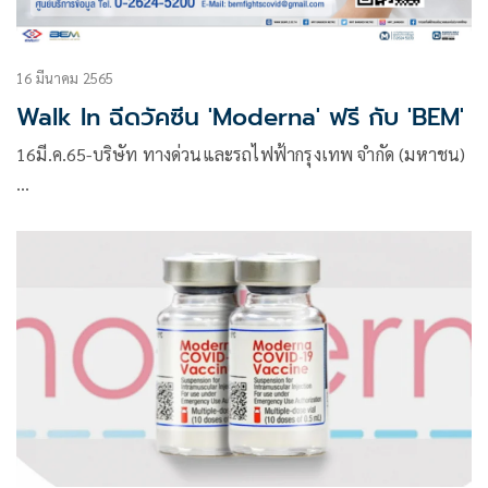
16 มีนาคม 2565
Walk In ฉีดวัคซีน 'Moderna' ฟรี กับ 'BEM'
16มี.ค.65-บริษัท ทางด่วนและรถไฟฟ้ากรุงเทพ จำกัด (มหาชน)
…