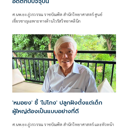
อดีตกับปัจจุบัน
ศ.นพ.ยง ภู่วรวรรณ ราชบัณฑิต สำนักวิทยาศาสตร์ ศูนย์
เชี่ยวชาญเฉพาะทางด้านไวรัสวิทยาคลินิก
'หมอยง' ชี้ 'ไม่โกง' ปลูกฝังตั้งแต่เด็ก
ผู้ใหญ่ต้องเป็นแบบอย่างที่ดี
ศ.นพ.ยง ภู่วรวรรณ ราชบัณฑิต สำนักวิทยาศาสตร์ และหัวหน้า