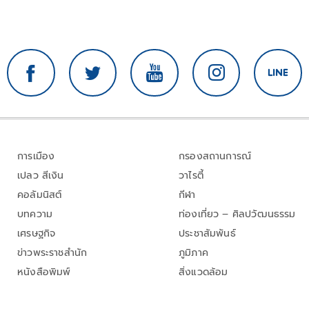
การเมือง
กรองสถานการณ์
เปลว สีเงิน
วาไรตี้
คอลัมนิสต์
กีฬา
บทความ
ท่องเที่ยว – ศิลปวัฒนธรรม
เศรษฐกิจ
ประชาสัมพันธ์
ข่าวพระราชสำนัก
ภูมิภาค
หนังสือพิมพ์
สิ่งแวดล้อม