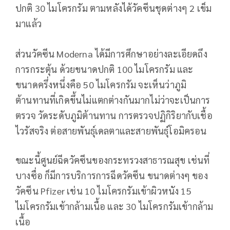
ปกติ 30 ไมโครกรัม ตามหลังได้วัคซีนชุดต่างๆ 2 เข็ม
มาแล้ว
ส่วนวัคซีน Moderna ได้มีการศึกษาอย่างละเอียดถึง
การกระตุ้น ด้วยขนาดปกติ 100 ไมโครกรัม และ
ขนาดครึ่งหนึ่งคือ 50 ไมโครกรัม จะเห็นว่าภูมิ
ต้านทานที่เกิดขึ้นไม่แตกต่างกันมากไม่ว่าจะเป็นการ
ตรวจ วัดระดับภูมิต้านทาน การตรวจปฏิกิริยากับเชื้อ
ไวรัสจริง ต่อสายพันธุ์เดลตาและสายพันธุ์โอมิครอน
ขณะนี้ศูนย์ฉีดวัคซีนของกระทรวงสาธารณสุข เช่นที่
บางซื่อ ก็มีการบริการการฉีดวัคซีน ขนาดต่างๆ ของ
วัคซีน Pfizer เช่น 10 ไมโครกรัมเข้าผิวหนัง 15
ไมโครกรัมเข้ากล้ามเนื้อ และ 30 ไมโครกรัมเข้ากล้าม
เนื้อ