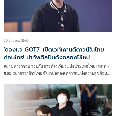
30 ธันวาคม 2566
'ยองแจ GOT7' เปิดเวทีเคานต์ดาวน์ในไทย
ก่อนใคร! นำทัพศิลปินดังฉลองปีใหม่
สยามพารากอน ร่วมกับ การท่องเที่ยวแห่งประเทศไทย (ททท.)
และ ธนาคารกสิกรไทย จัดงานฉลองเทศกาลแห่งความสุขต้อนรับ
ปีใหม่ด้วยการจัดงาน “สยามพารากอน เดอะ กลอเรียส เคานต์
ดาวน์ เซเลเบรชั่น 2024”