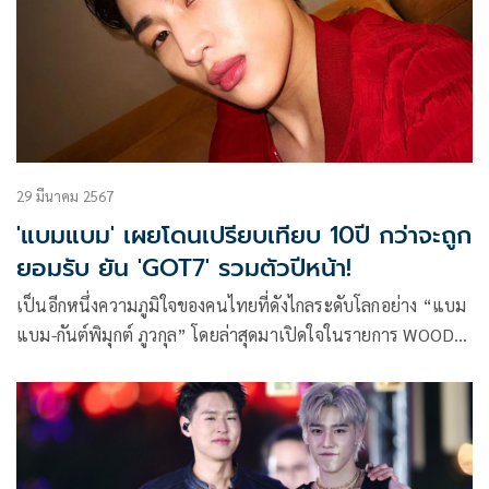
29 มีนาคม 2567
'แบมแบม' เผยโดนเปรียบเทียบ 10ปี กว่าจะถูก
ยอมรับ ยัน 'GOT7' รวมตัวปีหน้า!
เป็นอีกหนึ่งความภูมิใจของคนไทยที่ดังไกลระดับโลกอย่าง “แบม
แบม-กันต์พิมุกต์ ภูวกุล” โดยล่าสุดมาเปิดใจในรายการ WOODY
FM ถึงเรื่องราวหนักที่สุดในชีวิต เคยโดนเปรียบเทียบกับนิชคุณ
และโดนดราม่าว่าไม่เหมาะสมที่จะอยู่ในวง GOT7 ต้องใช้เวลาถึง
10 ปีกว่าจะเป็นที่รู้จักและได้รับการยอมรับที่เกาหลี