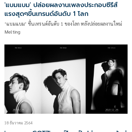
'แบมแบม' ปล่อยผลงานเพลงประกอบซีรีส์
แรงสุดๆขึ้นเทรนด์อันดับ 1 โลก
‘แบมแบม’ ขึ้นเทรนด์อันดับ 1 ของโลก หลังปล่อยผลงานใหม่
Melting
18 ธันวาคม 2564