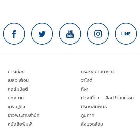
การเมือง
กรองสถานการณ์
เปลว สีเงิน
วาไรตี้
คอลัมนิสต์
กีฬา
บทความ
ท่องเที่ยว – ศิลปวัฒนธรรม
เศรษฐกิจ
ประชาสัมพันธ์
ข่าวพระราชสำนัก
ภูมิภาค
หนังสือพิมพ์
สิ่งแวดล้อม