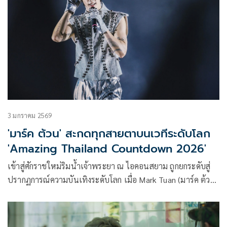
3 มกราคม 2569
'มาร์ค ต้วน' สะกดทุกสายตาบนเวทีระดับโลก
'Amazing Thailand Countdown 2026'
เข้าสู่ศักราชใหม่ริมน้ำเจ้าพระยา ณ ไอคอนสยาม ถูกยกระดับสู่
ปรากฏการณ์ความบันเทิงระดับโลก เมื่อ Mark Tuan (มาร์ค ต้วน)
ศิลปินไอคอนิกระดับโลก ปรากฏตัวบนเวที GLOBAL
PHENOMENON STAGE ถ่ายทอดการแสดงสุดเอ็กซ์คลูซีฟใน
งาน Amazing Thailand Countdown 2026