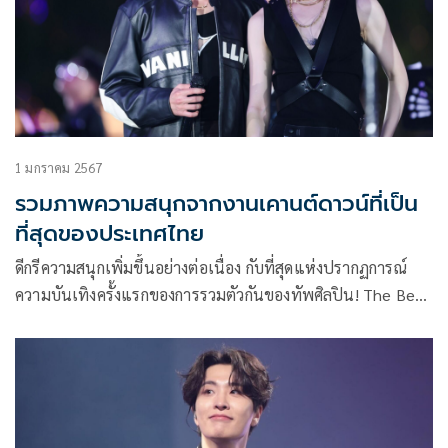
1 มกราคม 2567
รวมภาพความสนุกจากงานเคานต์ดาวน์ที่เป็น
ที่สุดของประเทศไทย
ดีกรีความสนุกเพิ่มขึ้นอย่างต่อเนื่อง กับที่สุดแห่งปรากฏการณ์
ความบันเทิงครั้งแรกของการรวมตัวกันของทัพศิลปิน! The Best
of Thailand meets The Best of the World เมื่อสุดยอดศิลปิน
ไทยระดับท็อปลิสต์ นำทีมโดย พีพี-บิวกิ้น, ATLAS บนเวทีแบบ
360 องศาที่จะทำให้คุณได้ใกล้ชิดกับศิลปินมากขึ้นกว่าเดิม