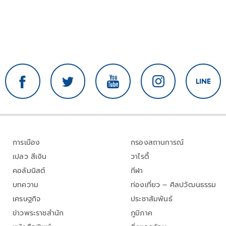
การเมือง
กรองสถานการณ์
เปลว สีเงิน
วาไรตี้
คอลัมนิสต์
กีฬา
บทความ
ท่องเที่ยว – ศิลปวัฒนธรรม
เศรษฐกิจ
ประชาสัมพันธ์
ข่าวพระราชสำนัก
ภูมิภาค