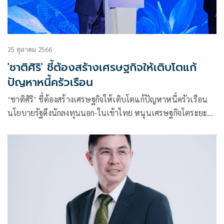
25 ตุลาคม 2566
'ชาติศิริ' ชี้ต้องสร้างเศรษฐกิจให้เติบโตแก้
ปัญหาหนี้ครัวเรือน
‘ชาติศิริ’ ชี้ต้องสร้างเศรษฐกิจให้เติบโตแก้ปัญหาหนี้ครัวเรือน
นโยบายรัฐดึงนักลงทุนนอก-ในเข้าไทย หนุนเศรษฐกิจโตระยะ
ยาว