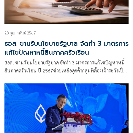
28 กุมภาพันธ์ 2567
ธอส. ขานรับนโยบายรัฐบาล จัดทำ 3 มาตรการ
แก้ไขปัญหาหนี้สินภาคครัวเรือน
ธอส. ขานรับนโยบายรัฐบาล จัดทำ 3 มาตรการแก้ไขปัญหาหนี้
สินภาคครัวเรือน ปี 2567ช่วยเหลือลูกค้ากลุ่มที่ต้องเฝ้าระวังเป็น
พิเศษ (SM) และลูกค้าสถานะ NPL ที่ยังคง