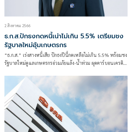
2 สิงหาคม 2566
ธ.ก.ส.ปักธงกดหนี้เน่าไม่เกิน 5.5% เตรียมชง
รัฐบาลใหม่อุ้มเกษตรกร
“ธ.ก.ส.” เร่งสางหนี้เสีย ปักธงปีนี้กดเหลือไม่เกิน 5.5% พร้อมชง
รัฐบาลใหม่ดูแลเกษตรกรอ่วมภัยแล้ง-น้ำท่วม ผุดคาร์บอนเครดิต
ฟาร์มขนาดใหญ่ของประเทศ