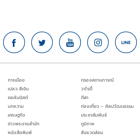
การเมือง
กรองสถานการณ์
เปลว สีเงิน
วาไรตี้
คอลัมนิสต์
กีฬา
บทความ
ท่องเที่ยว – ศิลปวัฒนธรรม
เศรษฐกิจ
ประชาสัมพันธ์
ข่าวพระราชสำนัก
ภูมิภาค
หนังสือพิมพ์
สิ่งแวดล้อม