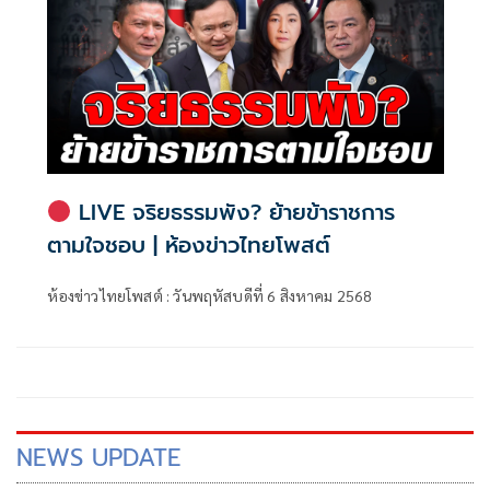
LIVE จริยธรรมพัง? ย้ายข้าราชการ
ตามใจชอบ | ห้องข่าวไทยโพสต์
ห้องข่าวไทยโพสต์ : วันพฤหัสบดีที่ 6 สิงหาคม 2568
NEWS UPDATE