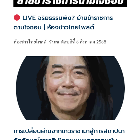
LIVE จริยธรรมพัง? ย้ายข้าราชการ
ตามใจชอบ | ห้องข่าวไทยโพสต์
ห้องข่าวไทยโพสต์ : วันพฤหัสบดีที่ 6 สิงหาคม 2568
การเปลี่ยนผ่านจากเทวราชามาสู่การสถาปนา