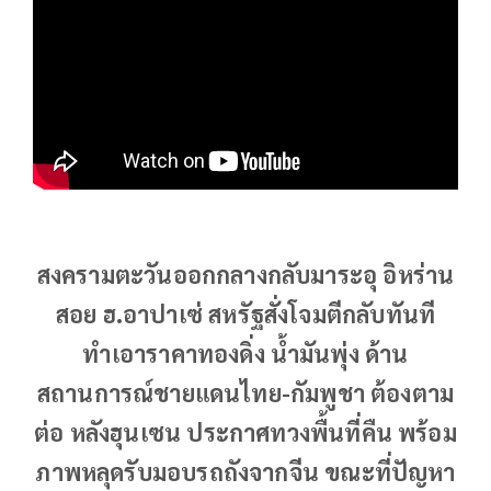
สงครามตะวันออกกลางกลับมาระอุ อิหร่าน
สอย ฮ.อาปาเซ่ สหรัฐสั่งโจมตีกลับทันที
ทำเอาราคาทองดิ่ง น้ำมันพุ่ง ด้าน
สถานการณ์ชายแดนไทย-กัมพูชา ต้องตาม
ต่อ หลังฮุนเซน ประกาศทวงพื้นที่คืน พร้อม
ภาพหลุดรับมอบรถถังจากจีน ขณะที่ปัญหา