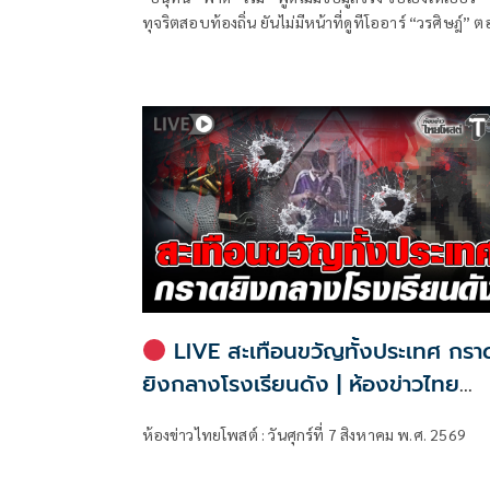
ทุจริตสอบท้องถิ่น ยันไม่มีหน้าที่ดูทีโออาร์ “วรศิษฎ์” 
พูดข้อเท็จจริงไม่ครบ
LIVE สะเทือนขวัญทั้งประเทศ กรา
ยิงกลางโรงเรียนดัง | ห้องข่าวไทย
โพสต์
ห้องข่าวไทยโพสต์ : วันศุกร์ที่ 7 สิงหาคม พ.ศ. 2569