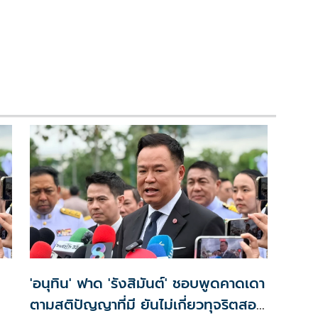
'อนุทิน' ฟาด 'รังสิมันต์' ชอบพูดคาดเดา
ตามสติปัญญาที่มี ยันไม่เกี่ยวทุจริตสอบ