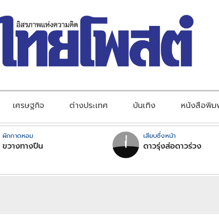
เศรษฐกิจ
ต่างประเทศ
บันเทิง
หนังสือพิม
ผักกาดหอม
เสียบซึ่งหน้า
ขวางทางปืน
ดาวรุ่งส่อดาวร่วง