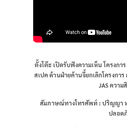
ตั้งโต๊ะ เปิดรับฟังความเห็น โครงการ
สเปค ด้านฝ่ายค้านจี้ยกเลิกโครงการ
JAS ความสิ
สัมภาษณ์ทางโทรศัพท์ : ปริญญา ห
ปลอดภ