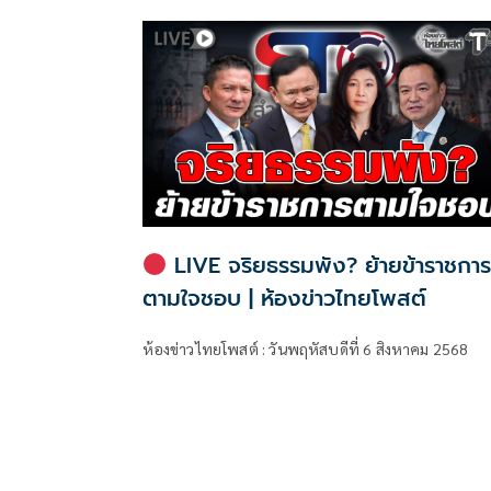
LIVE จริยธรรมพัง? ย้ายข้าราชกา
ตามใจชอบ | ห้องข่าวไทยโพสต์
ห้องข่าวไทยโพสต์ : วันพฤหัสบดีที่ 6 สิงหาคม 2568