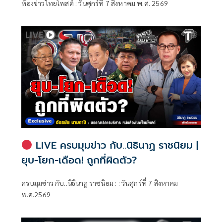
ห้องข่าวไทยโพสต์ : วันศุกร์ที่ 7 สิงหาคม พ.ศ. 2569
LIVE ครบมุมข่าว กับ..นิธินาฏ ราชนิยม |
ยุบ-โยก-เดือด! ถูกที่ผิดตัว?
ครบมุมข่าว กับ..นิธินาฏ ราชนิยม : : วันศุกร์ที่ 7 สิงหาคม
พ.ศ.2569