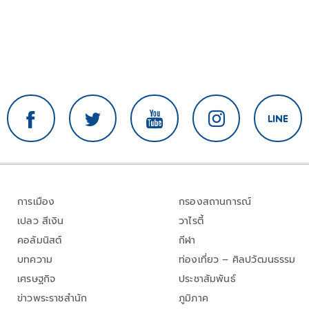
การเมือง
กรองสถานการณ์
เปลว สีเงิน
วาไรตี้
คอลัมนิสต์
กีฬา
บทความ
ท่องเที่ยว – ศิลปวัฒนธรรม
เศรษฐกิจ
ประชาสัมพันธ์
ข่าวพระราชสำนัก
ภูมิภาค