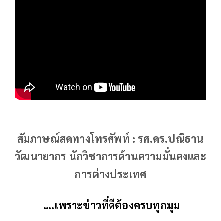
สัมภาษณ์สดทางโทรศัพท์ : รศ.ดร.ปณิธาน
วัฒนายากร นักวิชาการด้านความมั่นคงและ
การต่างประเทศ
….เพราะข่าวที่ดีต้องครบทุกมุม