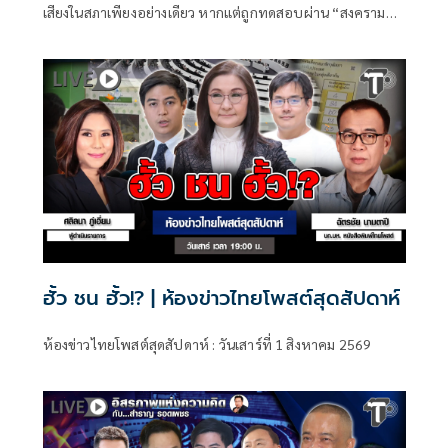
เสียงในสภาเพียงอย่างเดียว หากแต่ถูกทดสอบผ่าน “สงคราม
ข่าวลือ” และความพยายามสร้างภาพความแตกแยกภายในเครือ
ข่ายอำนาจของพรรคภูมิใจไทย
ฮั้ว ชน ฮั้ว!? | ห้องข่าวไทยโพสต์สุดสัปดาห์
ห้องข่าวไทยโพสต์สุดสัปดาห์ : วันเสาร์ที่ 1 สิงหาคม 2569