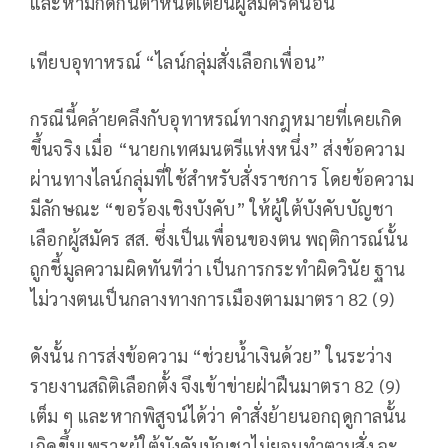
และห้ามกีดกันตําหนิติเตียนผู้สมัครคนอื่น
เทียบอุทาหรณ์ “ไลน์กลุ่มสั่งเลือกเพื่อน”
กรณีนี้คล้ายคลึงกับอุทาหรณ์ทางกฎหมายที่เคยเกิด
ขึ้นจริง เมื่อ “นายกเทศมนตรีแห่งหนึ่ง” ส่งข้อความ
ผ่านทางไลน์กลุ่มที่ใช้สำหรับสั่งราชการ โดยข้อความ
มีลักษณะ “ขอร้องเชิงบังคับ” ให้ผู้ใต้บังคับบัญชา
เลือกผู้สมัคร สส. ซึ่งเป็นเพื่อนของตน พฤติการณ์นั้น
ถูกชี้มูลความผิดทันทีว่า เป็นการกระทำผิดวินัย ฐาน
ไม่วางตนเป็นกลางทางการเมืองตามมาตรา 82 (9)
ดังนั้น การส่งข้อความ “ช่วยน้ำเงินด้วย” ในระว่าง
รายงานสถิติเลือกตั้ง จึงเข้าข่ายฝ่าฝืนมาตรา 82 (9)
เต็ม ๆ และหากพิสูจน์ได้ว่า คำสั่งย้ายนอกฤดูกาลนั้น
เกิดขึ้นเพราะผู้ใต้บังคับบัญชาไม่ยอมทำตามสั่ง จะ