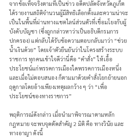
จากข้อเท็จจริงตามที่เป็นข่าว อดีตปลัดจังหวัดภูเก็ต
ได้รายงานสถิติจำนวนผู้มีสิทธิเลือกตั้งและความน่าจะ
เป็นในพื้นที่ผ่านทางแชตไลน์ส่วนตัวที่เชื่อมโยงกับผู้
บังคับบัญชา (ซึ่งถูกกล่าวหาว่าเป็นอธิบดีกรมการ
ปกครอง) แต่กลับได้รับข้อความตอบกลับมาว่า “ช่วย
น้ำเงินด้วย” โดยเจ้าตัวยืนยันว่าในโครงสร้างระบบ
ราชการ ทุกคนเข้าใจดีว่านี่คือ “คำสั่ง” ให้เอื้อ
ประโยชน์แก่พรรคการเมืองใดพรรคการเมืองหนึ่ง
และเมื่อไม่ตอบสนอง ก็ตามมาด้วยคำสั่งโยกย้ายนอก
ฤดูกาลโดยอ้างเพียงเหตุผลกว้าง ๆ ว่า “เพื่อ
ประโยชน์ของทางราชการ”
พฤติการณ์ดังกล่าว เมื่อนำมาพิจารณาตามหลัก
กฎหมาย จะพบจุดตัดสำคัญ 2 มิติ คือ ทางวินัย และ
ทางอาญา ดังนี้