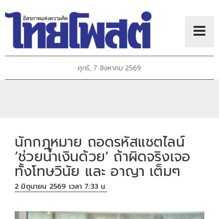
ศุกร์, 7 สิงหาคม 2569
นักกฎหมาย ถอดรหัสแชตไลน์
‘ช่วยน้ำเงินด้วย’ ถ้าผิดจริงเจอ
ทั้งโทษวินัย และ อาญา เต็มๆ
2 มิถุนายน 2569 เวลา 7:33 น.