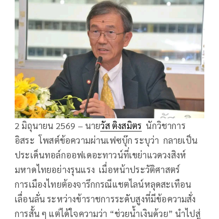
2 มิถุนายน 2569 – นาย
วัส ติงสมิตร
นักวิชาการ
อิสระ โพสต์ข้อความผ่านเฟซบุ๊ก ระบุว่า กลายเป็น
ประเด็นทอล์กออฟเดอะทาวน์ที่เขย่าแวดวงสิงห์
มหาดไทยอย่างรุนแรง เมื่อหน้าประวัติศาสตร์
การเมืองไทยต้องจารึกกรณีแชตไลน์หลุดสะเทือน
เลื่อนลั่น ระหว่างข้าราชการระดับสูงที่มีข้อความสั่ง
การสั้น ๆ แต่ได้ใจความว่า “ช่วยน้ำเงินด้วย” นำไปสู่