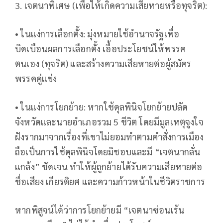
3. เจตนาพิเศษ (เพื่อให้เกิดความเสียหายหรือทุจริต):
• ในแง่การเลือกตั้ง: มุ่งหมายใช้อำนาจรัฐเพื่อ
บิดเบือนผลการเลือกตั้ง เอื้อประโยชน์ให้พรรค
ตนเอง (ทุจริต) และสร้างความเสียหายต่อผู้สมัคร
พรรคคู่แข่ง
• ในแง่การโยกย้าย: หากใช้ดุลพินิจโยกย้ายปลัด
จังหวัดและนายอำเภอรวม 5 ชีวิต โดยมีมูลเหตุจูงใจ
ฝังรากมาจากเรื่องที่เขาไม่ยอมทำตามคำสั่งการเมือง
ถือเป็นการใช้ดุลพินิจโดยมิชอบและมี “เจตนากลั่น
แกล้ง” ชัดเจน ทำให้ผู้ถูกย้ายได้รับความเสียหายต่อ
ชื่อเสียง เกียรติยศ และความก้าวหน้าในชีวิตราชการ
หากพิสูจน์ได้ว่าการโยกย้ายมี “เจตนาซ่อนเร้น