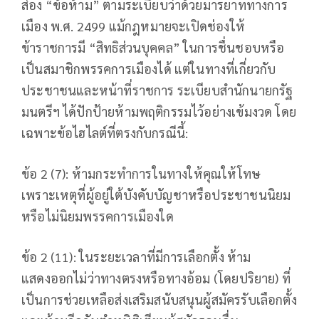
ส่อง “ข้อห้าม” ตามระเบียบว่าด้วยมารยาททางการ
เมือง พ.ศ. 2499 แม้กฎหมายจะเปิดช่องให้
ข้าราชการมี “สิทธิส่วนบุคคล” ในการชื่นชอบหรือ
เป็นสมาชิกพรรคการเมืองได้ แต่ในทางที่เกี่ยวกับ
ประชาชนและหน้าที่ราชการ ระเบียบสำนักนายกรัฐ
มนตรีฯ ได้ปักป้ายห้ามพฤติกรรมไว้อย่างเข้มงวด โดย
เฉพาะข้อไฮไลต์ที่ตรงกับกรณีนี้:
ข้อ 2 (7): ห้ามกระทำการในทางให้คุณให้โทษ
เพราะเหตุที่ผู้อยู่ใต้บังคับบัญชาหรือประชาชนนิยม
หรือไม่นิยมพรรคการเมืองใด
ข้อ 2 (11): ในระยะเวลาที่มีการเลือกตั้ง ห้าม
แสดงออกไม่ว่าทางตรงหรือทางอ้อม (โดยปริยาย) ที่
เป็นการช่วยเหลือส่งเสริมสนับสนุนผู้สมัครรับเลือกตั้ง