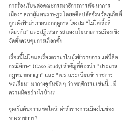
การร้องเรียนต่อคณะกรรมาธิการการพัฒนาการ
เมืองฯ สภาผู้แทนราษฎร โดยอดีตปลัดจังหวัดภูเก็ตที่
ถูกเด้งฟ้าผ่าภายนอกฤดูกาล โยงปม “ไม่ใส่เสื้อสี
เดียวกัน” และปฏิเสธการสนองนโยบายการเมืองเชิง
จัดตั้งควบคุมการเลือกตั้ง
เรื่องนี้ไม่ใช่แค่เรื่องดราม่าในมุ้งข้าราชการ แต่นี่คือ
กรณีศึกษา (Case Study) สำคัญที่ต้องนำ “ประมวล
กฎหมายอาญา” และ “พ.ร.บ.ระเบียบข้าราชการ
พลเรือน” มากางดูกันชัด ๆ ว่า พฤติกรรมเช่นนี้… มี
ความผิดอย่างไรบ้าง?
จุดเริ่มต้นจากแชตไลน์: คำสั่งทางการเมืองในช่อง
ทางราชการ?