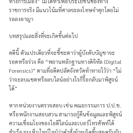
ทางการเมือง” ไม่ได้ทำเพื่อประโยชน์ของทาง
ราชการจริง มีแนวโน้มที่ศาลจะลงโทษจำคุกโดยไม่
รอลงอาญา
บทสรุปและสิ่งที่จะเกิดขึ้นต่อไป
คดีนี้ ตัวแปรเดียวที่จะชี้ชะตาว่าผู้บังคับบัญชาจะ
รอดหรือร่วง คือ “พยานหลักฐานทางดิจิทัล (Digital
Forensics)” ตามที่อดีตปลัดจังหวัดท้าทายไว้ว่า “ไม่
ว่าจะลบแชตหรือลบไลน์อย่างไรก็รื้อกลับมาพิสูจน์
ได้”
หากหน่วยงานตรวจสอบ เช่น คณะกรรมการ ป.ป.ช.
หรือพนักงานสอบสวน สามารถกู้คืนข้อมูลและพิสูจน์
ความเชื่อมโยงของไอดีไลน์และเบอร์โทรศัพท์ได้
สำเร็จ จนเห็นไทม์ไลน์ว่าคำสั่งย้ายเกิดขึ้นสอดรับกับ