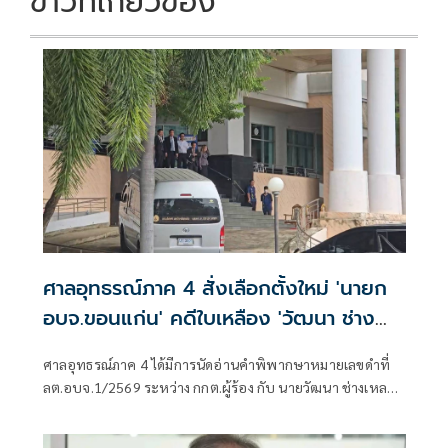
ข่าวที่เกี่ยวข้อง
ศาลอุทธรณ์ภาค 4 สั่งเลือกตั้งใหม่ 'นายก
อบจ.ขอนแก่น' คดีใบเหลือง 'วัฒนา ช่าง
เหลา'
ศาลอุทธรณ์ภาค 4 ได้มีการนัดอ่านคำพิพากษาหมายเลขดำที่
ลต.อบจ.1/2569 ระหว่าง กกต.ผู้ร้อง กับ นายวัฒนา ช่างเหลา
ผู้คัดค้าน เรื่อง พรบ.การเลือกตั้งสมาชิกสภาท้องถิ่นหรือผู้
บริหารท้องถิ่น (ขอให้มีการเลือกตั้ง นายก อบจ.ใหม่)