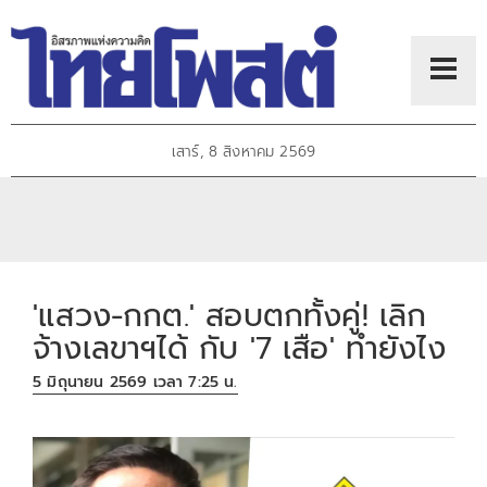
เสาร์, 8 สิงหาคม 2569
'แสวง-กกต.' สอบตกทั้งคู่! เลิก
จ้างเลขาฯได้ กับ '7 เสือ' ทำยังไง
5 มิถุนายน 2569 เวลา 7:25 น.