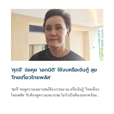
'ศุภจี' จ่อคุย 'เอกนิติ' ใช้งบหรือเงินกู้ ลุย
'ไทยเที่ยวไทยพลัส'
'ศุภจี' ขอดูความเหมาะสมใช้งบประมาณ หรือเงินกู้ 'ไทยเที่ยว
ไทยพลัส' รับต้องดูความเหมาะสม ไม่จำเป็นต้องออกพร้อม
'ไทยช่วยไทยพลัส'