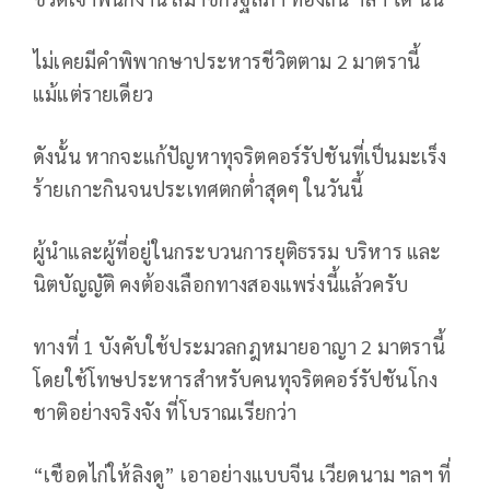
ไม่เคยมีคำพิพากษาประหารชีวิตตาม 2 มาตรานี้
แม้แต่รายเดียว
ดังนั้น หากจะแก้ปัญหาทุจริตคอร์รัปชันที่เป็นมะเร็ง
ร้ายเกาะกินจนประเทศตกต่ำสุดๆ ในวันนี้
ผู้นำและผู้ที่อยู่ในกระบวนการยุติธรรม บริหาร และ
นิตบัญญัติ คงต้องเลือกทางสองแพร่งนี้แล้วครับ
ทางที่ 1 บังคับใช้ประมวลกฎหมายอาญา 2 มาตรานี้
โดยใช้โทษประหารสำหรับคนทุจริตคอร์รัปชันโกง
ชาติอย่างจริงจัง ที่โบราณเรียกว่า
“เชือดไก่ให้ลิงดู” เอาอย่างแบบจีน เวียดนาม ฯลฯ ที่