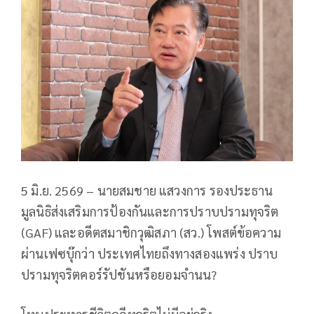
5 มิ.ย. 2569 – นายสมชาย แสวงการ รองประธาน
มูลนิธิส่งเสริมการป้องกันและการปราบปรามทุจริต
(GAF) และอดีตสมาชิกวุฒิสภา (สว.) โพสต์ข้อความ
ผ่านเฟซบุ๊กว่า ประเทศไทยถึงทางสองแพร่ง ปราบ
ปรามทุจริตคอร์รัปชันหรือยอมจำนน?