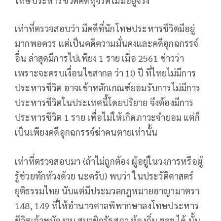
โทษประหารชีวิตคดีทุจริตไม่มีอยู่จริง
เท่าที่ตรวจสอบว่า มีคดีที่นักโทษประหารชีวิตมีอยู่
มากพอควร แต่เป็นคดีความมั่นคงและคดีอุกฉกรรจ์
อื่น ล่าสุดมีการไปเพียง 1 ราย เมื่อ 2561 ข่าวว่า
เพราะจะครบเงื่อนไขสากล ว่า 10 ปี ที่ไทยไม่มีการ
ประหารชีวิต อาจเข้าหลักเกณฑ์ยอมรับการไม่มีการ
ประหารชีวิตในประเทศนี้โดยปริยาย จึงต้องมีการ
ประหารชีวิต 1 ราย เพื่อไม่ให้เกิดภาวะจำยอม แต่ก็
เป็นเพียงคดีอุกฉกรรจ์ฆ่าคนตายเท่านั้น
เท่าที่ตรวจสอบมา (ถ้าไม่ถูกต้อง ผู้อยู่ในวงการหรือผู้
รู้ช่วยทักท้วงด้วย นะครับ) พบว่า ในประวัติศาสตร์
ยุติธรรมไทย นับแต่มีประมวลกฎหมายอาญามาตรา
148, 149 ที่ให้อำนาจศาลพิพากษาลงโทษประหาร
ชีวิตเจ้าพนักงาน สมาชิกรัฐสภา ท้องถิ่น ฯลฯ ได้ นั้น