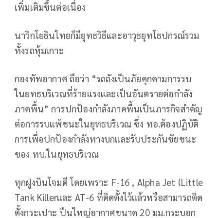
เพิ่มเติมขึ้นต่อเนื่อง
นาวิกโยธินไทยก็มียุทธวิธีและอาวุธยุทโธปกรณ์รวม
ทั้งรถหุ้มเกาะ
กองทัพอากาศ ถือว่า “รถถังเป็นภัยคุกคามการรบ
ในยทธบริเวณที่ร้ายแรงและเป็นอันตรายต่อกำลัง
ภาคพื้น” การปกป้องกำลังภาคพื้นเป็นภารกิจสำคัญ
ต่อการรบแพ้ชนะในยุทธบริเวณ ซึ่ง ทอ.ต้องปฏิบัติ
การเพื่อปกป้องกำลังทางบกและรับประกันชัยชนะ
ของ ทบ.ในยุทธบริเวณ
ทุกฝูงบินโจมตี โดยเพราะ F-16 , Alpha Jet (Little
Tank Killerและ AT-6 ที่ติดตั้งไว้แล้วหรือสามารถติด
ตั้งกระเปาะ ปืนใหญ่อากาศขนาด 20 มม.กระบอก