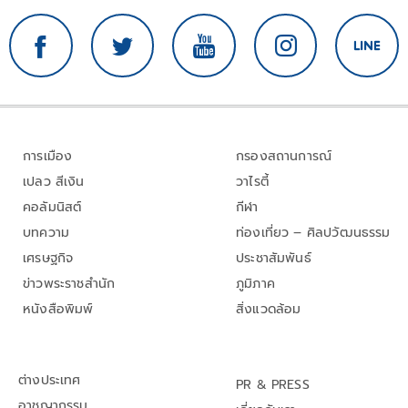
การเมือง
กรองสถานการณ์
เปลว สีเงิน
วาไรตี้
คอลัมนิสต์
กีฬา
บทความ
ท่องเที่ยว – ศิลปวัฒนธรรม
เศรษฐกิจ
ประชาสัมพันธ์
ข่าวพระราชสำนัก
ภูมิภาค
หนังสือพิมพ์
สิ่งแวดล้อม
ต่างประเทศ
PR & PRESS
อาชญากรรม