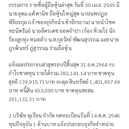
กรรมการ รายชื่อผู้ถือหุ้นล่าสุด วันที่ 30 เม.ย. 2565 มี
นายอุดม แต้พานิช ถือหุ้นใหญ่สุด นายนพปฏล
พิริยะกุล (เจ้าของธุรกิจนำเข้าจักรยาน) นายนำโชค
ทะนัดรัมย์ นายอัครเดช ยอดจำปา (ก้อง ห้วยไร่ นัก
ร้องลูกทุ่ง หมอลำ) น.ส.กุลวัลย์ พัฒนสุวรรณ และนาย
ภูบดินทร์ ภู่สุวรรณ ร่วมถือหุ้น
แจ้งผลประกอบล่าสุดรอบปีสิ้นสุด 31 ธ.ค.2564 งบ
กำไรขาดทุน รายได้รวม 282,141.14 บาท ขาดทุน
สุทธิ 139,915.71บาท งบดุล สินทรัพย์ 1,401,957.69
บาท หนี้สิน 653,090 บาท ขาดทุนสะสม
251,132.31 บาท
2.บริษัท ทุเรียน จำกัด จดทะเบียนวันที่ 14 ต.ค. 2546
ทุนปัจจุบัน 1 ล้านบาท แจ้งประกอบธุรกิจจำหน่าย