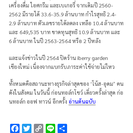
เครื่องดื่ม ไอศกรีม และเบเกอรี่ จากเดิมปี 2560-
2562 มีรายได้ 33.6-35.9 ล้านบาท กำไรสุทธิ 2.4-
2.9 ล้านบาท ตัวเลขรายได้ลดลง เหลือ 10.4 ล้านบาท
และ 649,535 บาท ขาดทุนสุทธิ 10.9 ล้านบาท และ
6 ล้านบาท ในปี 2563-2564 หรือ 2 ปีหลัง
และแจ้งข่าวในปี 2564 ปิดร้าน iberry garden
เชียงใหม่ เนื่องจากแบกรับภาระค่าใช้จ่ายไม่ไหว
ทั้งหมดคือสถานะทางธุรกิจล่าสุดของ ‘โน้ส-อุดม’ คน
ดังในสังคม ในวันนี้ ก่อนทอล์กโชว์ เดี่ยวครั้งล่าสุด ก่อ
นทอล์ก ออฟ ทาวน์ อีกครั้ง
อ่านต้นฉบับ
F
T
C
Li
S