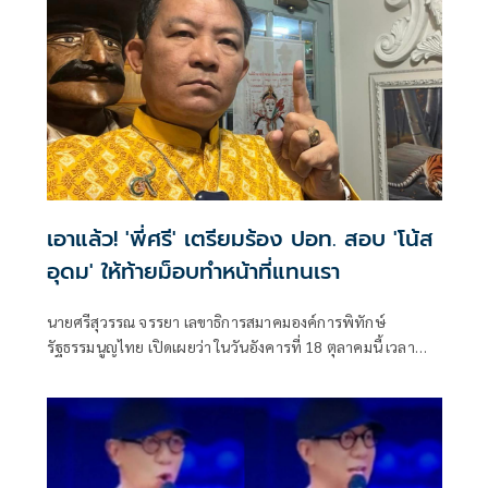
เอาแล้ว! 'พี่ศรี' เตรียมร้อง ปอท. สอบ 'โน้ส
อุดม' ให้ท้ายม็อบทำหน้าที่แทนเรา
นายศรีสุวรรณ จรรยา เลขาธิการสมาคมองค์การพิทักษ์
รัฐธรรมนูญไทย เปิดเผยว่า ในวันอังคารที่ 18 ตุลาคมนี้ เวลา
10.00 น. จะเดินทางไปกองบังคับการปราบปรามการกระ
ทำความผิดเกี่ยวกับอาชญากรรมทางเทคโนโลยี (บก.ปอท.)