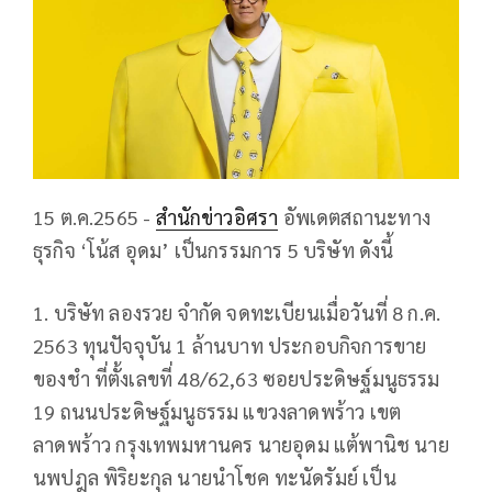
15 ต.ค.2565 -
สำนักข่าวอิศรา
อัพเดตสถานะทาง
ธุรกิจ ‘โน้ส อุดม’ เป็นกรรมการ 5 บริษัท ดังนี้
1. บริษัท ลองรวย จำกัด จดทะเบียนเมื่อวันที่ 8 ก.ค.
2563 ทุนปัจจุบัน 1 ล้านบาท ประกอบกิจการขาย
ของชำ ที่ตั้งเลขที่ 48/62,63 ซอยประดิษฐ์มนูธรรม
19 ถนนประดิษฐ์มนูธรรม แขวงลาดพร้าว เขต
ลาดพร้าว กรุงเทพมหานคร นายอุดม แต้พานิช นาย
นพปฎล พิริยะกุล นายนำโชค ทะนัดรัมย์ เป็น