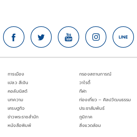
การเมือง
กรองสถานการณ์
เปลว สีเงิน
วาไรตี้
คอลัมนิสต์
กีฬา
บทความ
ท่องเที่ยว – ศิลปวัฒนธรรม
เศรษฐกิจ
ประชาสัมพันธ์
ข่าวพระราชสำนัก
ภูมิภาค
หนังสือพิมพ์
สิ่งแวดล้อม