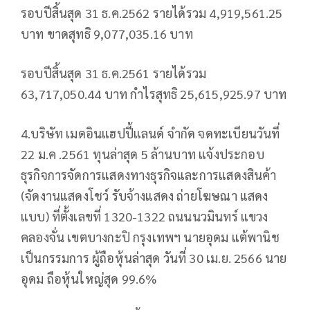
รอบปีสิ้นสุด 31 ธ.ค.2562 รายได้รวม 4,919,561.25
บาท ขาดสุทธิ 9,077,035.16 บาท
รอบปีสิ้นสุด 31 ธ.ค.2561 รายได้รวม
63,717,050.44 บาท กำไรสุทธิ 25,615,925.97 บาท
4.บริษัท เมดอินแฮปปี้แลนด์ จำกัด จดทะเบียนวันที่
22 ม.ค .2561 ทุนล่าสุด 5 ล้านบาท แจ้งประกอบ
ธุรกิจการจัดการแสดงทางธุรกิจและการแสดงสินค้า
(จัดงานแสดงโชว์ รับจ้างแสดง ถ่ายโฆษณา แสดง
แบบ) ที่ตั้งเลขที่ 1320-1322 ถนนนวมินทร์ แขวง
คลองจั่น เขตบางกะปิ กรุงเทพฯ นายอุดม แต้พานิช
เป็นกรรมการ ผู้ถือหุ้นล่าสุด วันที่ 30 เม.ย. 2566 นาย
อุดม ถือหุ้นใหญ่สุด 99.6%