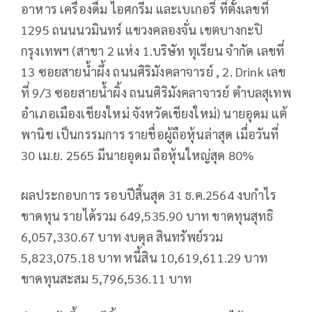
อาหาร เครื่องดื่ม ไอศกรีม และเบเกอรี่ ที่ตั้งเลขที่
1295 ถนนนวมินทร์ แขวงคลองจั่น เขตบางกะปิ
กรุงเทพฯ (สาขา 2 แห่ง 1.บริษัท ทุเรียน จำกัด เลขที่
13 ซอยสายน้ำผึ้ง ถนนศิริมังคลาจารย์ , 2. Drink เลข
ที่ 9/3 ซอยสายน้ำผิ้ง ถนนศิริมังคลาจารย์ ตำบลสุเทพ
อำเภอเมืองเชียงใหม่ จังหวัดเชียงใหม่) นายอุดม แต้
พานิช เป็นกรรมการ รายชื่อผู้ถือหุ้นล่าสุด เมื่อวันที่
30 เม.ย. 2565 มีนายอุดม ถือหุ้นใหญ่สุด 80%
ผลประกอบการ รอบปีสิ้นสุด 31 ธ.ค.2564 งบกำไร
ขาดทุน รายได้รวม 649,535.90 บาท ขาดทุนสุทธิ
6,057,330.67 บาท งบดุล สินทรัพย์รวม
5,823,075.18 บาท หนี้สิน 10,619,611.29 บาท
ขาดทุนสะสม 5,796,536.11 บาท