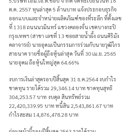
5.บริษัท เอ็ม.โอ.ดี.ช็อป จำกัด จดทะเบียนวันที่ 16
ต.ค. 2557 ทุนล่าสุด 5 ล้านบาท แจ้งประกอบธุรกิจ
ออกแบบและจำหน่ายผลิตภัณฑ์ของที่ระลึก ที่ตั้งเลข
ที่ 1318 ถนนนวมินทร์ แขวงคลองจั่น เขตบางกะปิ
กรุงเทพฯ (สาขา เลขที่ 13 ซอยสายน้ำผึ้ง ถนนศิริมัง
คลาจารย์) นายอุดมเป็นกรรมการร่วมกับนายวุฒิไกร
สายนาค รายชื่อผู้ถือหุ้นล่าสุด วันที่ 30 เม.ย. 2565
นายอุดม ถือหุ้นใหญ่สุด 64.66%
งบการเงินล่าสุดรอบปีสิ้นสุด 31 ธ.ค.2564 งบกำไร
ขาดทุน รายได้รวม 29,346.14 บาท ขาดทุนสุทธิ
304,253.57 บาท งบดุล สินทรัพย์รวม
22,420,339.95 บาท หนี้สิน 2,543,861.67 บาท
กำไรสะสม 14,876,478.28 บาท
ก่อนหน้านี้รอบปีสิ้นสุด 2563 รายได้รวม