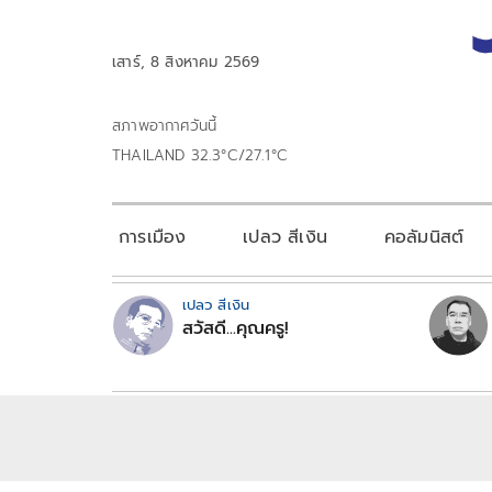
เสาร์, 8 สิงหาคม 2569
สภาพอากาศวันนี้
THAILAND 32.3°C/27.1°C
การเมือง
เปลว สีเงิน
คอลัมนิสต์
เปลว สีเงิน
สวัสดี...คุณครู!