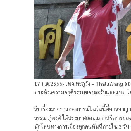
17 ม.ค.2566- เพจ ทะลุวัง – ThaluWang ออ
ประท้วงความอยุติธรรมของตะวันและแบม โดย
สืบเรื่องมาจากแถลงการณ์ในวันนี้ที่ศาลอาญ
วรรณ ภู่พงศ์ ได้ประกาศยอมแลกเสรีภาพของตนเ
นักโทษทางการเมืองทุกคนทันทีภายใน 3 วัน ม