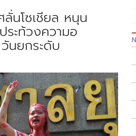
ศลั่นโซเชียล หนุน
ีพประท้วงความอ
N
 วันยกระดับ