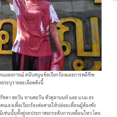
กแถลงการณ์ สนับสนุนข้อเรียกร้องและการพลีชีพ
ระบุรายละเอียดดังนี้
ารัชดา ตะวัน ทานตะวัน ตัวตุลานนท์ และ แบม อร
องเพื่อเรียกร้องต่อศาลให้ปล่อยเพื่อนผู้ต้องขัง
ิเช่นนั้นทั้งคู่จะประกาศยกระดับการเคลื่อนไหว โดย