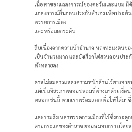
เนื้อหาของแถลงการณ์ของตะวันและแบม มีดัง
แถลงการณ์ยื่นถอนประกันตัวเอง เพื่อประท้
พรรคการเมือง
และพร้อมยกระดับ
สืบเนื่องจากความบ้าอำนาจ หลงทะนงตนของศาล
เป็นจำนวนมาก และยังเรียกไต่สวนถอนประกั
พังทลายลง
ศาลไม่สมควรแสดงความหน้าด้านไร้ยางอายปริ
แต่เป็นอิสรภาพจอมปลอมที่พ่วงมาด้วยเงื่อน
หลอกเช่นนี้ พวกเราพร้อมแลกเพื่อให้ได้มาซึ่
และรวมถึงเหล่าพรรคการเมืองที่ไร้ซึ่งกระด
ตามกระแสของอำนาจ ยอมหมอบกราบโดยละทิ้