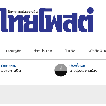
เศรษฐกิจ
ต่างประเทศ
บันเทิง
หนังสือพิม
ผักกาดหอม
เสียบซึ่งหน้า
ขวางทางปืน
ดาวรุ่งส่อดาวร่วง