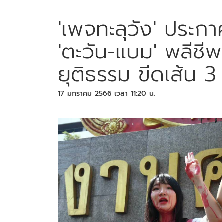
'เพจทะลุวัง' ประกา
'ตะวัน-แบม' พลีช
ยุติธรรม ขีดเส้น 3
17 มกราคม 2566 เวลา 11:20 น.