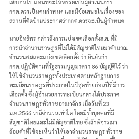
เล็กเกินไป แทนที่จะให้พรรคเป็นผู้ดำเนินการ
กกต.ควรเป็นคนกำหนด และมีข้อเสนอในเรื่องของ
สถานที่ติดป้ายประกาศว่ากกต.ควรจะเป็นผู้กำหนด
นายอิทธิพร กล่าวถึงการแบ่งเขตเลือกตั้งส.ส. ที่มี
การนำจำนวนราษฎรที่ไม่ได้มีสัญชาติไทยมาคำนวณ
จำนวนส.สและแบ่งเขตเลือกตั้ง ว่า ยืนยันว่า
กกต.ปฏิบัติตามที่รัฐธรรมนูญมาตรา 86 บัญญัติไว้ ว่า
ให้ใช้จำนวนราษฎรทั้งประเทศตามหลักฐานการ
ทะเบียนราษฎรที่ประกาศในปีสุดท้ายก่อนปีที่มีการ
เลือกตั้ง ซึ่งผู้อำนวยการทะเบียนกลางได้ประกาศ
จำนวนราษฎรทั่วราชอาณาจักร เมื่อวันที่ 23
ม.ค.2566 ว่ามีจำนวนเท่าใด โดยมีทั้งบุคคลที่มี
สัญชาติไทยและไม่มีสัญชาติไทย ซึ่งถ้าพิจารณา
ถ้อยคำที่ใช้จะเห็นว่าให้เอาจำนวนราษฎร ทั่วราช