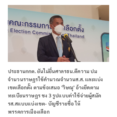
ประธานกกต. ยันไม่ยื่นศาลรธน.ตีความ ปม
จำนวนราษฎรใช้คำนวณจำนวนส.ส. และแบ่ง
เขตเลือกตั้ง ตามข้อเสนอ 'วิษณุ' อ้างยึดตาม
ทะเบียนราษฎร ชง 3 รูปแบบค่าใช้จ่ายผู้สมัค
รส.สแบบแบ่งเขต- บัญชีรายชื่อ ให้
พรรคการเมืองเลือก