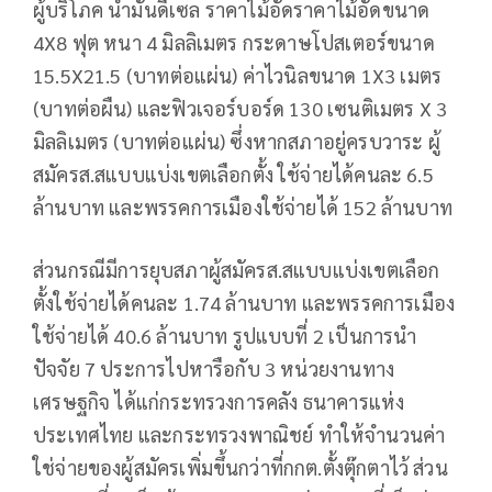
ผู้บริโภค น้ำมันดีเซล ราคาไม้อัดราคาไม้อัดขนาด
4X8 ฟุต หนา 4 มิลลิเมตร กระดาษโปสเตอร์ขนาด
15.5X21.5 (บาทต่อแผ่น) ค่าไวนิลขนาด 1X3 เมตร
(บาทต่อผืน) และฟิวเจอร์บอร์ด 130 เซนติเมตร X 3
มิลลิเมตร (บาทต่อแผ่น) ซึ่งหากสภาอยู่ครบวาระ ผู้
สมัครส.สแบบแบ่งเขตเลือกตั้ง ใช้จ่ายได้คนละ 6.5
ล้านบาท และพรรคการเมืองใช้จ่ายได้ 152 ล้านบาท
ส่วนกรณีมีการยุบสภาผู้สมัครส.สแบบแบ่งเขตเลือก
ตั้งใช้จ่ายได้คนละ 1.74 ล้านบาท และพรรคการเมือง
ใช้จ่ายได้ 40.6 ล้านบาท รูปแบบที่ 2 เป็นการนำ
ปัจจัย 7 ประการไปหารือกับ 3 หน่วยงานทาง
เศรษฐกิจ ได้แก่กระทรวงการคลัง ธนาคารแห่ง
ประเทศไทย และกระทรวงพาณิชย์ ทำให้จำนวนค่า
ใช่จ่ายของผู้สมัครเพิ่มขึ้นกว่าที่กกต.ตั้งตุ๊กตาไว้ ส่วน