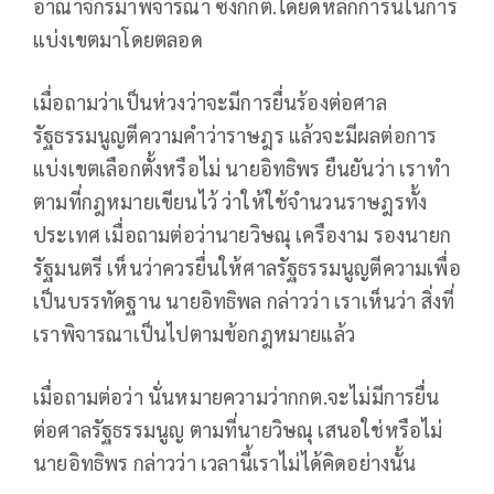
อาณาจักรมาพิจารณา ซึ่งกกต.ได้ยึดหลักการนี้ในการ
แบ่งเขตมาโดยตลอด
เมื่อถามว่าเป็นห่วงว่าจะมีการยื่นร้องต่อศาล
รัฐธรรมนูญตีความคำว่าราษฎร แล้วจะมีผลต่อการ
แบ่งเขตเลือกตั้งหรือไม่ นายอิทธิพร ยืนยันว่า เราทำ
ตามที่กฎหมายเขียนไว้ ว่าให้ใช้จำนวนราษฎรทั้ง
ประเทศ เมื่อถามต่อว่านายวิษณุ เครืองาม รองนายก
รัฐมนตรี เห็นว่าควรยื่นให้ศาลรัฐธรรมนูญตีความเพื่อ
เป็นบรรทัดฐาน นายอิทธิพล กล่าวว่า เราเห็นว่า สิ่งที่
เราพิจารณาเป็นไปตามข้อกฎหมายแล้ว
เมื่อถามต่อว่า นั่นหมายความว่ากกต.จะไม่มีการยื่น
ต่อศาลรัฐธรรมนูญ ตามที่นายวิษณุ เสนอใช่หรือไม่
นายอิทธิพร กล่าวว่า เวลานี้เราไม่ได้คิดอย่างนั้น