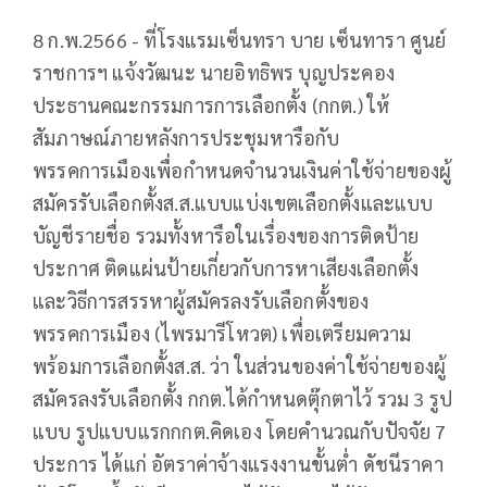
8 ก.พ.2566 - ที่โรงแรมเซ็นทรา บาย เซ็นทารา ศูนย์
ราชการฯ แจ้งวัฒนะ นายอิทธิพร บุญประคอง
ประธานคณะกรรมการการเลือกตั้ง (กกต.) ให้
สัมภาษณ์ภายหลังการประชุมหารือกับ
พรรคการเมืองเพื่อกำหนดจำนวนเงินค่าใช้จ่ายของผู้
สมัครรับเลือกตั้งส.ส.แบบแบ่งเขตเลือกตั้งและแบบ
บัญชีรายชื่อ รวมทั้งหารือในเรื่องของการติดป้าย
ประกาศ ติดแผ่นป้ายเกี่ยวกับการหาเสียงเลือกตั้ง
และวิธีการสรรหาผู้สมัครลงรับเลือกตั้งของ
พรรคการเมือง (ไพรมารีโหวต) เพื่อเตรียมความ
พร้อมการเลือกตั้งส.ส. ว่า ในส่วนของค่าใช้จ่ายของผู้
สมัครลงรับเลือกตั้ง กกต.ได้กำหนดตุ๊กตาไว้ รวม 3 รูป
แบบ รูปแบบแรกกกต.คิดเอง โดยคำนวณกับปัจจัย 7
ประการ ได้แก่ อัตราค่าจ้างแรงงานขั้นต่ำ ดัชนีราคา