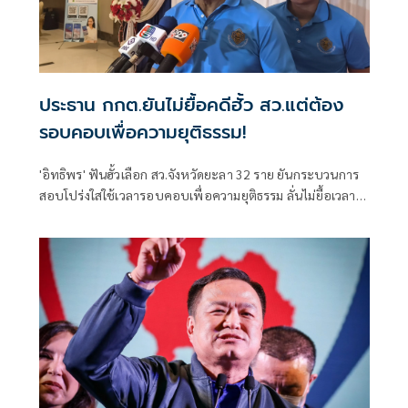
ประธาน กกต.ยันไม่ยื้อคดีฮั้ว สว.แต่ต้อง
รอบคอบเพื่อความยุติธรรม!
'อิทธิพร' ฟันฮั้วเลือก สว.จังหวัดยะลา 32 ราย ยันกระบวนการ
สอบโปร่งใสใช้เวลารอบคอบเพื่อความยุติธรรม ลั่นไม่ยื้อเวลา
แม้ถูกจับตา