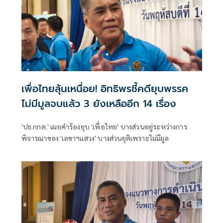
เพื่อไทยลุ้นเหนื่อย! อิทธิพรชี้คดียุบพรรค
ไม่มีมูลจบแล้ว 3 ยังเหลืออีก 14 เรื่อง
'ปธ.กกต.' เผยคำร้องยุบ 'เพื่อไทย' บางส่วนอยู่ระหว่างการ
พิจารณาของ 'เลขาฯแสวง' บางส่วนยุติเพราะไม่มีมูล