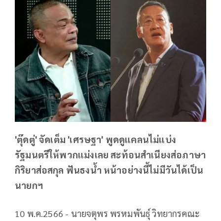
'ตุ๊ดตู่' จัดเต็ม 'เศรษฐา' พูดดูแคลนไม่แบ่ง
รัฐมนตรีให้พวกแม่งเลย สะท้อนสำเนียงส่อภาษา
กิริยาส่อสกุล ฟันธงน้ำ หน้าอย่างนี้ไม่มีวันได้เป็น
นายกฯ
10 พ.ค.2566 - นายจตุพร พรหมพันธุ์ วิทยากรคณะ