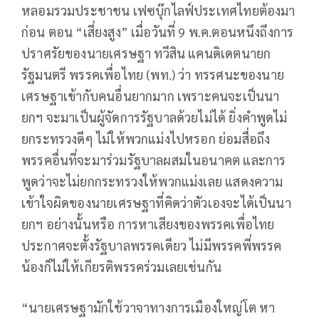
หลอมรวมประชาชน เฟซบุ๊กไลฟ์ประเทศไทยต้องมา
ก่อน ตอน “เสี่ยงสูง” เมื่อวันที่ 9 พ.ค.ตอนหนึงถึงการ
ปราศรัยของนายเศรษฐา ทวีสิน แคนดิเดตนายก
รัฐมนตรี พรรคเพื่อไทย (พท.) ว่า ทรรศนะของนาย
เศรษฐาเข้ากับคนอื่นยากมาก เพราะคนจะเป็นนา
ยกฯ จะมาเป็นผู้จัดการรัฐบาลด้วยไม่ได้ ยิ่งคำพูดไม่
ยกระทรวงดีๆ ไม่ให้พวกแม่งไปหรอก ย่อมสื่อถึง
พรรคอื่นที่จะมาร่วมรัฐบาลผสมในอนาคต และการ
พูดว่าจะไม่ยกกระทรวงให้พวกแม่งเลย แสดงความ
เข้าใจผิดของนายเศรษฐาที่คิดว่าตัวเองจะได้เป็นนา
ยกฯ อย่างนั้นหรือ การหาเสียงของพรรคเพื่อไทย
ประกาศจะตั้งรัฐบาลพรรคเดียว ไม่มีพรรคพี่พรรค
น้องก็ไม่ให้เกียรติพรรคร่วมเลยเช่นกัน
“นายเศรษฐามักใช้วาจาทางการเมืองใหญ่โต หา