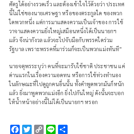
ศัตรูได้อย่างรวดเร็ว และต้องเข้าใจไว้ด้วยว่า ประเทศ
นี้ไม่ใช่ของนายเศรษฐา หรือของตระกูลใด ของพวก
ใดพวกหนึ่ง แต่การมาแสดงความเป็นเจ้าของ การใช้
วาจาแสดงความยิ่งใหญ่เสมือนหนึ่งได้เป็นนายกฯ
แล้ว จึงน่ากังวล แล้วจะไปจับมือกับพรรคใดร่วม
รัฐบาล เพราะพรรคที่มาร่วมก็จะเป็นพวกแม่งทันที”
นายจตุพรระบุว่า คนที่จะมารับใช้ชาติ ประชาชน แค่
ด่านแรกในเรื่องความอดทน หรือการใช้ท่วงทำนอง
ในลักษณะที่ไปดูถูกคนอื่นนั้น ทั้งคำพูดพวกมันก็หนัก
แล้ว ยิ่งมาพูดพวกแม่งอีก ยิ่งไปกันใหญ่ ดังนั้นจะบอก
ให้น้ำหน้าอย่างนี้ไม่ได้เป็นนายกฯ หรอก
F
T
C
Li
S