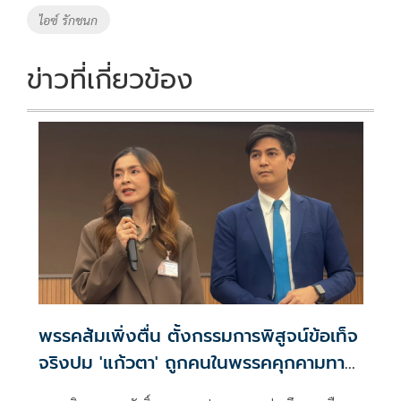
ไอซ์ รักชนก
ข่าวที่เกี่ยวข้อง
พรรคส้มเพิ่งตื่น ตั้งกรรมการพิสูจน์ข้อเท็จ
จริงปม 'แก้วตา' ถูกคนในพรรคคุกคามทาง
เพศ