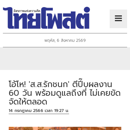
พฤหัส, 6 สิงหาคม 2569
โอ้โห! 'ส.ส.รักชนก' ตีปี๊บผลงาน
60 วัน พร้อมดูแลถึงที่ ไม่เคยขัด
จัดให้ตลอด
14 กรกฎาคม 2566 เวลา 19:27 น.