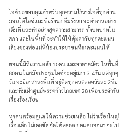
ไอซ์ขอขอบคุณสำหรับทุกความไว้วางใจที่ทุกท่าน
มอบให้ไอซ์และทีมรังนก ทีมรังนก จะทำงานอย่าง
เต็มที่ และทำอย่างสุดความสามารถ ทั้งบทบาทใน
สภา และในพื้นที่ จะทำให้ให้คุ้มค่ากับทุกคะแนน
เสียงของพ่อแม่พี่น้องประชาชนที่ลงคะแนนให้
ตอนนี้มีทีมงานหลัก 10คน และอาสาสมัคร ในพื้นที่
80คน ในสมัยประชุมไอซ์จะอยู่สภา 3-4วัน แต่ทุกๆ
วัน จะมีอาสาลงพื้นที่ อยู่ติดทุกคนตลอดวันละ 2ทีม
และทีมเฝ้าศูนย์พรรคก้าวไกลเขต 28 เพื่อประจำรับ
เรื่องร้องเรียน
ทุกคนพร้อมดูแล ให้ความช่วยเหลือ ไม่ว่าเรื่องใหญ่
เรื่องเล็ก ไม่เคยขัด จัดให้ตลอด ขอแค่บอกมา จะไป