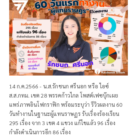
14 ก.ค.2566 - น.ส.รักชนก ศรีนอก หรือ ไอซ์
ส.ส.กทม. เขต 28 พรรคก้าวไกล โพสต์เฟซบุ๊กเผย
แพร่ภาพอินโฟกราฟิก พร้อมระบุว่า รีวิวผลงาน 60
วันทำงานในฐานะผู้แทนราษฏร รับเรื่องร้องเรียน
295 เรื่อง จาก 3 เขต 4 แขวง แก้ไขแล้ว 96 เรื่อง
กำลังดำเนินการอีก 86 เรื่อง