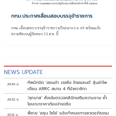
กทม.ประกาศเลื่อนสอบบรรจุข้าราชการ
กทม. เลื่อนสอบบรรจุข้าราชการเป็นกลาง ก.ย. 69 พร้อมแจ้ง
ความชัดเจนผู้จัดสอบ 15 ส.ค. นี้
NEWS UPDATE
ทัพนักบิด 'ฮอนด้า เรซซิ่ง ไทยแลนด์' ลุ้นล่าโพ
20:43 น.
เดียม ARRC สนาม 4 ที่มัลดาลิกา
‘ศุภมาส’ สั่งเข้มตรวจคลินิกเสริมความงาม ย้ำ
20:32 น.
โฆษณาราคาต้องจ่ายจริง
พี่ชาย 'ฮลุน โซโล่' แจ้งกำหนดการสวดอภิธรรม
20:12 น.