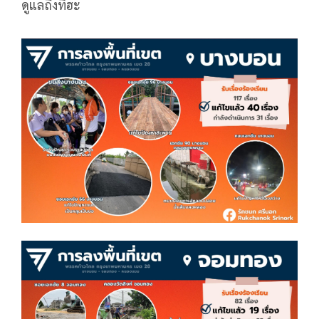
ดูแลถึงที่ฮะ