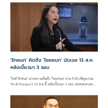
มรดกทางวัฒนธรรม
'รักชนก' คิดถึง 'ไชยชนก' นัดเจอ 13 ส.ค.
หลังเบี้ยวมา 3 รอบ
'ไอซ์ รักชนก' ฝากความคิดถึง 'ไชยชนก' ทวง TOR-เชิญถกปม
TH-AI Passport 13 ส.ค.นี้ หลังเบี้ยวมา 3 รอบ จ่อชงสอบสวน
กลาง-ปปง. เช็กบิลคนทุจริต