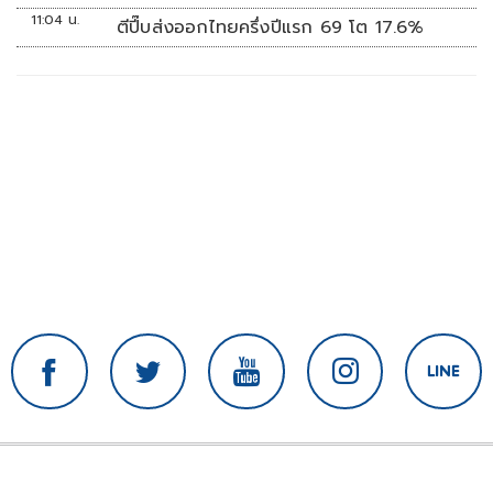
11:04 น.
ตีปี๊บส่งออกไทยครึ่งปีแรก 69 โต 17.6%