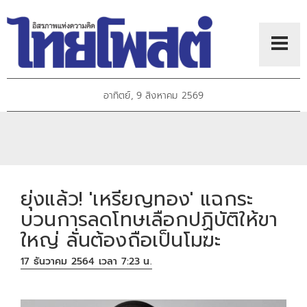
อาทิตย์, 9 สิงหาคม 2569
ยุ่งแล้ว! 'เหรียญทอง' แฉกระ
บวนการลดโทษเลือกปฏิบัติให้ขา
ใหญ่ ลั่นต้องถือเป็นโมฆะ
17 ธันวาคม 2564 เวลา 7:23 น.