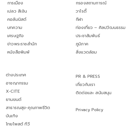
การเมือง
กรองสถานการณ์
เปลว สีเงิน
วาไรตี้
คอลัมนิสต์
กีฬา
บทความ
ท่องเที่ยว – ศิลปวัฒนธรรม
เศรษฐกิจ
ประชาสัมพันธ์
ข่าวพระราชสำนัก
ภูมิภาค
หนังสือพิมพ์
สิ่งแวดล้อม
ต่างประเทศ
PR & PRESS
อาชญากรรม
เกี่ยวกับเรา
X-CITE
ติดต่อและ สนับสนุน
ยานยนต์
สาธารณสุข-คุณภาพชีวิต
Privacy Policy
บันเทิง
ไทยโพสต์ ทีวี