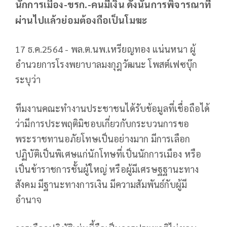
นักการเมือง-ขรก.-คนมีเงิน ดังนั้นการพิจารณาที่
ผ่านไปแล้วย่อมต้องถือเป็นโมฆะ
17 ธ.ค.2564 - พล.ต.นพ.เหรียญทอง แน่นหนา ผู้
อำนวยการโรงพยาบาลมงกุฎวัฒนะ โพสต์เฟซบุ๊ก
ระบุว่า
ทีมงานคณะทำงานประชาชนได้รับข้อมูลที่เชื่อถือได้
ว่ามีการประพฤติมิชอบเกี่ยวกับกระบวนการขอ
พระราชทานอภัยโทษเป็นอย่างมาก มีการเลือก
ปฏิบัติเป็นพิเศษแก่นักโทษที่เป็นนักการเมือง หรือ
เป็นข้าราชการชั้นผู้ใหญ่ หรือผู้มีเศรษฐฐานะทาง
สังคม มีฐานะทางการเงิน มีความสัมพันธ์กับผู้มี
อำนาจ