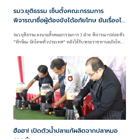
รมว.ยุติธรรม เซ็นตั้งคณะกรรมการ
พิจารณาชื่อผู้ต้องขังได้อภัยโทษ ยันเรื่องไม่
ต้องถึงนายกฯ
รมว.ยุติธรรม ลงนามตั้งคณะกรรมการ 3 ฝ่าย พิจารณาปล่อยตัว
”ทักษิณ-นักโทษทั่วประเทศ“ หลังได้รับพระราชทานอภัยโทษ
ยันเรื่องไม่ต้องถึงนายกฯ
ฮือฮา! เปิดตัวน้ำปลาแท้ผลิตจากปลาหมอ