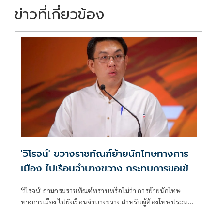
ข่าวที่เกี่ยวข้อง
'วิโรจน์' ขวางราชทัณฑ์ย้ายนักโทษทางการ
เมือง ไปเรือนจำบางขวาง กระทบการขอเข้า
ร่วมOECD
'วิโรจน์' ถามกรมราชทัณฑ์ทราบหรือไม่ว่า การย้ายนักโทษ
ทางการเมือง ไปยังเรือนจำบางขวาง สำหรับผู้ต้องโทษประหาร
ชีวิต ระบบนิติรัฐสากลไม่อาจยอมรับได้ อาจกระทบการขอเข้า