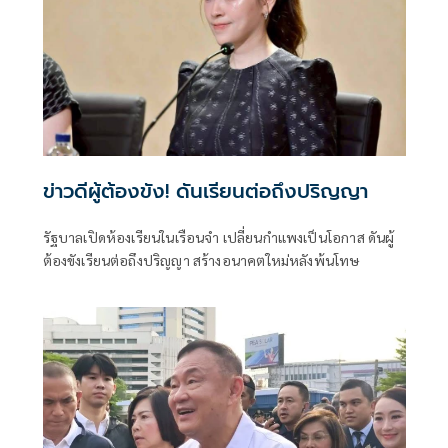
ข่าวดีผู้ต้องขัง! ดันเรียนต่อถึงปริญญา
รัฐบาลเปิดห้องเรียนในเรือนจำ เปลี่ยนกำแพงเป็นโอกาส ดันผู้
ต้องขังเรียนต่อถึงปริญญา สร้างอนาคตใหม่หลังพ้นโทษ