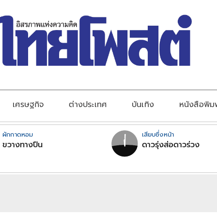
เศรษฐกิจ
ต่างประเทศ
บันเทิง
หนังสือพิม
ผักกาดหอม
เสียบซึ่งหน้า
ขวางทางปืน
ดาวรุ่งส่อดาวร่วง