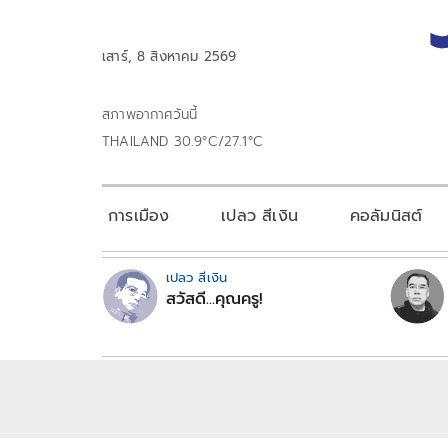
เสาร์, 8 สิงหาคม 2569
สภาพอากาศวันนี้
THAILAND 30.9°C/27.1°C
การเมือง
เปลว สีเงิน
คอลัมนิสต์
เปลว สีเงิน
สวัสดี...คุณครู!