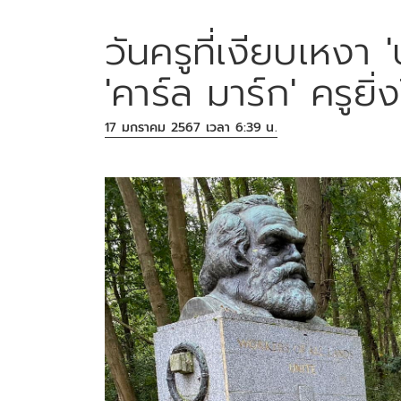
วันครูที่เงียบเหงา '
'คาร์ล มาร์ก' ครูยิ่
17 มกราคม 2567 เวลา 6:39 น.