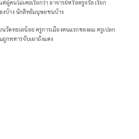
แต่ผู้คนไม่เคยเรียกว่า อาจารย์หรือครูจรัล เรียก
องบ้าง นักสิทธิมนุษยชนบ้าง
ียนวัดทะเลน้อย ครูการเมืองคนแรกของผม ครูเปลก
่านถูกทหารจับเผาถังแดง