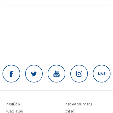
การเมือง
กรองสถานการณ์
เปลว สีเงิน
วาไรตี้