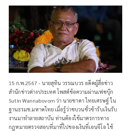
15 ก.พ.2567 - นายสุทิน วรรณบวร อดีตผู้สื่อข่าว
สำนักข่าวต่างประเทศ โพสต์ข้อความผ่านเฟซบุ๊ก
Sutin Wannabovorn ว่า นายชาดา ไทยเศรษฐ์ ใน
ฐานะรมช.มหาดไทย เมื่อรู้ว่าขบวนชั่วช้ารับเงินรับ
งานมาทำลายสถาบัน ท่านต้องใช้มาตรการทาง
กฎหมายตรวจสอบที่มาที่ไปของเงินที่เอนจีโอ ใช้