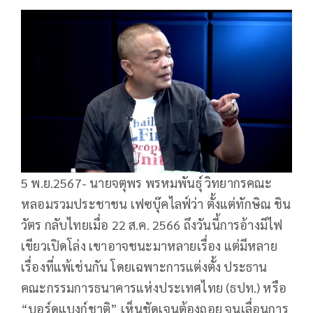
5 พ.ย.2567- นายจตุพร พรหมพันธุ์ วิทยากรคณะ
หลอมรวมประชาชน เฟซบุ๊คไลฟ์ว่า ตั้งแต่ทักษิณ ชิน
วัตร กลับไทยเมื่อ 22 ส.ค. 2566 ถึงวันนี้การอ้างมีไฟ
เขียวเปิดโล่ง เขาอาจชนะมาหลายเรื่อง แต่มีหลาย
เรื่องที่แพ้เช่นกัน โดยเฉพาะการแต่งตั้ง ประธาน
คณะกรรมการธนาคารแห่งประเทศไทย (ธปท.) หรือ
“บอร์ดแบงก์ชาติ” เห็นชัดเจนต้องถอย จนเลื่อนการ