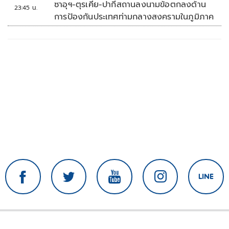
ซาอุฯ-ตุรเคีย-ปากีสถานลงนามข้อตกลงด้าน
23:45 น.
การป้องกันประเทศท่ามกลางสงครามในภูมิภาค