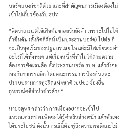
บอร์ดแบงก์ชาติด้วย และที่สำคัญคนการเมืองต้องไม่
เข้าไปเกี่ยวข้องกับ ธปท.
“คิดว่าแน่ แต่ไอ้เสือต้องถอยวันยังค่ำ เพราะไปไม่ได้
ถ้าขืนดัน (ตั้งกิตติรัตน์ เป็นประธานบอร์ด) ไปต่อ ก็
จะเป็นจุดเริ่มของปฐมบทเลย ไหนล่ะมีไฟเขียวจะทำ
อะไรก็ได้ทั้งหมด แต่เรื่องหนึ่งที่ทำไม่ได้ตามความ
ต้องการชัดเจนคือ ตั้งประธานบอร์ด ธปท. แล้วยังจะ
เจอวิบากกรรมอีก โดยคณะกรรมการป้องกันและ
ปราบปรามการทุจริตแห่งชาติ (ปปช.) จ้องยื่น
อุทธรณ์คดีจำนำข้าวด้วย”
นายจตุพร กล่าวว่า การเมืองอยากจะเข้าไป
แทรกแซง ธปท.เพื่อจะได้รู้ค่าเงินล่วงหน้า แล้วตัวเอง
ได้ประโยชน์ ดังนั้น กรณีนี้ต้องรู้ถึงความพอดีและไม่