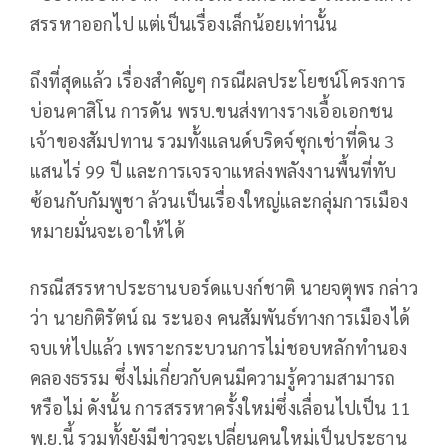
สรรหาออกไป แต่เป็นเรื่องเล็กน้อยเท่านั้น
ถึงที่สุดแล้ว เรื่องสำคัญๆ กรณีผลประโยชน์โครงการ
บ่อนคาสิโน การดัน พรบ.ขนส่งทางรางเอื้อเอกชน
เจ้าของสัมปทาน รวมทั้งแลนด์บริดจ์ซุกเช่าที่ดิน 3
แสนไร่ 99 ปี และการเจรจาแหล่งพลังงานพื้นที่ทับ
ซ้อนกับกัมพูชา ล้วนเป็นเรื่องใหญ่และกลุ่มการเมือง
หมายมั่นจะเอาให้ได้
กรณีสรรหาประธานบอร์ดแบงก์ชาติ นายจตุพร กล่าว
ว่า นายกิติรัตน์ ณ ระนอง คนสัมพันธ์ทางการเมืองได้
จบเห่ไปแล้ว เพราะกระบวนการไม่ชอบหลักทำนอง
คลองธรรม ซึ่งไม่เกี่ยวกับคนมีความรู้ความสามารถ
หรือไม่ ดังนั้น การสรรหาครั้งใหม่ซึ่งเลื่อนไปเป็น 11
พ.ย.นี้ รวมทั้งยังมีข่าวจะเปลี่ยนคนใหม่เป็นประธาน