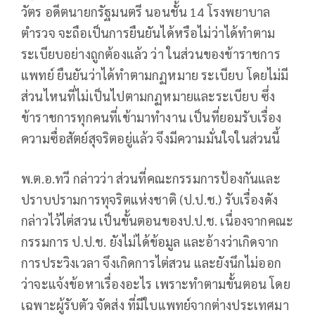
วัตร อดีตนายกรัฐมนตรี นอนชั้น 14 โรงพยาบาล
ตำรวจ จะถือเป็นการยืนยันได้หรือไม่ว่าได้ทำตาม
ระเบียบอย่างถูกต้องแล้ว ว่า ในส่วนของข้าราชการ
แพทย์ ยืนยันว่าได้ทำตามกฏหมาย ระเบียบ โดยไม่มี
ส่วนไหนที่ไม่เป็นไปตามกฏหมายและระเบียบ ซึ่ง
ข้าราชการทุกคนที่เข้ามาทำงาน เป็นที่ยอมรับเรื่อง
ความซื่อสัตย์สุจริตอยู่แล้ว จึงมีความมั่นใจในส่วนนี้
พ.ต.อ.ทวี กล่าวว่า ส่วนที่คณะกรรมการป้องกันและ
ปราบปรามการทุจริตแห่งชาติ (ป.ป.ช.) รับเรื่องดัง
กล่าวไว้ไต่สวน เป็นขั้นตอนของป.ป.ช. เนื่องจากคณะ
กรรมการ ป.ป.ช. ยังไม่ได้ข้อมูล และอ้างว่าเกิดจาก
การประวิงเวลา จึงเกิดการไต่สวน และยังนึกไม่ออก
ว่าจะแจ้งข้อหาเรื่องอะไร เพราะทำตามขั้นตอน โดย
เฉพาะผู้รับตัว จัดส่ง ที่มีใบแพทย์จากต่างประเทศมา