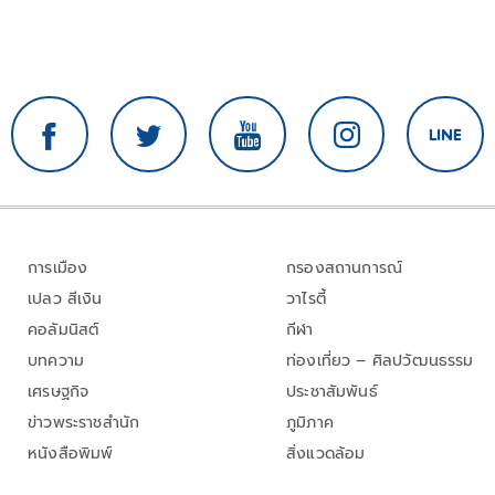
การเมือง
กรองสถานการณ์
เปลว สีเงิน
วาไรตี้
คอลัมนิสต์
กีฬา
บทความ
ท่องเที่ยว – ศิลปวัฒนธรรม
เศรษฐกิจ
ประชาสัมพันธ์
ข่าวพระราชสำนัก
ภูมิภาค
หนังสือพิมพ์
สิ่งแวดล้อม