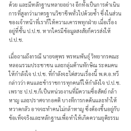
ด้วย และมีหลักฐานหลายอย่าง อีกทั้งเป็นการดำเนิน
การที่สูงกว่ามาตรฐานวิชาชีพทั่วไปด้วยซ้ำ ซึ่งในส่วน
ของเจ้าหน้าที่เราก็ให้ความเคารพทุกฝ่าย เมื่อเรื่อง
อยู่ที่ชั้น ป.ป.ช. หากใครมีข้อมูลสงสัยก็ควรส่งให้
ป.ป.ช.
เมื่อถามถึงกรณี นายจตุพร พรหมพันธุ์ วิทยากรคณะ
หลอมรวมประชาชน และกลุ่มต้านทักษิณ ระดมคน
ให้กำลังใจ ป.ป.ช. ที่กำลังจะไต่สวนเรื่องนี้ พ.ต.อ.ทวี
กล่าวว่า ตนและข้าราชการทุกคนก็ให้กำลังใจ ป.ป.ช.
เพราะ ป.ป.ช.ก็เป็นหน่วยงานที่มีความซื่อสัตย์ กล้า
หาญ และปราศจากอคติ บางทีการกดดันและทำให้
หวาดกลัว อาจจะทำคนไม่กล้าหาญ ซึ่งต้องขึ้นอยู่กับ
ข้อเท็จจริงและหลักฐานเพื่อทำให้เกิดความยุติธรรม