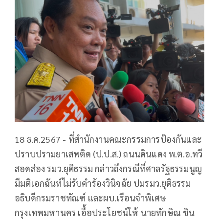
18 ธ.ค.2567 - ที่สำนักงานคณะกรรมการป้องกันและ
ปราบปรามยาเสพติด (ป.ป.ส.) ถนนดินแดง พ.ต.อ.ทวี
สอดส่อง รมว.ยุติธรรม กล่าวถึงกรณีที่ศาลรัฐธรรมนูญ
มีมติเอกฉันท์ไม่รับคำร้องวินิจฉัย ปมรมว.ยุติธรรม
อธิบดีกรมราชทัณฑ์ และผบ.เรือนจำพิเศษ
กรุงเทพมหานคร เอื้อประโยชน์ให้ นายทักษิณ ชิน