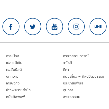
การเมือง
กรองสถานการณ์
เปลว สีเงิน
วาไรตี้
คอลัมนิสต์
กีฬา
บทความ
ท่องเที่ยว – ศิลปวัฒนธรรม
เศรษฐกิจ
ประชาสัมพันธ์
ข่าวพระราชสำนัก
ภูมิภาค
หนังสือพิมพ์
สิ่งแวดล้อม