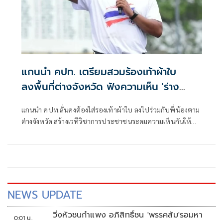
แกนนำ คปท. เตรียมสวมร้องเท้าผ้าใบ
ลงพื้นที่ต่างจังหวัด ฟังความเห็น 'ร่าง
รัฐธรรมนูญ'
แกนนำ คปท.ลั่นคงต้องใส่รองเท้าผ้าใบ ลงไปร่วมกับพี่น้องตาม
ต่างจังหวัด สร้างเวทีวิชาการประชาชนระดมความเห็นกันให้
มากที่สุด เพื่อกำหนดกติกาประเทศไทย
NEWS UPDATE
วิ่งหัวชนกำแพง อภิสิทธิ์ชน 'พรรคส้ม'รอมหา
0:01 น.