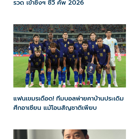
รวด เข้าชิงฯ ซีวี คัพ 2026
แฟนเขมรเดือด! ทีมบอลพ่ายคาบ้านประเดิม
ศึกอาเซียน แม้โอนสัญชาติเพียบ