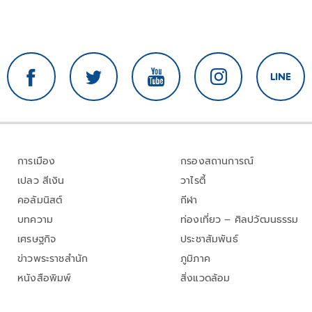
การเมือง
กรองสถานการณ์
เปลว สีเงิน
วาไรตี้
คอลัมนิสต์
กีฬา
บทความ
ท่องเที่ยว – ศิลปวัฒนธรรม
เศรษฐกิจ
ประชาสัมพันธ์
ข่าวพระราชสำนัก
ภูมิภาค
หนังสือพิมพ์
สิ่งแวดล้อม