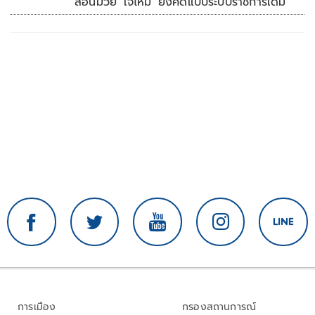
สอนมวย 'เจ๊ไหม' ยังคิดแบบระบบราชการเดิม
การเมือง
กรองสถานการณ์