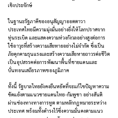
เชิงประจักษ์
ในฐานะรัฐภาคีของอนุสัญญาออตตาวา
ประเทศไทยมีความมุ่งมั่นอย่างยิ่งให้โลกปราศจาก
ทุ่นระเบิด และแสดงความห่วงกังวลอย่างสูงต่อการ
ใช้อาวุธที่สร้างความเสียหายอย่างไม่จำกัด ซึ่งเป็น
ภัยคุกคามรุนแรงและสร้างความเสียหายถาวรต่อชีวิต
เป็นอุปสรรคต่อการพัฒนาพื้นที่ชายแดนและ
บั่นทอนเสถียรภาพของภูมิภาค
ทั้งนี้ รัฐบาลไทยยังคงยืนหยัดที่จะแก้ไขปัญหาความ
ขัดแย้งตามแนวชายแดนไทย-กัมพูชา อย่างสันติ
ผ่านช่องทางทางการทูต ตามหลักกฎหมายระหว่าง
ประเทศ พร้อมทั้งดำรงไว้ซึ่งความมั่นคงตามแนว