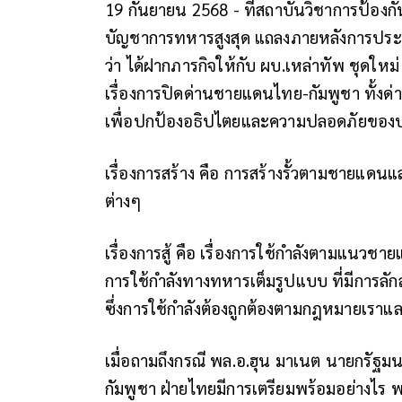
19 กันยายน 2568 - ที่สถาบันวิชาการป้องกั
บัญชาการทหารสูงสุด แถลงภายหลังการประช
ว่า ได้ฝากภารกิจให้กับ ผบ.เหล่าทัพ ชุดใหม่ 
เรื่องการปิดด่านชายแดนไทย-กัมพูชา ทั้งด่
เพื่อปกป้องอธิปไตยและความปลอดภัยขอ
เรื่องการสร้าง คือ การสร้างรั้วตามชายแดน
ต่างๆ
เรื่องการสู้ คือ เรื่องการใช้กำลังตามแนวชาย
การใช้กำลังทางทหารเต็มรูปแบบ ที่มีการล
ซึ่งการใช้กำลังต้องถูกต้องตามกฎหมายเร
เมื่อถามถึงกรณี พล.อ.ฮุน มาเนต นายกรัฐมนต
กัมพูชา ฝ่ายไทยมีการเตรียมพร้อมอย่างไร พล.อ.