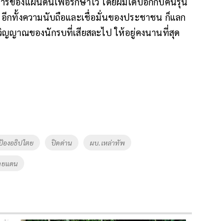
ของแผ่นดินเพื่อรักษาไว้ โดยผมได้บอกกับคนรุ่น
ิต อีกทั้งความนับถือและเชื่อมั่นของประชาชน ก็แลก
ิตวิญญาณของนักรบที่เสียสละไป ให้อยู่คงนานที่สุด
้องอธิปไตย
ปิดด่าน
ผบ.เหล่าทัพ
ชายแดน