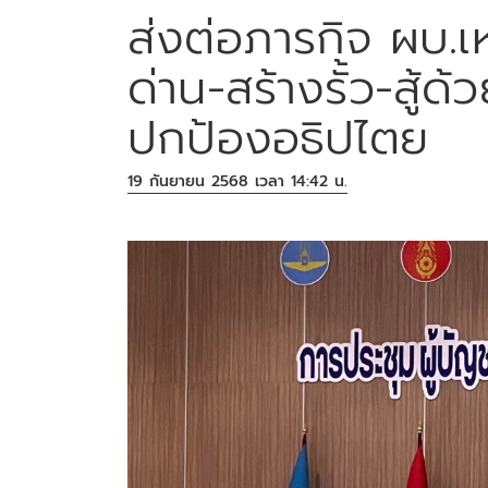
ส่งต่อภารกิจ ผบ.เห
ด่าน-สร้างรั้ว-สู้
ปกป้องอธิปไตย
19 กันยายน 2568 เวลา 14:42 น.