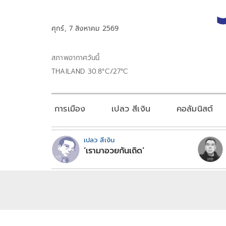
ศุกร์, 7 สิงหาคม 2569
สภาพอากาศวันนี้
THAILAND 30.8°C/27°C
การเมือง
เปลว สีเงิน
คอลัมนิสต์
เปลว สีเงิน
‘เรามาอวยกันเถิด’