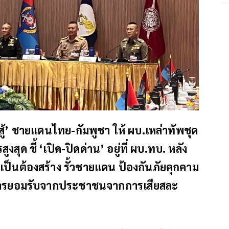
-สู้’ ชายแดนไทย-กัมพูชา ให้ ผบ.เหล่าทัพชุด
สุด ชี้ ‘เปิด-ปิดด่าน’ อยู่ที่ ผบ.ทบ. หลัง
ป็นต้องสร้าง รั้วชายแดน ป้องกันภัยคุกคาม
ับการยอมรับจากประชาชนจากการเสียสละ