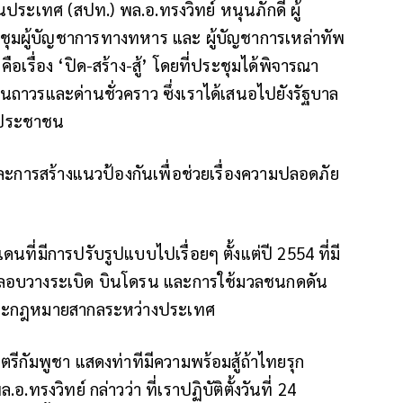
นประเทศ (สปท.) พล.อ.ทรงวิทย์ หนุนภักดี ผู้
ุมผู้บัญชาการทางทหาร และ ผู้บัญชาการเหล่าทัพ
คือเรื่อง ‘ปิด-สร้าง-สู้’ โดยที่ประชุมได้พิจารณา
านถาวรและด่านชั่วคราว ซึ่งเราได้เสนอไปยังรัฐบาล
งประชาชน
และการสร้างแนวป้องกันเพื่อช่วยเรื่องความปลอดภัย
แดนที่มีการปรับรูปแบบไปเรื่อยๆ ตั้งแต่ปี 2554 ที่มี
ักลอบวางระเบิด บินโดรน และการใช้มวลชนกดดัน
าและกฎหมายสากลระหว่างประเทศ
รีกัมพูชา แสดงท่าทีมีความพร้อมสู้ถ้าไทยรุก
ทรงวิทย์ กล่าวว่า ที่เราปฏิบัติตั้งวันที่ 24