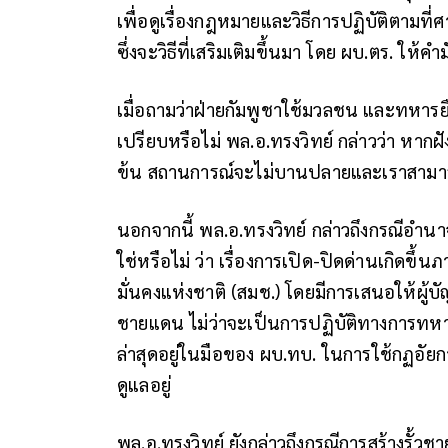
เพื่อดูเรื่องกฎหมายและวิธีการปฏิบัติตามที
ซึ่งจะวิธีที่เสริมเติมขึ้นมา โดย ผบ.ตร. ให
เมื่อถามว่าฝ่ายกัมพูชาใช้มวลชน และทหารยืน
เปรียบหรือไม่ พล.อ.ทรงวิทย์ กล่าวว่า หากฝั
ข้น สถานการณ์จะไม่บานปลายและเราสามารถช
นอกจากนี้ พล.อ.ทรงวิทย์ กล่าวถึงกรณีอำ
ใช่หรือไม่ ว่า เรื่องการเปิด-ปิดด่านเกิดขึ้
มั่นคงแห่งชาติ (สมช.) โดยมีการเสนอให้ผู
ชายแดน ไม่ว่าจะเป็นการปฏิบัติทางการทหา
ล่าสุดอยู่ในมือของ ผบ.ทบ. ในการใช้กฏอัยกา
ดูแลอยู่
พล.อ.ทรงวิทย์ ยังกล่าวถึงกรณีการสร้างรั้