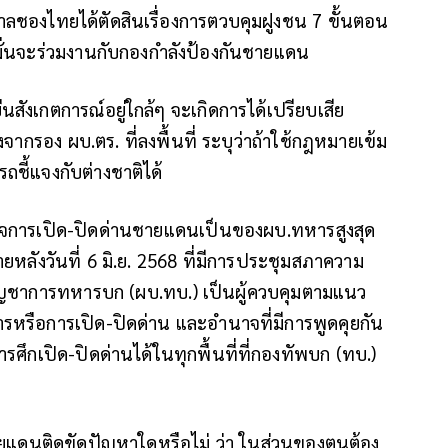
่ศาลชองไทยได้ตัดสินเรื่องการตวบคุมฝูงชน 7 ขั้นตอน
้คำมั่นจะร่วมงานกับกองกำลังป้องกันชายแดน
สังเกตการณ์อยู่ใกล้ๆ จะเกิดการได้เปรียบเสีย
งจากรอง ผบ.ตร. ที่ลงพื้นที่ ระบุว่าถ้าใช้กฎหมายเข้ม
ี้แจงกับต่างชาติได้
นาจการเปิด-ปิดด่านชายแดนเป็นของผบ.ทหารสูงสุด
นภายหลังวันที่ 6 มิ.ย. 2568 ที่มีการประชุมสภาความ
้บัญชาการทหารบก (ผบ.ทบ.) เป็นผู้ควบคุมตามแนว
รหรือการเปิด-ปิดด่าน และอำนาจที่มีการพูดคุยกัน
รศึกเปิด-ปิดด่านได้ในทุกพื้นที่ที่กองทัพบก (ทบ.)
วชายแดนติดขัดปัญหาใดหรือไม่ ว่า ในส่วนของตนต้อง