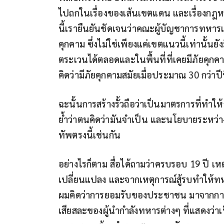
ไปถกในเรื่องของเส้นเขตแดน และเรื่องกฎห
นี้เรายืนยันชัดเจนว่าคณะผู้บัญชาการทหาร
คุกคาม ซึ่งไม่ใช่เพียงแค่เขตแนวนี้เท่านั้น
ตระเวนได้ตลอดและในพื้นที่ที่เคยมีภัยคุ
คิดว่ามีภัยคุกคามสมัยเมื่อประมาณ 30 กว่าปีที่
ฉะนั้นการสร้างรั้วถือว่าเป็นมาตรการที่ทำใ
ย้ำว่าตนคิดว่ามันจำเป็น และนโยบายระหว่
ทัพตรงนี้เช่นกัน
อย่างไรก็ตาม สื่อได้ถามว่าครบรอบ 19 ปี 
เปลี่ยนแปลง และจากเหตุการณ์สู้รบทำให้ทหา
ผมคิดว่าการยอมรับของประชาชน มาจากการเส
เสียสละของผู้นำกำลังทหารต่างๆ ที่แสดงว่า