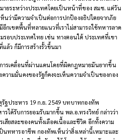
มายระหว่างประเทศโดยเป็นหน้าที่ของ สมช. แต่วัน
เห็นว่ามีความจำเป็นต่อการปกป้องอธิปไตยจากภัย
ยังมีอีกเขตพื้นที่หลายแนวที่เราไม่สามารถใช้ทหารลาด
กคามรอบประเทศไทย เช่น ทางตอนใต้ ประเทศที่เขา
แล้ว ก็มีการสร้างรั้วขึ้นมา
ห้การเคลื่อนที่ผ่านแดนโดยที่ผิดกฎหมายมันยากขึ้น
างความมั่นคงของรัฐก็คงจะเห็นความจำเป็นของกอง
เหตุรัฐประหาร 19 ก.ย. 2549 บทบาทกองทัพ
รได้รับการยอมรับมากขึ้น พล.อ.ทรงวิทย์ กล่าวว่า
ียสละของคนทั้งเลือดเนื้อและชีวิต อีกทั้งความ
เป็นทหารอาชีพ กองทัพเห็นว่าสิ่งเหล่านี้เหมาะและ