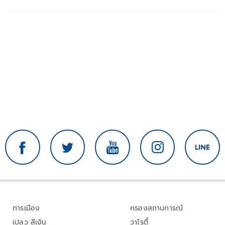
การเมือง
กรองสถานการณ์
เปลว สีเงิน
วาไรตี้