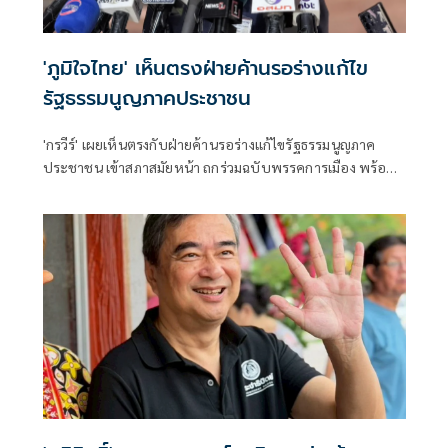
'ภูมิใจไทย' เห็นตรงฝ่ายค้านรอร่างแก้ไข
รัฐธรรมนูญภาคประชาชน
'กรวีร์' เผยเห็นตรงกับฝ่ายค้านรอร่างแก้ไขรัฐธรรมนูญภาค
ประชาชน เข้าสภาสมัยหน้า ถกร่วมฉบับพรรคการเมือง พร้อม
พิจารณาแก้ไขรายมาตรา