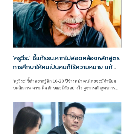
'ครูวีระ' ชี้แก้รธน.หากไม่สอดคล้องหลักสูตร
การศึกษาให้คนเป็นคนก็ไร้ความหมาย แก้
แล้วแก้อีก
'ครูวีระ' ชี้ถ้าอยากรู้อีก 10-20 ปีข้างหน้า คนไทยจะมีค่านิยม
บุคลิกภาพ ความคิด ลักษณะนิสัยอย่างไร ดูจากหลักสูตรการ
ศึกษา แต่คนไทยสนใจเฉพาะรธน. ลั่นถ้ามันไม่สอดคล้องกับ
หลักสูตรการศึกษาให้คนเป็นคน ก็ไม่มีความหมาย แก้แล้ว แก้
อีก