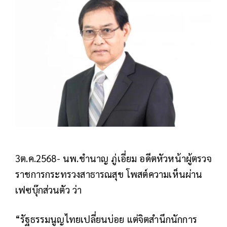
3ต.ค.2568- นพ.ชำนาญ ภู่เอี่ยม อดีตหัวหน้าผู้ตรวจ
ราชการกระทรวงสาธารณสุข โพสต์ความเห็นผ่าน
เฟซบุ๊กส่วนตัว ว่า
“รัฐธรรมนูญไทยเปลี่ยนบ่อย แต่จิตสำนึกนักการ