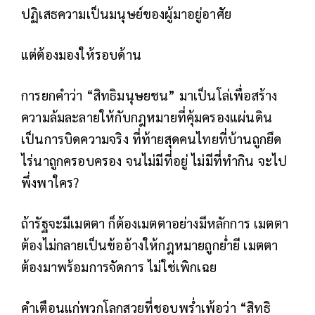
ปฏิเสธความเป็นมนุษย์ของผู้มาอยู่อาศัย
แต่ต้องมองให้รอบด้าน
การยกคำว่า “สิทธิมนุษยชน” มาเป็นโล่เพื่อสร้าง
ความล้มละลายให้กับกฎหมายที่คุ้มครองแผ่นดิน
เป็นการบิดความจริง ที่ท้ายสุดคนไทยที่บ้านถูกยึด
ไร่นาถูกครอบครอง จนไม่มีที่อยู่ ไม่มีที่ทำกิน จะไป
พึ่งพาใคร?
ถ้ารัฐจะมีเมตตา ก็ต้องเมตตาอย่างมีหลักการ เมตตา
ต้องไม่กลายเป็นข้ออ้างให้กฎหมายถูกย่ำยี เมตตา
ต้องมาพร้อมการจัดการ ไม่ใช่เพิกเฉย
คำเตือนแก่พวกโลกสวยที่ชอบพร่ำเพ้อว่า “สิทธิ