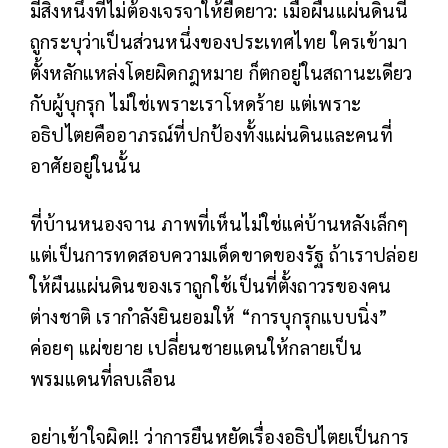
มีสิ่งหนึ่งที่ไม่ต้องเจรจาให้ยืดยาว: เมื่อผืนแผ่นดินนี้
ถูกระบุว่าเป็นส่วนหนึ่งของประเทศไทย ใครเข้ามา
ตั้งหลักแหล่งโดยผิดกฎหมาย ก็ตกอยู่ในสถานะเดียว
กับผู้บุกรุก ไม่ใช่เพราะเราโหดร้าย แต่เพราะ
อธิปไตยคืออาภรณ์ที่ปกป้องทั้งแผ่นดินและคนที่
อาศัยอยู่ในนั้น
ที่บ้านหนองจาน ภาพที่เห็นไม่ใช่แค่บ้านหลังเล็กๆ
แต่เป็นการทดสอบความเด็ดขาดของรัฐ ถ้าเราปล่อย
ให้ผืนแผ่นดินของเราถูกใช้เป็นที่ตั้งถาวรของคน
ต่างชาติ เรากำลังยินยอมให้ “การบุกรุกแบบนิ่ง”
ค่อยๆ แผ่ขยาย เปลี่ยนชายแดนให้กลายเป็น
พรมแดนที่ลบเลือน
อย่าเข้าใจผิด!! ว่าการยืนหยัดเรื่องอธิปไตยเป็นการ