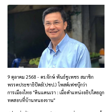
9 ตุลาคม 2568 - ดร.จักษ์ พันธ์ชูเพชร สมาชิก
พรรคประชาธิปัตย์(ปชป.) โพสต์เฟซบุ๊กว่า
การเมืองไทย "ดินแดนเรา : เมื่อตำแหน่งอธิปไตยถูก
ทดสอบที่บ้านหนองจาน"