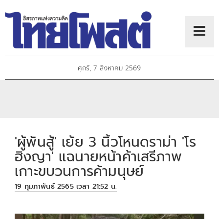
ศุกร์, 7 สิงหาคม 2569
'ผู้พันสู้' เย้ย 3 นิ้วโหนดราม่า 'โร
ฮิงญา' แฉนายหน้าค้าเสรีภาพ
เกาะขบวนการค้ามนุษย์
19 กุมภาพันธ์ 2565 เวลา 21:52 น.