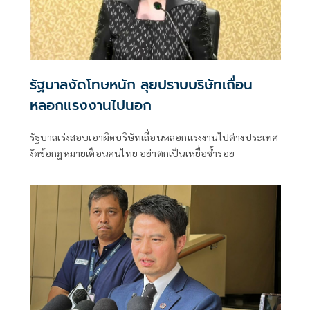
รัฐบาลงัดโทษหนัก ลุยปราบบริษัทเถื่อน
หลอกแรงงานไปนอก
รัฐบาลเร่งสอบเอาผิดบริษัทเถื่อนหลอกแรงงานไปต่างประเทศ
งัดข้อกฎหมายเตือนคนไทย อย่าตกเป็นเหยื่อซ้ำรอย