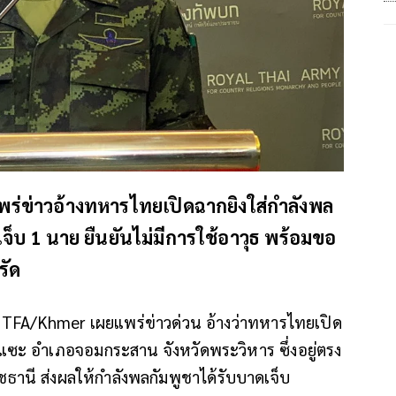
พร่ข่าวอ้างทหารไทยเปิดฉากยิงใส่กำลังพล
จ็บ 1 นาย ยืนยันไม่มีการใช้อาวุธ พร้อมขอ
รัด
ก TFA/Khmer เผยแพร่ข่าวด่วน อ้างว่าทหารไทยเปิด
นแซะ อำเภอจอมกระสาน จังหวัดพระวิหาร ซึ่งอยู่ตรง
ชธานี ส่งผลให้กำลังพลกัมพูชาได้รับบาดเจ็บ