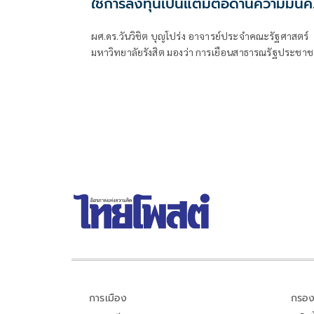
ใช้การลงทุนเป็นแต้มต่อด้านความมั่น
ไทย สร้างมูลค่าเพิ่มในสายตาจีนเหนือ
ผศ.ดร.วันวิชิต บุญโปร่ง อาจารย์ประจำคณะรัฐศาสตร์
กัมพูชา
มหาวิทยาลัยรังสิต มองว่า การเยือนสาธารณรัฐประชา
จีนของนายกรัฐมนตรี นายอนุ
การเมือง
กรอง