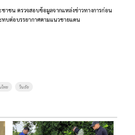
ะชาชน ตรวจสอบข้อมูลจากแหล่งข่าวทางการก่อน
าจกระทบต่อบรรยากาศตามแนวชายแดน
นไทย
วินธัย