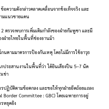
า ข้อความดังกล่าวคลาดเคลื่อนจากข้อเท็จจริง และ
ณ์ตามแนวชายแดน
ี่ 2 ตรวจพบการเพิ่มเติมกำลังของฝ่ายกัมพูชา และมี
งฝ่ายไทยในพื้นที่ช่องอานม้า
ะโกนตามมาตรการป้องกันเหตุ โดยไม่มีการใช้อาวุธ
ไกประสานงานในพื้นที่ว่า ได้ยินเสียงปืน 5–7 นัด
วเข่า
ารปฏิบัติตามข้อตกลง และขอให้ทุกฝ่ายยึดถ้อยแถลง
l Border Committee : GBC) โดยเฉพาะการอยู่
รหยุดยิง