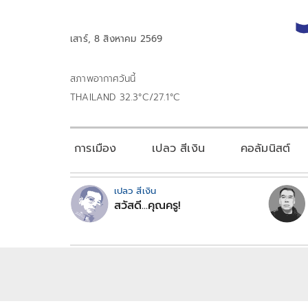
เสาร์, 8 สิงหาคม 2569
สภาพอากาศวันนี้
THAILAND 32.3°C/27.1°C
การเมือง
เปลว สีเงิน
คอลัมนิสต์
เปลว สีเงิน
สวัสดี...คุณครู!