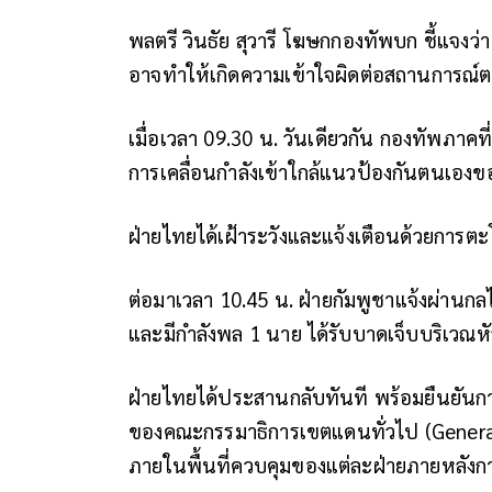
พลตรี วินธัย สุวารี โฆษกกองทัพบก ชี้แจงว่
อาจทำให้เกิดความเข้าใจผิดต่อสถานการ
เมื่อเวลา 09.30 น. วันเดียวกัน กองทัพภาคท
การเคลื่อนกำลังเข้าใกล้แนวป้องกันตนเองขอ
ฝ่ายไทยได้เฝ้าระวังและแจ้งเตือนด้วยการต
ต่อมาเวลา 10.45 น. ฝ่ายกัมพูชาแจ้งผ่านกล
และมีกำลังพล 1 นาย ได้รับบาดเจ็บบริเวณหั
ฝ่ายไทยได้ประสานกลับทันที พร้อมยืนยันก
ของคณะกรรมาธิการเขตแดนทั่วไป (Genera
ภายในพื้นที่ควบคุมของแต่ละฝ่ายภายหลังกา