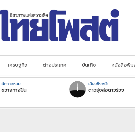
เศรษฐกิจ
ต่างประเทศ
บันเทิง
หนังสือพิม
ผักกาดหอม
เสียบซึ่งหน้า
ขวางทางปืน
ดาวรุ่งส่อดาวร่วง