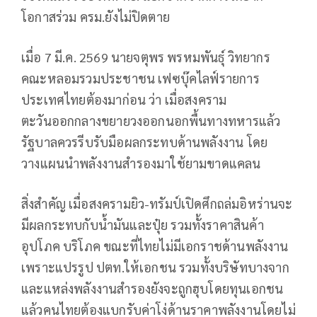
โอกาสร่วม ครม.ยังไม่ปิดตาย
เมื่อ 7 มี.ค. 2569 นายจตุพร พรหมพันธุ์ วิทยากร
คณะหลอมรวมประชาชน เฟซบุ๊คไลฟ์รายการ
ประเทศไทยต้องมาก่อน ว่า เมื่อสงคราม
ตะวันออกกลางขยายวงออกนอกพื้นทางทหารแล้ว
รัฐบาลควรรีบรับมือผลกระทบด้านพลังงาน โดย
วางแผนนำพลังงานสำรองมาใช้ยามขาดแคลน
สิ่งสำคัญ เมื่อสงครามยิว-ทรัมป์เปิดศึกถล่มอิหร่านจะ
มีผลกระทบกับน้ำมันและปุ๋ย รวมทั้งราคาสินค้า
อุปโภค บริโภค ขณะที่ไทยไม่มีเอกราชด้านพลังงาน
เพราะแปรรูป ปตท.ให้เอกชน รวมทั้งบริษัทบางจาก
และแหล่งพลังงานสำรองยังจะถูกฮุบโดยทุนเอกชน
แล้วคนไทยต้องแบกรับค่าโง่ด้านราคาพลังงานโดยไม่