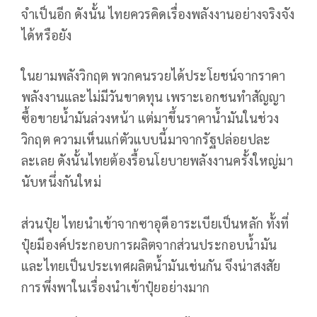
จำเป็นอีก ดังนั้น ไทยควรคิดเรื่องพลังงานอย่างจริงจัง
ได้หรือยัง
ในยามพลังวิกฤต พวกคนรวยได้ประโยชน์จากราคา
พลังงานและไม่มีวันขาดทุน เพราะเอกชนทำสัญญา
ซื้อขายน้ำมันล่วงหน้า แต่มาขึ้นราคาน้ำมันในช่วง
วิกฤต ความเห็นแก่ตัวแบบนี้มาจากรัฐปล่อยปละ
ละเลย ดังนั้นไทยต้องรื้อนโยบายพลังงานครั้งใหญ่มา
นับหนึ่งกันใหม่
ส่วนปุ๋ย ไทยนำเข้าจากซาอุดีอาระเบียเป็นหลัก ทั้งที่
ปุ๋ยมีองค์ประกอบการผลิตจากส่วนประกอบน้ำมัน
และไทยเป็นประเทศผลิตน้ำมันเช่นกัน จึงน่าสงสัย
การพึ่งพาในเรื่องนำเข้าปุ๋ยอย่างมาก