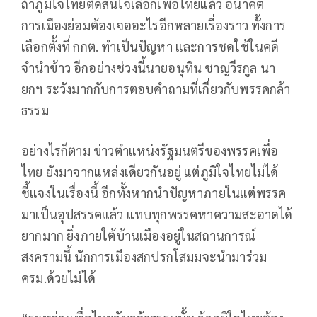
ถ้าภูมิใจไทยตัดสินใจเลือกเพื่อไทยแล้ว อนาคต
การเมืองย่อมต้องเจออะไรอีกหลายเรื่องราว ทั้งการ
เลือกตั้งที่ กกต. ทำเป็นปัญหา และการชดใช้ในคดี
จำนำข้าว อีกอย่างช่วงนี้นายอนุทิน ชาญวีรกูล นา
ยกฯ ระวังมากกับการตอบคำถามที่เกี่ยวกับพรรคกล้า
ธรรม
อย่างไรก็ตาม ข่าวตำแหน่งรัฐมนตรีของพรรคเพื่อ
ไทย ยังมาจากแหล่งเดียวกันอยู่ แต่ภูมิใจไทยไม่ได้
ชี้แจงในเรื่องนี้ อีกทั้งหากนำปัญหาภายในแต่พรรค
มาเป็นอุปสรรคแล้ว แทบทุกพรรคหาความสะอาดได้
ยากมาก ยิ่งภายใต้บ้านเมืองอยู่ในสถานการณ์
สงครามนี้ นักการเมืองสกปรกโสมมจะนำมาร่วม
ครม.ด้วยไม่ได้