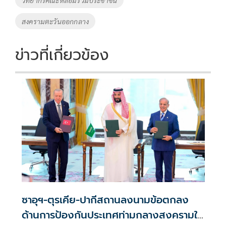
วิทยากรคณะหลอมรวมประชาชน
สงครามตะวันออกกลาง
ข่าวที่เกี่ยวข้อง
ซาอุฯ-ตุรเคีย-ปากีสถานลงนามข้อตกลง
ด้านการป้องกันประเทศท่ามกลางสงครามใน