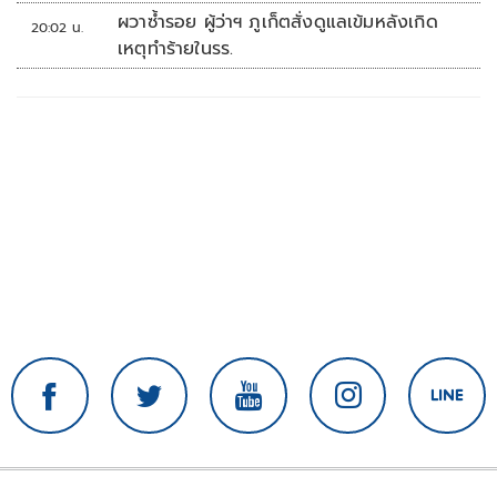
ผวาซ้ำรอย ผู้ว่าฯ ภูเก็ตสั่งดูแลเข้มหลังเกิด
20:02 น.
เหตุทำร้ายในรร.