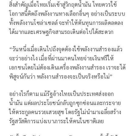
สิ่งสำคัญเมื่อไทยเริ่มเข้าสู่วิกฤตน้ำมัน ไทยควรใช้
โอกาสนี้คิดถึงพลังงานทางเลือกอื่นๆ อย่างเป็นระบบ
ทั้งพลังงานโซล่าเซลล์ จะทำให้ต้นทุนการผลิดลดลง
ได้มากและเศรษฐกิจสามรถเดินต่อไปได้สะดวก
“วันหนึ่งเมื่อเดินไปถึงจุดต้องใช้พลังงานสำรองแล้ว
จะว่าอย่างไง เมื่อที่ผ่านมาคนไทยจ่ายเงินฟรีให้
เอกชนโดยไม่ต้องเดินเครื่องพลังงานสำรอง เราจะได้
พิสูจน์กันว่า พลังงานสำรองจะเป็นจริงหรือไม่”
อย่างไรก็ตาม แม้รัฐอ้างไทยเป็นประเทศส่งออก
น้ำมัน แต่ผลประโยชน์กลับถูกซุกซ่อนและกระจาย
ให้ตระกูลคนรวยเสวยสุข โดยรัฐไม่นำมาเฉลี่ยสร้าง
รัฐสวัสดิการแบ่งเบาภาระให้คนในชาติเลย