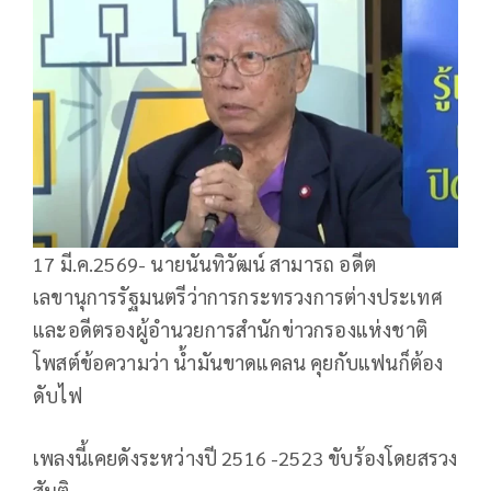
17 มี.ค.2569- นายนันทิวัฒน์ สามารถ อดีต
เลขานุการรัฐมนตรีว่าการกระทรวงการต่างประเทศ
และอดีตรองผู้อำนวยการสำนักข่าวกรองแห่งชาติ
โพสต์ข้อความว่า น้ำมันขาดแคลน​ คุยกับแฟนก็ต้อง
ดับไฟ
เพลงนี้เคยดังระหว่างปี​ 2516 -​2523 ขับร้องโดยสรวง​
สันติ​