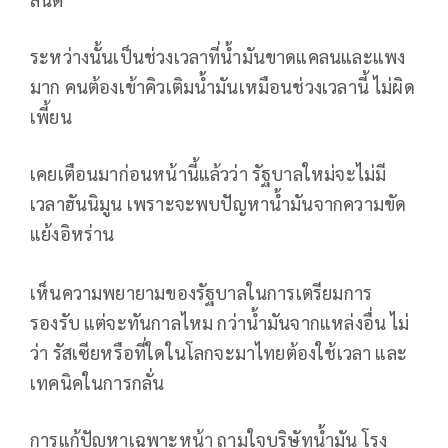
ระหว่างนั้นเป็นช่วงเวลาที่น้ำมันขาดแคลนและแพง
มาก​ คนต้องเข้าคิวเติมน้ำมันเหมือนช่วงเวลานี้​ ไม่ผิด
เพี้ยน
เคยเตือนมาก่อนหน้านี้แล้วว่า​ รัฐบาลใหม่จะไม่มี
เวลาฮันนิมูน​ เพราะจะพบปัญหาน้ำมันจากความขัด
แย้งอิหร่าน
เห็นความพยายามของรัฐบาลในการเตรียมการ
รองรับ​ แต่จะทันกาลไหม​ กว่าน้ำมันจากแหล่งอื่น​ ไม่
ว่า​ รัสเซียหรือที่ใดในโลกจะมาไทยต้องใช้เวลา​ และ
เทคนิคในการกลั่น
การแก้ปัญหาเฉพาะหน้า​ ถามใจบริษัทน้ำมัน​ โรง