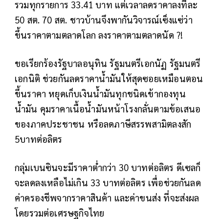
รวมทุกรายการ 33.41 บาท แต่เวลาลดราคาลงทีละ
50 สต. 70 สต. ชาวบ้านจึงพากันวิจารณ์เซ็งแซ่ว่า
ขึ้นราคาตามตลาดโลก ลงราคาตามตลาดนัด ?!
ขอเรียกร้องรัฐบาลอนุทิน รัฐมนตรีเอกนัฏ รัฐมนตรี
เอกนิติ ช่วยกันลดราคาน้ำมันให้สุดซอยเหมือนตอน
ขึ้นราคา หยุดเก็บเงินน้ำมันทุกชนิดเข้ากองทุน
น้ำมัน คุมราคาเนื้อน้ำมันหน้าโรงกลั่นตามข้อเสนอ
ของภาคประชาชน หรือลดภาษีสรรพสามิตลงสัก
5บาทต่อลิตร
กลุ่มเบนซินจะมีราคาต่ำกว่า 30 บาทต่อลิตร ดีเซลก็
จะลดลงเหลือไม่เกิน 33 บาทต่อลิตร เพื่อช่วยกันลด
ค่าครองชีพจากราคาสินค้า และค่าขนส่ง ที่จะส่งผล
โดยรวมต่อเศรษฐกิจไทย