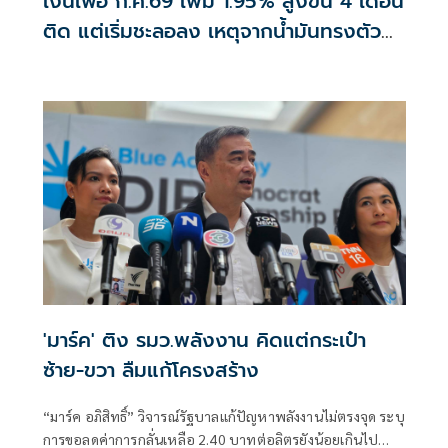
เงินเฟ้อ ก.ค.69 เพิ่ม 1.95% สูงขึ้น 4 เดือน
ติด แต่เริ่มชะลอลง เหตุจากน้ำมันทรงตัว
สูงกว่าปีก่อน
'มาร์ค' ติง รมว.พลังงาน คิดแต่กระเป๋า
ซ้าย-ขวา ลืมแก้โครงสร้าง
“มาร์ค อภิสิทธิ์” วิจารณ์รัฐบาลแก้ปัญหาพลังงานไม่ตรงจุด ระบุ
การขอลดค่าการกลั่นเหลือ 2.40 บาทต่อลิตรยังน้อยเกินไป