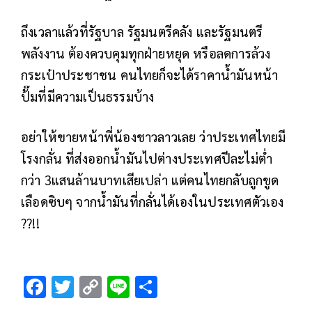
ถึงเวลาแล้วที่รัฐบาล รัฐมนตรีคลัง และรัฐมนตรี
พลังงาน ต้องควบคุมทุกฝ่ายหยุด หรือลดการล้วง
กระเป๋าประชาชน คนไทยก็จะได้ราคาน้ำมันหน้า
ป้๊มที่มีความเป็นธรรมบ้าง
อย่าให้ขายหน้าพี่น้องชาวลาวเลย ว่าประเทศไทยมี
โรงกลั่น ที่ส่งออกน้ำมันไปต่างประเทศปีละไม่ต่ำ
กว่า 3แสนล้านบาทเสียเปล่า แต่คนไทยกลับถูกขูด
เลือดซิบๆ จากน้ำมันที่กลั่นได้เองในประเทศตัวเอง
??!!
F
T
C
Li
S
ac
wi
o
n
h