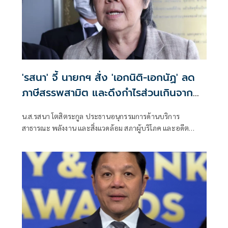
'รสนา' จี้ นายกฯ สั่ง 'เอกนิติ-เอกนัฏ' ลด
ภาษีสรรพสามิต และดึงกำไรส่วนเกินจาก
โรงกลั่นมาลดราคาน้ำมัน
น.ส.รสนา โตสิตระกูล ประธานอนุกรรมการด้านบริการ
สาธารณะ พลังงาน และสิ่งแวดล้อม สภาผู้บริโภค และอดีต
สมาชิกวุฒิสภา กรุงเทพฯ โพสต์ข้อความผ่านเฟซบุ๊กว่า นายกฯ
อนุทินหยุดบริหารบ้านเมืองแบบชิวๆท่ามกลางสถานการณ์โลก
ที่ผันผวน เข้าข่ายสมรู้ร่วมคิดร่วมกับทุนพลังงาน ในการเอา
เปรียบผู้บริโภค ใช่หรือไม่ ?