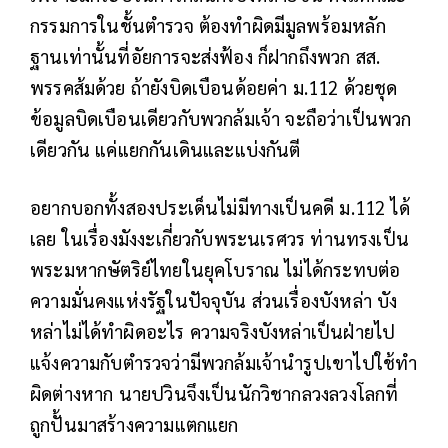
กรรมการในชั้นตำรวจ ต้องทำผิดมีมูลพร้อมหลัก
ฐานเท่านั้นที่อัยการจะส่งฟ้อง ก็ฝากถึงพวก สส.
พรรคส้มด้วย ถ้ายังบิดเบือนด้อยค่า ม.112 ด้วยชุด
ข้อมูลบิดเบือนเดียวกับพวกล้มเจ้า จะถือว่าเป็นพวก
เดียวกัน แค่แยกกันเดินและแบ่งกันตี
อยากบอกทั้งสองประเด็นไม่มีทางเป็นคดี ม.112 ได้
เลย ในเรื่องมังงะเกี่ยวกับพระนเรศวร ท่านทรงเป็น
พระมหากษัตริย์ไทยในยุคโบราณ ไม่ได้กระทบต่อ
ความมั่นคงแห่งรัฐในปัจจุบัน ส่วนเรื่องบังหล่า บัง
หล่าไม่ได้ทำผิดอะไร ความจริงบังหล่าเป็นฝ่ายไป
แจ้งความกับตำรวจว่ามีพวกล้มเจ้านำรูปเขาไปใช้ทำ
ผิดต่างหาก นายปวินจึงเป็นนักวิชากลวงลวงโลกที่
ถูกปั้นมาสร้างความแตกแยก