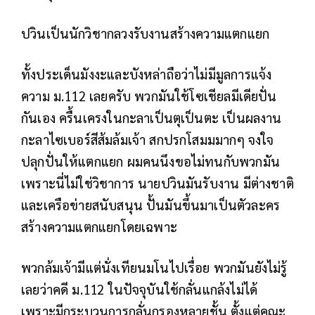
ปวินเป็นนักวิชากลวงรับงานสร้างความแตกแยก
ทั้งประเด็นมังงะและบังหล่าถือว่าไม่มีมูลการแจ้ง
ความ ม.112 เลยครับ พวกมันใช้โซเชียลมีเดียปั่น
กันเอง ครื้นเครงในกะลาเป็นตุเป็นตะ เป็นผลงาน
กะลาไซเบอร์สีส้มล้มเจ้า สกปรกโสมมมากๆ จงใจ
ปลุกปั่นให้แตกแยก ผมคนนึงขอไม่ทนกับพวกมัน
เพราะนี่ไม่ใช่วิชาการ นายปวินมันรับงาน มีต่างชาติ
และเครือข่ายสนับสนุน ปั้นมันขึ้นมาเป็นตัวละคร
สร้างความแตกแยกโดยเฉพาะ
พวกล้มเจ้ามีแต่นั่งเทียนมโนไปเรื่อย พวกมันยังไม่รู้
เลยว่าคดี ม.112 ในปัจจุบันใช้กลั่นแกล้งไม่ได้
เพราะมีกระบวนการกลั่นกรองหลายชั้น ตั้งแต่คณะ