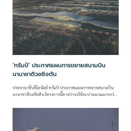
‘ทรัมป์’ ประกาศแผนการขยายสนามบิน
นานาชาติวอชิงตัน
ประธานาธิบดีโดนัลด์ ทรัมป์ ประกาศแผนการขยายสนามบิน
นานาชาติวอชิงตัน โครงการนี้คาดว่าจะใช้งบประมาณมากกว่า
22 พันล้านดอลลาร์