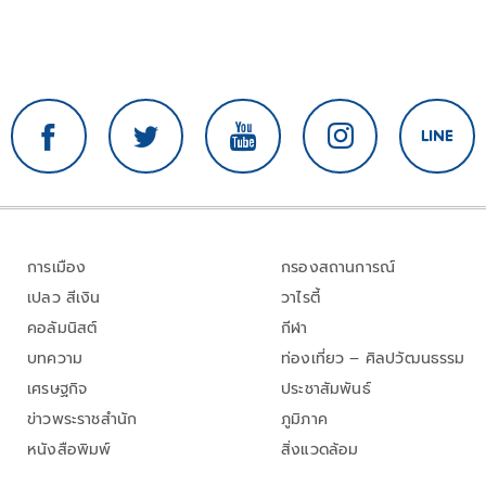
การเมือง
กรองสถานการณ์
เปลว สีเงิน
วาไรตี้
คอลัมนิสต์
กีฬา
บทความ
ท่องเที่ยว – ศิลปวัฒนธรรม
เศรษฐกิจ
ประชาสัมพันธ์
ข่าวพระราชสำนัก
ภูมิภาค
หนังสือพิมพ์
สิ่งแวดล้อม