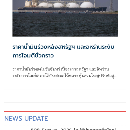
ราคาน้ำมันร่วงหลังสหรัฐฯ และอิหร่านระงับ
การโจมตีชั่วคราว
ราคาน้ำมันร่วงลงในวันจันทร์ เนื่องจากสหรัฐฯ และอิหร่าน
ระงับการโจมตีตอบโต้กัน ส่งผลให้ตลาดหุ้นส่วนใหญ่ปรับตัวสูง
ขึ้นในช่วงเริ่มต้นสัปดาห์ที่เต็มไปด้วยผลประกอบการของบริษัท
และการตัดสินใจของธนาคารกลางต่างๆ
NEWS UPDATE