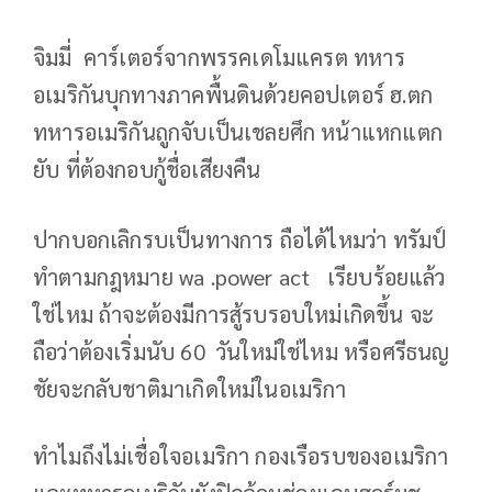
จิมมี่ คาร์เตอร์จากพรรคเดโมแครต​ ทหาร
อเมริกันบุกทางภาคพื้นดินด้วยคอปเตอร์​ ฮ.ตก​
ทหารอเมริกันถูกจับเป็นเชลยศึก​ หน้าแหกแตก
ยับ​ ที่ต้องกอบกู้ชื่อเสียงคืน
ปากบอกเลิกรบเป็นทางการ​ ถือได้ไหมว่า​ ทรัมป์
ทำตามกฎหมาย​ wa .power act เรียบร้อยแล้ว
ใช่ไหม​ ถ้าจะต้องมีการสู้รบรอบใหม่เกิดขึ้น​ จะ
ถือว่าต้องเริ่มนับ​ 60 วันใหม่ใช่ไหม​ หรือศรีธนญ
ชัยจะกลับชาติมาเกิดใหม่ในอเมริกา
ทำไมถึงไม่เชื่อใจอเมริกา​ กองเรือรบของอเมริกา