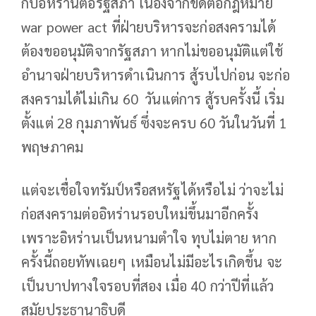
กับอิหร่านต่อรัฐสภา​ เนื่องจากขัดต่อกฎหมาย​
war power act ที่ฝ่ายบริหารจะก่อสงครามได้
ต้องขออนุมัติจากรัฐสภา​ หากไม่ขออนุมัติแต่ใช้
อำนาจฝ่ายบริหารดำเนินการ สู้รบไปก่อน​ จะก่อ
สงครามได้ไม่เกิน​ 60 วันแต่การ สู้รบครั้งนี้​ เริ่ม
ตั้งแต่​ 28​ กุมภาพันธ์​ ซึ่งจะครบ​ 60​ วันในวันที่​ 1
พฤษภาคม
แต่จะเชื่อใจทรัมป์หรือสหรัฐได้หรือไม่​ ว่าจะไม่
ก่อสงครามต่ออิหร่านรอบใหม่ขึ้นมาอีกครั้ง​
เพราะอิหร่านเป็นหนามตำใจ​ ทุบไม่ตาย​ หาก
ครั้งนี้ถอยทัพเฉยๆ​ เหมือนไม่มีอะไรเกิดขึ้น​ จะ
เป็นบาปทางใจรอบที่สอง​ เมื่อ​ 40​ กว่าปีที่แล้ว
สมัยประธานาธิบดี