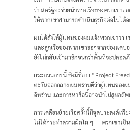
เพื่อประโยชน์ของอิหร่าน ตะวันออกกลาง 
ว่า สหรัฐจะช่วยนำทางเรือของพวกเขาออกจา
ให้พวกเขาสามารถดำเนินธุรกิจต่อไปได้อ
ผมได้สั่งให้ผู้แทนของผมแจ้งพวกเขาว่า 
และลูกเรือของพวกเขาออกจากช่องแคบอย
ยังไม่กลับเข้ามาอีกจนกว่าพื้นที่จะปลอดภ
กระบวนการนี้ ซึ่งมีชื่อว่า “Project Fre
ตะวันออกกลาง ผมทราบดีว่าผู้แทนของผม
อิหร่าน และการหารือนี้อาจนำไปสู่ผลลัพธ์
การเคลื่อนย้ายเรือครั้งนี้มีจุดประสงค์เพี
ไม่ได้กระทำความผิดใด ๆ — พวกเขาเป็นเ