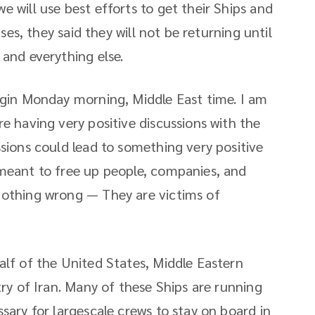
 will use best efforts to get their Ships and
ases, they said they will not be returning until
 and everything else.
egin Monday morning, Middle East time. I am
e having very positive discussions with the
ssions could lead to something very positive
 meant to free up people, companies, and
nothing wrong — They are victims of
alf of the United States, Middle Eastern
try of Iran. Many of these Ships are running
sary for largescale crews to stay on board in