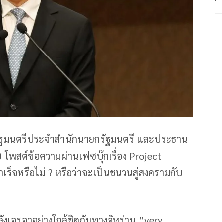
ีตรัฐมนตรีประจำสำนักนายกรัฐมนตรี และประธาน
พสต์ข้อความผ่านเฟซบุ๊กเรื่อง Project
ำเร็จหรือไม่ ? หรือว่าจะเป็นชนวนสู่สงครามกับ
ังเจรจาอย่างใกล้ชิดกับทางอิหร่าน ”very