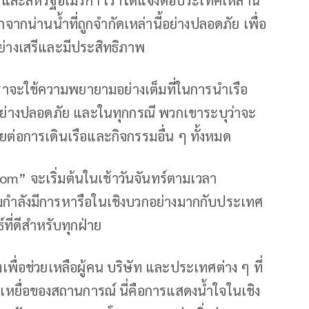
และสหรัฐอเมริกา เราได้แจ้งต่อประเทศเหล่านี้
กน่านน้ำที่ถูกจำกัดเหล่านี้อย่างปลอดภัย เพื่อ
ย่างเสรีและมีประสิทธิภาพ
เราจะใช้ความพยายามอย่างเต็มที่ในการนำเรือ
่างปลอดภัย และในทุกกรณี พวกเขาระบุว่าจะ
ัยต่อการเดินเรือและกิจกรรมอื่น ๆ ทั้งหมด
edom” จะเริ่มต้นในเช้าวันจันทร์ตามเวลา
กำลังมีการหารือในเชิงบวกอย่างมากกับประเทศ
ที่ดีสำหรับทุกฝ่าย
ยงเพื่อช่วยเหลือผู้คน บริษัท และประเทศต่าง ๆ ที่
หยื่อของสถานการณ์ นี่คือการแสดงน้ำใจในเชิง