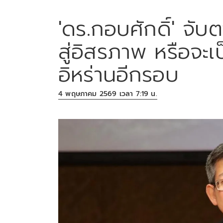
'ดร.กอบศักดิ์' จั
สู่อิสรภาพ หรือจะ
อิหร่านอีกรอบ
4 พฤษภาคม 2569 เวลา 7:19 น.