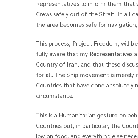
Representatives to inform them that we
Crews safely out of the Strait. In all c
the area becomes safe for navigation,
This process, Project Freedom, will b
fully aware that my Representatives ar
Country of Iran, and that these discu
for all. The Ship movement is merely
Countries that have done absolutely 
circumstance.
This is a Humanitarian gesture on beh
Countries but, in particular, the Coun
low on food, and everything else neces