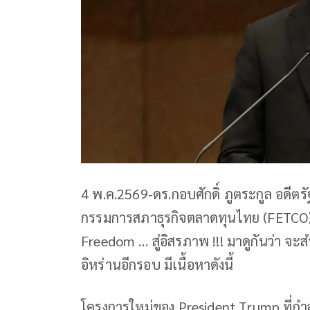
4 พ.ค.2569-ดร.กอบศักดิ์ ภูตระกูล อด
กรรมการสภาธุรกิจตลาดทุนไทย (FETCO) โ
Freedom … สู่อิสรภาพ !!! มาดูกันว่า จะส
อิหร่านอีกรอบ มีเนื้อหาดังนี้
โครงการใหม่ของ President Trump ที่กำล