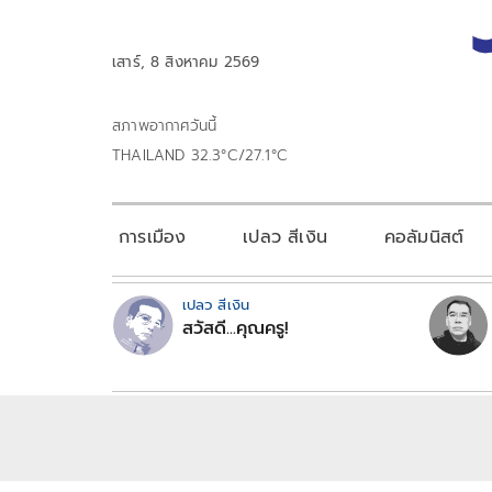
เสาร์, 8 สิงหาคม 2569
สภาพอากาศวันนี้
THAILAND 32.3°C/27.1°C
การเมือง
เปลว สีเงิน
คอลัมนิสต์
เปลว สีเงิน
สวัสดี...คุณครู!