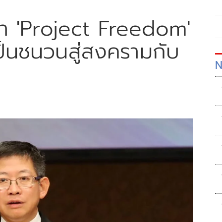
บตา 'Project Freedom'
เป็นชนวนสู่สงครามกับ
N