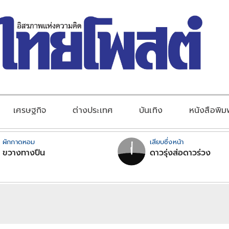
เศรษฐกิจ
ต่างประเทศ
บันเทิง
หนังสือพิม
ผักกาดหอม
เสียบซึ่งหน้า
ขวางทางปืน
ดาวรุ่งส่อดาวร่วง