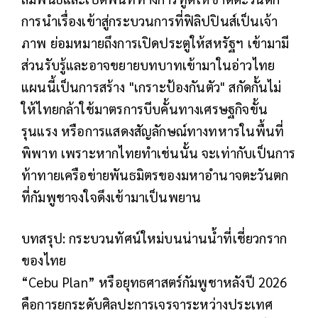
การนำเรื่องเข้าสู่กระบวนการที่ฟิลิปปินส์เป็นเจ้า
ภาพ ย่อมหมายถึงการเปิดประตูให้สหรัฐฯ เข้ามามี
ส่วนรับรู้และอาจขยายบทบาทเข้ามาในอ่าวไทย
แผนนี้เป็นการสร้าง "เกราะป้องกันตัว" สกัดกั้นไม่
ให้ไทยกล้าใช้มาตรการบีบคั้นทางเศรษฐกิจขั้น
รุนแรง หรือการแสดงสัญลักษณ์ทางทหารในพื้นที่
พิพาท เพราะหากไทยทำเช่นนั้น จะเท่ากับเป็นการ
ท้าทายเครือข่ายพันธมิตรของมหาอำนาจตะวันตก
ที่กัมพูชาจงใจดึงเข้ามาเป็นพยาน
บทสรุป: กระบวนทัศน์ใหม่บนน่านน้ำที่เชี่ยวกราก
ของไทย
“Cebu Plan” หรือยุทธศาสตร์กัมพูชาหลังปี 2026
คือการยกระดับศิลปะการเจรจาระหว่างประเทศ