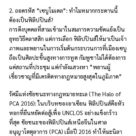
2. ถอดรหัส “เซบูโมเดล”: ทำไมหมากกระดานนี้
ต้องเป็นฟิลิปปินส์?
การดึงบุคคลที่สามเข้ามาในสมการความขัดแย้งเป็น
ยุทธวิธีคลาสสิก แต่การเลือก ฟิลิปปินส์ให้มาเป็นเจ้า
ภาพและพยานในการเริ่มต้นกระบวนการที่เมืองเซบู
ถือเป็นศิลปะขั้นสูงทางการทูต กัมพูชาไม่ได้ต้องการ
แค่สถานที่ประชุม แต่กำลังแสวงหา “พยานผู้
เชี่ยวชาญที่มีเครดิตทางกฎหมายสูงสุดในภูมิภาค”
รัศมีแห่งชัยชนะทางกฎหมายทะเล (The Halo of
PCA 2016): ในบริบทของอาเซียน ฟิลิปปินส์คือหัว
หอกที่ยืนหยัดต่อสู้เพื่อ UNCLOS อย่างแข็งกร้าว
ที่สุด ชัยชนะของฟิลิปปินส์เหนือจีนในศาล
อนุญาโตตุลาการ (PCA) เมื่อปี 2016 ทำให้มะนิลา