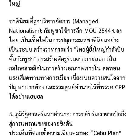
ใหญ่
ชาตินิยมที่ถูกบริหารจัดการ (Managed
Nationalism): กัมพูชาใช้การฉีก MOU 2544 ของ
ไทย เป็นเชื้อไฟในการปลุกกระแสชาตินิยมอย่าง
เป็นระบบ สร้างวาทกรรมว่า "ไทยผู้ยิ่งใหญ่กำลังบีบ
คั้นกัมพูชา" การสร้างศัตรูร่วมจากภายนอก เป็น
กลไกคลาสสิกในการสร้างเอกภาพภายใน ลดทอน
แรงเสียดทานทางการเมือง เบี่ยงเบนความสนใจจาก
ปัญหาปากท้อง และรวมศูนย์อำนาจไว้ที่พรรค CPP
ได้อย่างแยบยล
5. ภูมิรัฐศาสตร์มหาอำนาจ: การขยับร่มเงาจากปักกิ่ง
สู่การแทรกแซงของวอชิงตัน
ประเด็นที่ตอกย้ำความเฉียบคมของ “Cebu Plan”