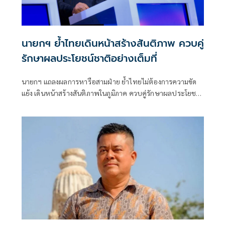
นายกฯ ย้ำไทยเดินหน้าสร้างสันติภาพ ควบคู่
รักษาผลประโยชน์ชาติอย่างเต็มที่
นายกฯ แถลงผลการหารือสามฝ่าย ย้ำไทยไม่ต้องการความขัด
แย้ง เดินหน้าสร้างสันติภาพในภูมิภาค ควบคู่รักษาผลประโยชน์
ชาติอย่างเต็มที่