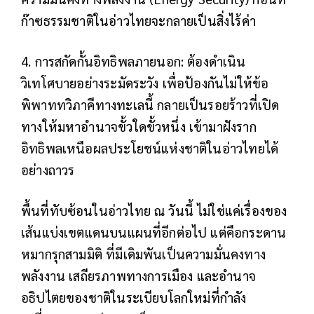
ก๊าซธรรมชาติในอ่าวไทยจะกลายเป็นสิ่งไร้ค่า
4. การสกัดกั้นอิทธิพลภายนอก: ต้องดำเนิน
วิเทโศบายอย่างระมัดระวัง เพื่อป้องกันไม่ให้ข้อ
พิพาททวิภาคีทางทะเลนี้ กลายเป็นรอยร้าวที่เปิด
ทางให้มหาอำนาจขั้วใดขั้วหนึ่ง เข้ามาฝังราก
อิทธิพลเหนือผลประโยชน์แห่งชาติในอ่าวไทยได้
อย่างถาวร
พื้นที่ทับซ้อนในอ่าวไทย ณ วันนี้ ไม่ใช่แค่เรื่องของ
เส้นแบ่งเขตแดนบนแผนที่อีกต่อไป แต่คือกระดาน
หมากรุกสามมิติ ที่มีเดิมพันเป็นความมั่นคงทาง
พลังงาน เสถียรภาพทางการเมือง และอำนาจ
อธิปไตยของชาติในระเบียบโลกใหม่ที่กำลัง