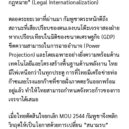
กฎหมาย” (Legal Internationalization)
ตลอดระยะเวลาที่ผ่านมา กัมพูชาตระหนักดีถึง
สถานะที่เสียเปรียบของตนเองบนโต๊ะเจรจาสองฝ่าย
หากเปรียบเทียบในมิติของขนาดเศรษฐกิจ (GDP)
ขีดความสามารถในการฉายอำนาจ (Power
Projection) และโดยเฉพาะอย่างยิ่งความพร้อมด้าน
เทคโนโลยีและโครงสร้างพื้นฐานด้านพลังงาน ไทย
มีไพ่เหนือกว่าในทุกประตู การที่ไทยมีเครือข่ายท่อ
ก๊าซและโรงแยกก๊าซที่ชายฝั่งภาคตะวันออกพร้อม
อยู่แล้ว ทำให้ไทยสามารถกำหนดจังหวะก้าวของการ
เจรจาได้เสมอ
เมื่อไทยตัดสินใจยกเลิก MOU 2544 กัมพูชาจึงพลิก
วิกฤตให้เป็นโอกาสด้วยการเปลี่ยน “สนามรบ”