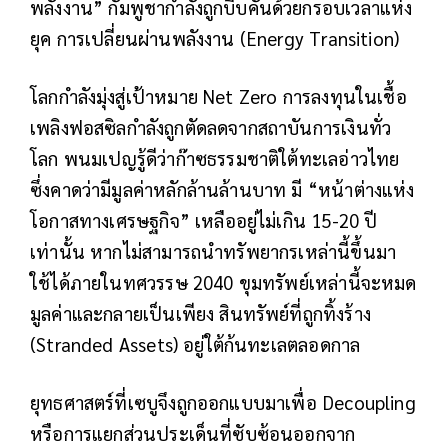
พลังงาน” กัมพูชากำลังถูกบีบคั้นด้วยกรอบเวลาแห่ง
ยุค การเปลี่ยนผ่านพลังงาน (Energy Transition)
โลกกำลังมุ่งสู่เป้าหมาย Net Zero การลงทุนในเชื้อ
เพลิงฟอสซิลกำลังถูกตัดลดจากสถาบันการเงินทั่ว
โลก พนมเปญรู้ดีว่าก๊าซธรรมชาติใต้ทะเลอ่าวไทย
ซึ่งคาดว่ามีมูลค่าหลักล้านล้านบาท มี “หน้าต่างแห่ง
โอกาสทางเศรษฐกิจ” เหลืออยู่ไม่เกิน 15-20 ปี
เท่านั้น หากไม่สามารถนำทรัพยากรเหล่านี้ขึ้นมา
ใช้ได้ภายในทศวรรษ 2040 ขุมทรัพย์เหล่านี้จะหมด
มูลค่าและกลายเป็นเพียง สินทรัพย์ที่ถูกทิ้งร้าง
(Stranded Assets) อยู่ใต้ก้นทะเลตลอดกาล
ยุทธศาสตร์ที่เซบูจึงถูกออกแบบมาเพื่อ Decoupling
หรือการแยกส่วนประเด็นที่ซับซ้อนออกจาก