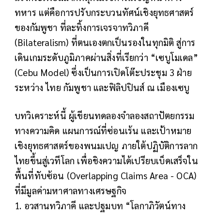
ทหาร แต่คือการปรับกระบวนทัศน์เชิงยุทธศาสตร์
ของกัมพูชา ที่ละทิ้งการเจรจาทวิภาคี
(Bilateralism) ที่ตนเองตกเป็นรองในทุกมิติ สู่การ
เดินเกมระดับภูมิภาคผ่านสิ่งที่เรียกว่า “เซบูโมเดล”
(Cebu Model) ซึ่งเป็นการเปิดโต๊ะประชุม 3 ฝ่าย
ระหว่าง ไทย กัมพูชา และฟิลิปปินส์ ณ เมืองเซบู
บทวิเคราะห์นี้ ผู้เขียนทดลองจำลองสถาปัตยกรรม
ทางความคิด แผนการณ์ที่ซ่อนเร้น และเป้าหมาย
เชิงยุทธศาสตร์ของพนมเปญ ภายใต้ปฏิบัติการลาก
ไทยขึ้นสู่เวทีโลก เพื่อชิงความได้เปรียบเบ็ดเสร็จใน
พื้นที่ทับซ้อน (Overlapping Claims Area - OCA)
ที่มีมูลค่ามหาศาลทางเศรษฐกิจ
1. อวสานทวิภาคี และปฐมบท “โลกาภิวัตน์ทาง