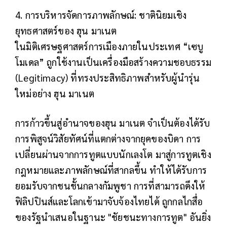
4. การบริหารจัดการภาพลักษณ์: ชาตินิยมเชิง
ยุทธศาสตร์ของ ฮุน มาเนต
ในมิติเศรษฐศาสตร์การเมืองภายในประเทศ “เซบู
โมเดล” ถูกใช้งานเป็นเครื่องมือสร้างความชอบธรรม
(Legitimacy) ที่ทรงประสิทธิภาพสำหรับผู้นำรุ่น
ใหม่อย่าง ฮุน มาเนต
การก้าวขึ้นสู่อำนาจของฮุน มาเนต จำเป็นต้องได้รับ
การพิสูจน์วิสัยทัศน์ที่แตกต่างจากยุคของบิดา การ
เปลี่ยนผ่านจากการทูตแบบนักเลงโต มาสู่การทูตเชิง
กฎหมายและภาพลักษณ์ที่สากลขึ้น ทำให้ได้รับการ
ยอมรับจากชนชั้นกลางกัมพูชา การที่สามารถดึงให้
ฟิลิปปินส์และโลกเข้ามาจับจ้องไทยได้ ถูกกลไกสื่อ
ของรัฐนำเสนอในฐานะ "ชัยชนะทางการทูต" อันยิ่ง