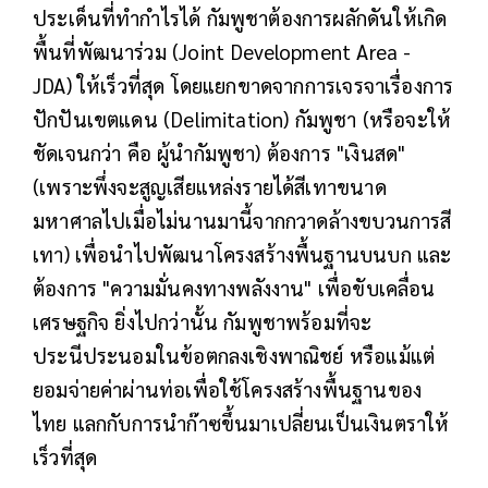
ประเด็นที่ทำกำไรได้ กัมพูชาต้องการผลักดันให้เกิด
พื้นที่พัฒนาร่วม (Joint Development Area -
JDA) ให้เร็วที่สุด โดยแยกขาดจากการเจรจาเรื่องการ
ปักปันเขตแดน (Delimitation) กัมพูชา (หรือจะให้
ชัดเจนกว่า คือ ผู้นำกัมพูชา) ต้องการ "เงินสด"
(เพราะพึ่งจะสูญเสียแหล่งรายได้สีเทาขนาด
มหาศาลไปเมื่อไม่นานมานี้จากกวาดล้างขบวนการสี
เทา) เพื่อนำไปพัฒนาโครงสร้างพื้นฐานบนบก และ
ต้องการ "ความมั่นคงทางพลังงาน" เพื่อขับเคลื่อน
เศรษฐกิจ ยิ่งไปกว่านั้น กัมพูชาพร้อมที่จะ
ประนีประนอมในข้อตกลงเชิงพาณิชย์ หรือแม้แต่
ยอมจ่ายค่าผ่านท่อเพื่อใช้โครงสร้างพื้นฐานของ
ไทย แลกกับการนำก๊าซขึ้นมาเปลี่ยนเป็นเงินตราให้
เร็วที่สุด