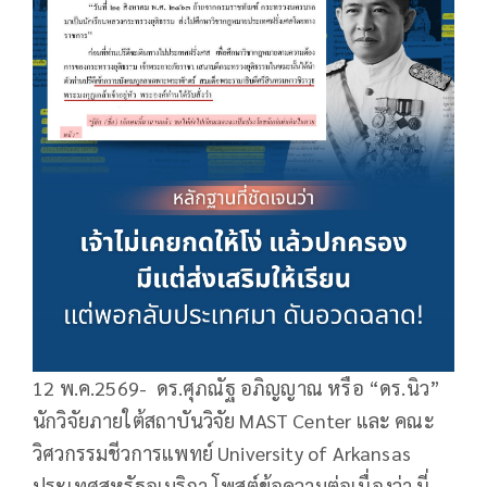
12 พ.ค.2569- ดร.ศุภณัฐ อภิญญาณ หรือ “ดร.นิว”
นักวิจัยภายใต้สถาบันวิจัย MAST Center และ คณะ
วิศวกรรมชีวการแพทย์ University of Arkansas
ประเทศสหรัฐอเมริกา โพสต์ข้อความต่อเนื่องว่า นี่