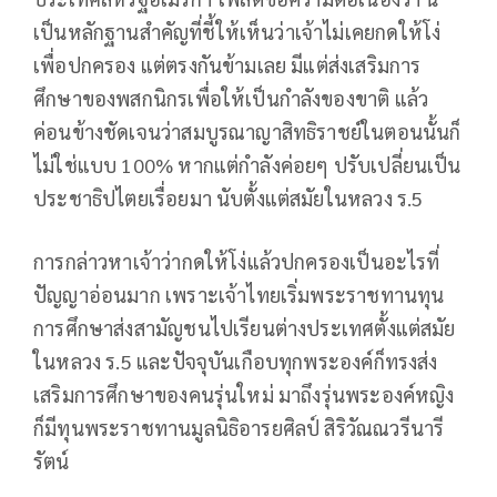
เป็นหลักฐานสำคัญที่ชี้ให้เห็นว่าเจ้าไม่เคยกดให้โง่
เพื่อปกครอง แต่ตรงกันข้ามเลย มีแต่ส่งเสริมการ
ศึกษาของพสกนิกรเพื่อให้เป็นกำลังของขาติ แล้ว
ค่อนข้างชัดเจนว่าสมบูรณาญาสิทธิราชย์ในตอนนั้นก็
ไม่ใช่แบบ 100% หากแต่กำลังค่อยๆ ปรับเปลี่ยนเป็น
ประชาธิปไตยเรื่อยมา นับตั้งแต่สมัยในหลวง ร.5
การกล่าวหาเจ้าว่ากดให้โง่แล้วปกครองเป็นอะไรที่
ปัญญาอ่อนมาก เพราะเจ้าไทยเริ่มพระราชทานทุน
การศึกษาส่งสามัญชนไปเรียนต่างประเทศตั้งแต่สมัย
ในหลวง ร.5 และปัจจุบันเกือบทุกพระองค์ก็ทรงส่ง
เสริมการศึกษาของคนรุ่นใหม่ มาถึงรุ่นพระองค์หญิง
ก็มีทุนพระราชทานมูลนิธิอารยศิลป์ สิริวัณณวรีนารี
รัตน์