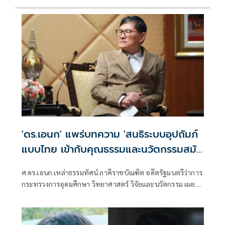
'ดร.เอนก' แพร่บทความ 'สนธิระบบอุปถัมภ์
แบบไทย เข้ากับคุณธรรมและนวัตกรรมสมัย
ใหม่'
ศ.ดร.เอนก เหล่าธรรมทัศน์ ภาคีราชบัณฑิต อดีตรัฐมนตรีว่าการ
กระทรวงการอุดมศึกษา วิทยาศาสตร์ วิจัยและนวัตกรรม เผย
แพร่บทความเรื่อง "สนธิระบบอุปถัมภ์แบบไทยเข้ากับคุณธรรม
และนวัตกรรมสมัยใหม่"