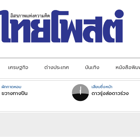
เศรษฐกิจ
ต่างประเทศ
บันเทิง
หนังสือพิม
ผักกาดหอม
เสียบซึ่งหน้า
ขวางทางปืน
ดาวรุ่งส่อดาวร่วง