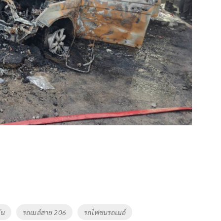
ัน
รถเมล์สาย 206
รถไฟชนรถเมล์