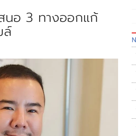
ล เสนอ 3 ทางออกแก้
ล์
N