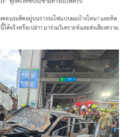
วง” ทุกครั้งที่ขับรถข้ามทางรถไฟครับ
ระแวงตอนรถติดอยู่บนรางรถไฟแบบผมบ้างไหม? และคิด
ได้จริงหรือเปล่า? มาร่วมวิเคราะห์และส่งเสียงความ