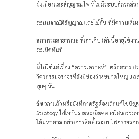
ผังเมืองและสัญญาณไฟ ที่ไม่มีระบบกักรถล่
ระบบอาณัติสัญญาณและไม้กั้น ที่มีความเสี่ย
สภาพรถสาธารณะ ที่เก่าเก็บ (คันนี้อายุใช้งาน
ระเบิดทันที
นี่ไม่ใช่แค่เรื่อง “คราวเคราะห์” หรือควา
วิศวกรรมจราจรที่ยังมีช่องว่างขนาดใหญ่ แล
ทุกๆ วัน
ถึงเวลาแล้วหรือยังที่ภาครัฐต้องเลิกแก้ไข
Strategy ใส่ใจกับรายละเอียดทางวิศวกรรมจร
ได้มหาศาล อย่างการติดตั้งระบบไฟจราจรก่อ