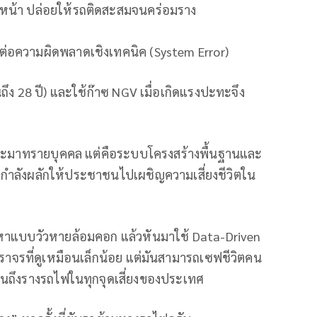
วงหน้า ปล่อยให้รถติดสะสมจนคร่อมราง
งต่อความผิดพลาดเชิงเทคนิค (System Error)
ถึง 28 ปี) และใช้ก๊าซ NGV เมื่อเกิดแรงปะทะจึง
มประมาทรายบุคคล แต่คือระบบโครงสร้างพื้นฐานและ
ะกำลังผลักให้ประชาชนไปเผชิญความเสี่ยงชีวิตใน
ปัญหาแบบวัวหายล้อมคอก แล้วหันมาใช้ Data-Driven
าจรที่ดูเหมือนเล็กน้อย แต่มันสามารถเซฟชีวิตคน
นถึงรางรถไฟในทุกจุดเสี่ยงของประเทศ