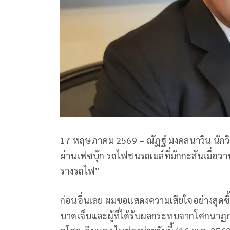
17 พฤษภาคม 2569 – ณัฏฐ์ มงคลนาวิน นักวิ
ผ่านเฟซบุ๊ก รถไฟชนรถเมล์ที่มักกะสันเมื่อวาน
รางรถไฟ”
​ก่อนอื่นเลย ผมขอแสดงความเสียใจอย่างสุดซึ้งต่
บาดเจ็บและผู้ที่ได้รับผลกระทบจากโศกนาฏ