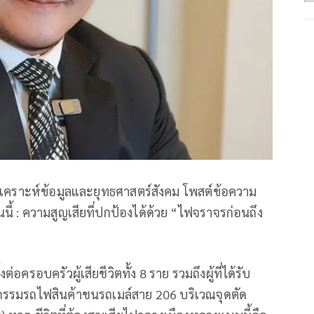
เคราะห์ข้อมูลและยุทธศาสตร์สังคม โพสต์ข้อความ
นี้ : ความสูญเสียที่ปกป้องได้ด้วย “ไฟจราจรก่อนถึง
อครอบครัวผู้เสียชีวิตทั้ง 8 ราย รวมถึงผู้ที่ได้รับ
กรรมรถไฟสินค้าชนรถเมล์สาย 206 บริเวณจุดตัด