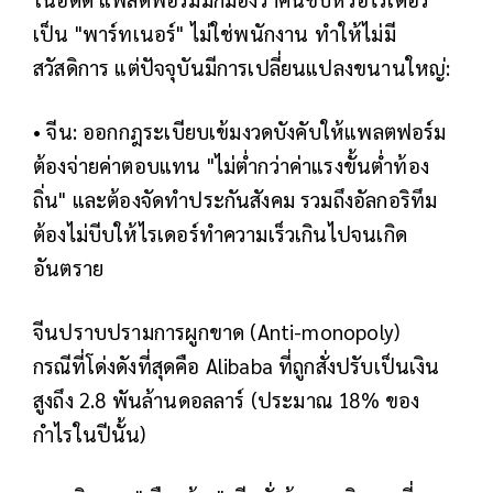
เป็น "พาร์ทเนอร์" ไม่ใช่พนักงาน ทำให้ไม่มี
สวัสดิการ แต่ปัจจุบันมีการเปลี่ยนแปลงขนานใหญ่:
• จีน: ออกกฎระเบียบเข้มงวดบังคับให้แพลตฟอร์ม
ต้องจ่ายค่าตอบแทน "ไม่ต่ำกว่าค่าแรงขั้นต่ำท้อง
ถิ่น" และต้องจัดทำประกันสังคม รวมถึงอัลกอริทึม
ต้องไม่บีบให้ไรเดอร์ทำความเร็วเกินไปจนเกิด
อันตราย
จีนปราบปรามการผูกขาด (Anti-monopoly)
กรณีที่โด่งดังที่สุดคือ Alibaba ที่ถูกสั่งปรับเป็นเงิน
สูงถึง 2.8 พันล้านดอลลาร์ (ประมาณ 18% ของ
กำไรในปีนั้น)