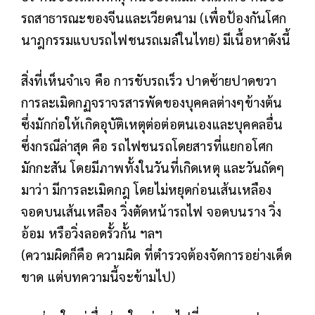
รถสาธารณะของจีนและเวียดนาม (เพื่อป้องกันโศก
นาฎกรรมแบบรถไฟชนรถเมล์ในไทย) มีเนื้อหาดังนี้
สิ่งที่เห็นจำเจ คือ การขับรถเร็ว ปาดซ้ายปาดขวา
การละเมิดกฏจราจรสารพัดของบุคคลต่างๆข้างต้น
ซึ่งมักก่อให้เกิดอุบัติเหตุต่อต่อตนเองและบุคคลอื่น
ซึ่งกรณีล่าสุด คือ รถไฟชนรถโดยสารที่แยกอโศก
มักกะสัน โดยมีภาพทั้งในวันที่เกิดเหตุ และวันถัดๆ
มาว่า มีการละเมิดกฎ โดยไม่หยุดก่อนเส้นเหลือง
จอดบนเส้นเหลือง วิ่งตัดหน้ารถไฟ จอดบนราง วิ่ง
อ้อม หรือวิ่งลอดรั้วกั้น ฯลฯ
(ความผิดก็คือ ความผิด ที่ตำรวจต้องจัดการอย่างเด็ด
ขาด แต่บทความนี้จะข้ามไป)