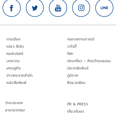
การเมือง
กรองสถานการณ์
เปลว สีเงิน
วาไรตี้
คอลัมนิสต์
กีฬา
บทความ
ท่องเที่ยว – ศิลปวัฒนธรรม
เศรษฐกิจ
ประชาสัมพันธ์
ข่าวพระราชสำนัก
ภูมิภาค
หนังสือพิมพ์
สิ่งแวดล้อม
ต่างประเทศ
PR & PRESS
อาชญากรรม
เกี่ยวกับเรา