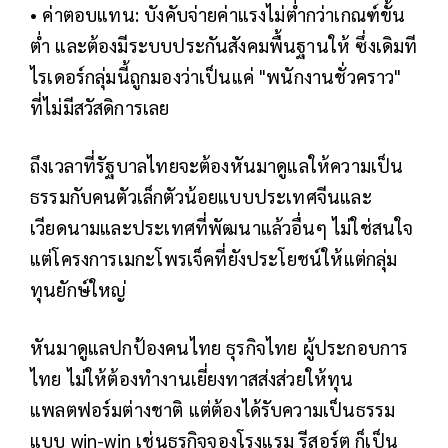
• ค่าตอบแทน: บังคับจ่ายค่าแรงไม่ต่ำกว่าเกณฑ์ขั้น
ต่ำ และต้องมีระบบประกันสังคมพื้นฐานให้ ซึ่งเดิมที
ไรเดอร์กลุ่มนี้ถูกมองว่าเป็นแค่ "พนักงานชั่วคราว"
ที่ไม่มีสวัสดิการเลย
ถึงเวลาที่รัฐบาลไทยจะต้องหันมาดูแลให้ความเป็น
ธรรมกับคนตัวเล็กตัวน้อยแบบประเทศจีนและ
เวียดนามและประเทศที่พัฒนาแล้วอื่นๆ ไม่ใช่สนใจ
แต่โครงการเมกะโพรเจ็คที่ยังประโยชน์ให้แต่กลุ่ม
ทุนยักษ์ใหญ่
หันมาดูแลปกป้องคนไทย ธุรกิจไทย ผู้ประกอบการ
ไทย ไม่ให้ต้องทำงานเยี่ยงทาสส่งส่วยให้ทุน
แพลตฟอร์มต่างชาติ แต่ต้องได้รับความเป็นธรรม
แบบ win-win เช่นธุรกิจจองโรงแรม รีสอร์ต ก็เป็น