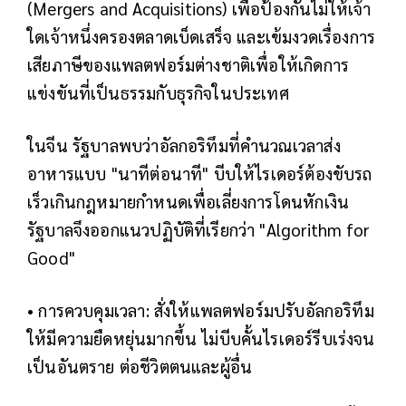
(Mergers and Acquisitions) เพื่อป้องกันไม่ให้เจ้า
ใดเจ้าหนึ่งครองตลาดเบ็ดเสร็จ และเข้มงวดเรื่องการ
เสียภาษีของแพลตฟอร์มต่างชาติเพื่อให้เกิดการ
แข่งขันที่เป็นธรรมกับธุรกิจในประเทศ
ในจีน รัฐบาลพบว่าอัลกอริทึมที่คำนวณเวลาส่ง
อาหารแบบ "นาทีต่อนาที" บีบให้ไรเดอร์ต้องขับรถ
เร็วเกินกฎหมายกำหนดเพื่อเลี่ยงการโดนหักเงิน
รัฐบาลจึงออกแนวปฏิบัติที่เรียกว่า "Algorithm for
Good"
• การควบคุมเวลา: สั่งให้แพลตฟอร์มปรับอัลกอริทึม
ให้มีความยืดหยุ่นมากขึ้น ไม่บีบคั้นไรเดอร์รีบเร่งจน
เป็นอันตราย ต่อชีวิตตนและผู้อื่น