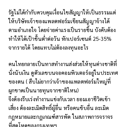
รัฐไม่ได้กำกับควบคุมเงื่อนไขสัญญาให้เป็นธรรมแต่
ให้บริษัทเจ้าของแพลตฟอร์มเขียนสัญญาจ้างได้
ตามอำเภอใจ โดยจ่ายค่าแรงเป็นรายชิ้น บังคับต้อง
ทำให้ได้เป้าขั้นต่ำต่อวัน หักเปอร์เซนต์ 25-35%
จากรายได้ โดยแทบไม่ต้องลงทุนอะไร
คนไทยกลายเป็นทาสทำงานส่งส่วยให้ทุนต่างชาติที่
นั่งนับเงิน ดูตัวเลขบนจอคอมพิวเตอร์อยู่ในประเทศ
ของตน ( สืบไม่ยากว่าเจ้าของแพลตฟอร์มใหญ่ที่
ผูกขาดเป็นนายทุนจากชาติไหน)
จึงต้องรีบเร่งทำงานแข่งกับเวลา ยอมเอาชีวิตเข้า
เสี่ยง ต้องละเมิดสิทธิ์ผู้อื่น หรือคนขับอื่น ละเมิด
กฎหมายและกฎเกณฑ์สารพัด ในสภาพการจราจร
ที่สุดโหดของกรุงเทพฯ