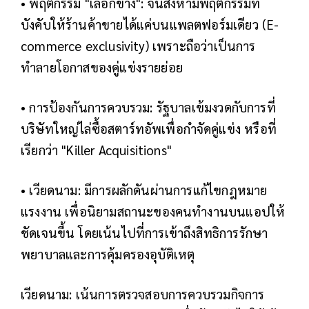
• พฤติกรรม "เลือกข้าง": จีนสั่งห้ามพฤติกรรมที่
บังคับให้ร้านค้าขายได้แค่บนแพลตฟอร์มเดียว (E-
commerce exclusivity) เพราะถือว่าเป็นการ
ทำลายโอกาสของคู่แข่งรายย่อย
• การป้องกันการควบรวม: รัฐบาลเข้มงวดกับการที่
บริษัทใหญ่ไล่ซื้อสตาร์ทอัพเพื่อกำจัดคู่แข่ง หรือที่
เรียกว่า "Killer Acquisitions"
• เวียดนาม: มีการผลักดันผ่านการแก้ไขกฎหมาย
แรงงาน เพื่อนิยามสถานะของคนทำงานบนแอปให้
ชัดเจนขึ้น โดยเน้นไปที่การเข้าถึงสิทธิการรักษา
พยาบาลและการคุ้มครองอุบัติเหตุ
เวียดนาม: เน้นการตรวจสอบการควบรวมกิจการ