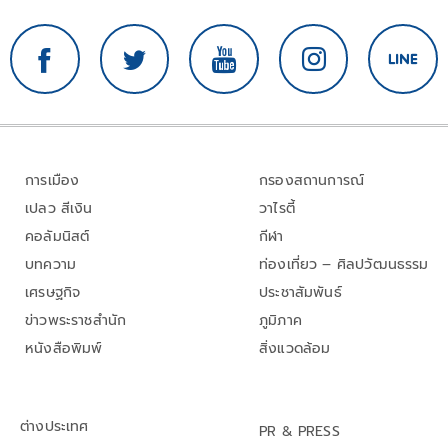
การเมือง
กรองสถานการณ์
เปลว สีเงิน
วาไรตี้
คอลัมนิสต์
กีฬา
บทความ
ท่องเที่ยว – ศิลปวัฒนธรรม
เศรษฐกิจ
ประชาสัมพันธ์
ข่าวพระราชสำนัก
ภูมิภาค
หนังสือพิมพ์
สิ่งแวดล้อม
ต่างประเทศ
PR & PRESS