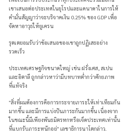
เขาเสนอต่อประเทศในยุโรปและแคนาดาในการให้
คำมั่นสัญญาว่าจะบริจาคเงิน 0.25% ของ GDP เพื่อ
จัดหาอาวุธให้ยูเครน
รุตเตยอมรับว่าข้อเสนอของเขาถูกปฏิเสธอย่าง
รวดเร็ว
ประเทศเศรษฐกิจขนาดใหญ่ เช่น ฝรั่งเศส, สเปน
และอิตาลี ถูกกล่าวหาว่ามีบทบาทต่ำกว่าศักยภาพ
ที่แท้จริง
"สิ่งที่ผมต้องการคือการกระจายภาระให้เท่าเทียมกัน
มากขึ้น และมีการแบ่งปันภาระกันมากขึ้น เนื่องจาก
ในขณะนี้มีเพียงพันธมิตรหกหรือเจ็ดประเทศเท่านั้น
ที่แบกรับภาระหนักอยู่" เลขาธิการนาโตกล่าว.