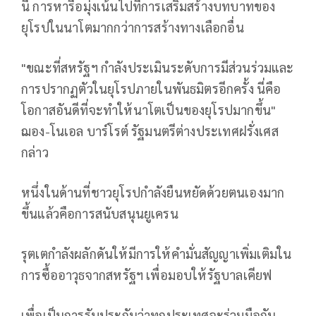
นี้ การหารือมุ่งเน้นไปที่การเสริมสร้างบทบาทของ
ยุโรปในนาโตมากกว่าการสร้างทางเลือกอื่น
"ขณะที่สหรัฐฯ กำลังประเมินระดับการมีส่วนร่วมและ
การปรากฏตัวในยุโรปภายในพันธมิตรอีกครั้ง นี่คือ
โอกาสอันดีที่จะทำให้นาโตเป็นของยุโรปมากขึ้น"
ฌอง-โนเอล บาร์โรต์ รัฐมนตรีต่างประเทศฝรั่งเศส
กล่าว
หนึ่งในด้านที่ชาวยุโรปกำลังยืนหยัดด้วยตนเองมาก
ขึ้นแล้วคือการสนับสนุนยูเครน
รุตเตกำลังผลักดันให้มีการให้คำมั่นสัญญาเพิ่มเติมใน
การซื้ออาวุธจากสหรัฐฯ เพื่อมอบให้รัฐบาลเคียฟ
เพื่อเป็นการรับประกันว่าทุกประเทศจะร่วมมือกัน