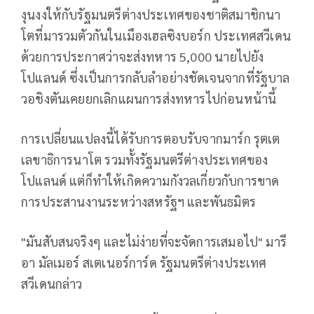
งุนงงให้กับรัฐมนตรีต่างประเทศของชาติสมาชิกนา
โตที่มารวมตัวกันในเมืองเฮลซิงบอร์ก ประเทศสวีเดน
ด้วยการประกาศว่าจะส่งทหาร 5,000 นายไปยัง
โปแลนด์ ซึ่งเป็นการกลับลำอย่างชัดเจนจากที่รัฐบาล
วอชิงตันเคยยกเลิกแผนการส่งทหารไปก่อนหน้านี้
การเปลี่ยนแปลงนี้ได้รับการตอบรับจากมาร์ก รุตเต
เลขาธิการนาโต รวมทั้งรัฐมนตรีต่างประเทศของ
โปแลนด์ แต่ก็ทำให้เกิดความกังวลเกี่ยวกับการขาด
การประสานงานระหว่างสหรัฐฯ และพันธมิตร
"มันสับสนจริงๆ และไม่ง่ายที่จะจัดการเสมอไป" มารี
อา มัลเมอร์ สเตเนอร์การ์ด รัฐมนตรีต่างประเทศ
สวีเดนกล่าว