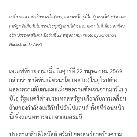
มาร์ก รุตเต เลขาธิการนาโต (ขวา) และมาร์โก รูบิโอ รัฐมนตรีต่างประเทศ
สหรัฐฯ จับมือกันในการประชุมรัฐมนตรีต่างประเทศนาโตที่เมืองเฮลซิงบ
อร์ก ประเทศสวีเดน เมื่อวันที่ 22 พฤษภาคม (Photo by Jonathan
Nackstrand / AFP)
เอเอฟพีรายงาน เมื่อวันศุกร์ที่ 22 พฤษภาคม 2569
กล่าวว่า ชาติพันธมิตรนาโต (NATO) ในยุโรปต่าง
แสดงความสับสนและเร่งขอความชัดเจนจากมาร์โก รู
บิโอ รัฐมนตรีต่างประเทศสหรัฐฯ เกี่ยวกับการเคลื่อน
ย้ายกองกำลังอเมริกันไปยังโปแลนด์ ทั้งๆที่ก่อนหน้า
นี้เพิ่งถอนทหารออกจากเยอรมนี
ประธานาธิบดีโดนัลด์ ทรัมป์ ของสหรัฐฯสร้างความ