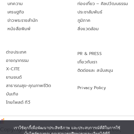
บทความ
ท่องเที่ยว – ศิลปวัฒนธรรม
เศรษฐกิจ
ประชาสัมพันธ์
ข่าวพระราชสำนัก
ภูมิภาค
หนังสือพิมพ์
สิ่งแวดล้อม
ต่างประเทศ
PR & PRESS
อาชญากรรม
เกี่ยวกับเรา
X-CITE
ติดต่อและ สนับสนุน
ยานยนต์
สาธารณสุข-คุณภาพชีวิต
Privacy Policy
บันเทิง
ไทยโพสต์ ทีวี
เราใช้คุกกี้เพื่อพัฒนาประสิทธิภาพ และประสบการณ์ที่ดีในการใช้
Copyright© thaipost.net, All rights reserved.,
เว็บไซต์ของคุณ คุณสามารถศึกษารายละเอียดได้ที่นี่