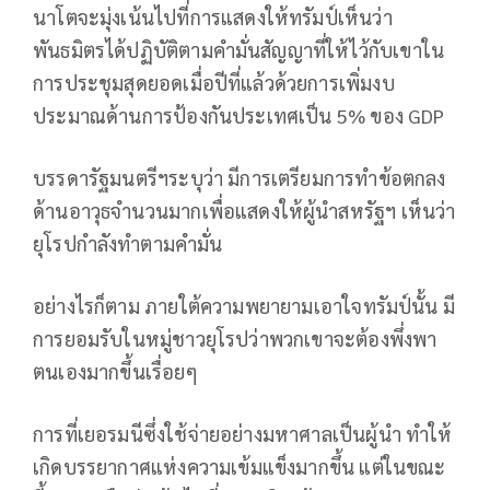
นาโตจะมุ่งเน้นไปที่การแสดงให้ทรัมป์เห็นว่า
พันธมิตรได้ปฏิบัติตามคำมั่นสัญญาที่ให้ไว้กับเขาใน
การประชุมสุดยอดเมื่อปีที่แล้วด้วยการเพิ่มงบ
ประมาณด้านการป้องกันประเทศเป็น 5% ของ GDP
บรรดารัฐมนตรีฯระบุว่า มีการเตรียมการทำข้อตกลง
ด้านอาวุธจำนวนมากเพื่อแสดงให้ผู้นำสหรัฐฯ เห็นว่า
ยุโรปกำลังทำตามคำมั่น
อย่างไรก็ตาม ภายใต้ความพยายามเอาใจทรัมป์นั้น มี
การยอมรับในหมู่ชาวยุโรปว่าพวกเขาจะต้องพึ่งพา
ตนเองมากขึ้นเรื่อยๆ
การที่เยอรมนีซึ่งใช้จ่ายอย่างมหาศาลเป็นผู้นำ ทำให้
เกิดบรรยากาศแห่งความเข้มแข็งมากขึ้น แต่ในขณะ