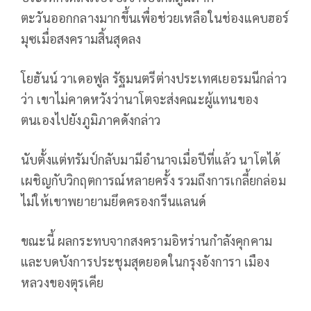
ตะวันออกกลางมากขึ้นเพื่อช่วยเหลือในช่องแคบฮอร์
มุซเมื่อสงครามสิ้นสุดลง
โยฮันน์ วาเดอฟูล รัฐมนตรีต่างประเทศเยอรมนีกล่าว
ว่า เขาไม่คาดหวังว่านาโตจะส่งคณะผู้แทนของ
ตนเองไปยังภูมิภาคดังกล่าว
นับตั้งแต่ทรัมป์กลับมามีอำนาจเมื่อปีที่แล้ว นาโตได้
เผชิญกับวิกฤตการณ์หลายครั้ง รวมถึงการเกลี้ยกล่อม
ไม่ให้เขาพยายามยึดครองกรีนแลนด์
ขณะนี้ ผลกระทบจากสงครามอิหร่านกำลังคุกคาม
และบดบังการประชุมสุดยอดในกรุงอังการา เมือง
หลวงของตุรเคีย