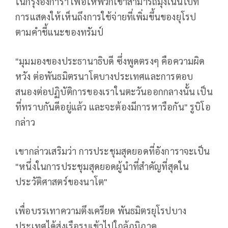
ในกรุงอังการา เพื่อให้พวกเขาสามารถมุ่งเน้นไปที่
การแสดงให้เห็นถึงการใช้จ่ายที่เพิ่มขึ้นของยุโรป
ตามคำชี้แนะของทรัมป์
"มุมมองของประธานาธิบดี ซึ่งพูดตรงๆ คือความผิด
หวัง ต่อพันธมิตรนาโตบางประเทศและการตอบ
สนองต่อปฏิบัติการของเราในตะวันออกกลางนั้น เป็น
ที่ทราบกันดีอยู่แล้ว และจะต้องมีการหารือกัน" รูบิโอ
กล่าว
เขากล่าวเสริมว่า การประชุมสุดยอดที่อังการาจะเป็น
"หนึ่งในการประชุมสุดยอดผู้นำที่สำคัญที่สุดใน
ประวัติศาสตร์ของนาโต"
เพื่อบรรเทาความตึงเครียด พันธมิตรยุโรปบาง
ประเทศได้ส่งเรือรบเข้าไปใกล้ภูมิภาค