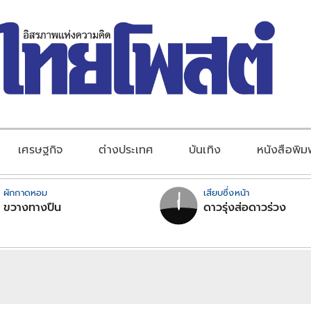
เศรษฐกิจ
ต่างประเทศ
บันเทิง
หนังสือพิม
ผักกาดหอม
เสียบซึ่งหน้า
ขวางทางปืน
ดาวรุ่งส่อดาวร่วง