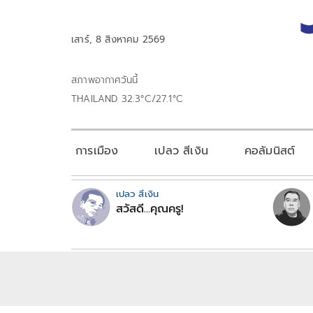
เสาร์, 8 สิงหาคม 2569
สภาพอากาศวันนี้
THAILAND 32.3°C/27.1°C
การเมือง
เปลว สีเงิน
คอลัมนิสต์
เปลว สีเงิน
สวัสดี...คุณครู!