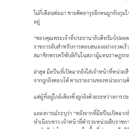
ไม่กี่เดือนต่อมา ชายติดอาวุธอีกคนถูกจับกุม
อยู่
"ขอบคุณพระเจ้าที่ประธานาธิบดีทรัมป์ปลอด
ราชการลับสำหรับการตอบสนองอย่างรวดเร็ว
สมาชิกพรรครีพับลิกันในสภาผู้แทนราษฎรกล่า
ล่าสุด มือปืนที่เปิดฉากยิงใส่เจ้าหน้าที่หน่
จากถูกยิงตอบโต้ ตามรายงานของหน่วยงานดังก
แต่ผู้ที่อยู่ใกล้เคียงซึ่งถูกยิงด้วยระหว่างกา
แถลงการณ์ระบุว่า "หลังจากที่มือปืนเปิดฉาก
ทำเนียบขาว เจ้าหน้าที่ตำรวจหน่วยสืบราชการ