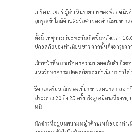
เบร็ต เบเยอร์ ผู้ดำเนินรายการของฟ็อกซ์นิวส์ 
บุกรุกเข้าใกล้ด้านตะวันตกของทำเนียบขาวและ
ทั้งนี้ เหตุการณ์ปะทะกันเกิดขึ้นหลังเวลา 18
ปลอดภัยของทำเนียบขาว จากน้้นดึงอาวุธจากก
เจ้าหน้าที่หน่วยรักษาความปลอดภัยลับยิงตอบ
แนวรักษาความปลอดภัยของทำเนียบขาวได้ ขณะท
รีด เอเดรียน นักท่องเที่ยวชาวแคนาดา บอกกับ
ประมาณ 20 ถึง 25 ครั้ง ฟังดูเหมือนเสียงพลุ แ
หนี
นักข่าวที่อยู่บนสนามหญ้าด้านเหนือของทำเนี