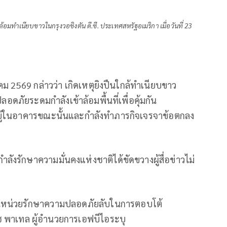
อมทำเนียบขาวในกรุงวอชิงตัน ดี.ซี. ประเทศสหรัฐอเมริกา เมื่อวันที่ 23
คม 2569 กล่าวว่า เกิดเหตุยิงปืนใกล้ทำเนียบขาว
ดภัยระดมกำลังเข้าล้อมพื้นที่เพื่อคุ้มกัน
งอยู่ในอาคารขณะนั้นและกำลังทำภารกิจเจรจาข้อตกลง
ังรักษาความมั่นคงแห่งชาติได้ขัดขวางผู้สื่อข่าวไม่
นุนหน่วยรักษาความปลอดภัยลับในการตอบโต้
ช พาเทล ผู้อำนวยการเอฟบีไอระบุ