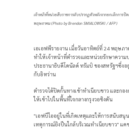
เจ้าหน้าที่หน่วยสืบราชการลับปรากฏตัวหลังจากยกเลิกการปิดล้
พฤษภาคม (Photo by Brendan SMIALOWSKI / AFP)
เอเอฟพีรายงาน เมื่อวันอาทิตย์ที่ 24 พฤษภา
ทำให้เจ้าหน้าที่ตำรวจและหน่วยรักษาความปลอ
ประธานาธิบดีโดนัลด์ ทรัมป์ ของสหรัฐฯซึ่
กับอิหร่าน
ตำรวจได้ปิดกั้นทางเข้าทำเนียบขาว และกองกำล
ให้เข้าไปในพื้นที่ใจกลางกรุงวอชิงตัน
"เอฟบีไออยู่ในที่เกิดเหตุและให้การสนับส
เหตุการณ์ยิงปืนใกล้บริเวณทำเนียบขาว" แค