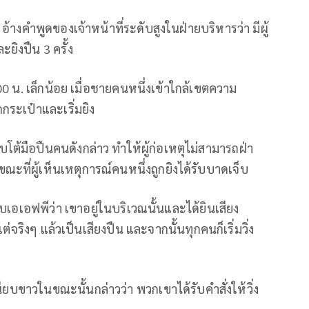
อ้างคำพูดของเจ้าหน้าที่ระดับสูงในฝ่ายบริหารว่า มีผู้
ยิงปืน 3 ครั้ง
.00 น. เล็กน้อย เมื่อชายคนหนึ่งเข้าใกล้เขตความ
ระเป๋าและเริ่มยิง
โต้มือปืนคนดังกล่าว ทำให้ผู้ก่อเหตุไม่สามารถฝ่า
ี่ผู้เห็นเหตุการณ์คนหนึ่งถูกยิงได้รับบาดเจ็บ
เอเอฟพีว่า เขาอยู่ในบริเวณนั้นและได้ยินเสียง
ต่จริงๆ แล้วเป็นเสียงปืน และจากนั้นทุกคนก็เริ่มวิ่ง
ยบขาวในขณะนั้นกล่าวว่า พวกเขาได้รับคำสั่งให้วิ่ง