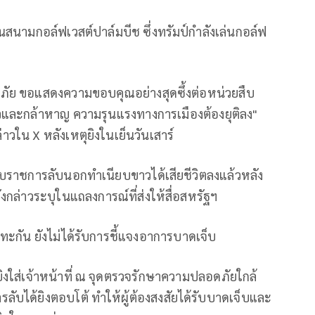
ในสนามกอล์ฟเวสต์ปาล์มบีช ซึ่งทรัมป์กำลังเล่นกอล์ฟ
ภัย ขอแสดงความขอบคุณอย่างสุดซึ้งต่อหน่วยสืบ
และกล้าหาญ ความรุนแรงทางการเมืองต้องยุติลง"
วใน X หลังเหตุยิงในเย็นวันเสาร์
วยสืบราชการลับนอกทำเนียบขาวได้เสียชีวิตลงแล้วหลัง
ล่าวระบุในแถลงการณ์ที่ส่งให้สื่อสหรัฐฯ
รปะทะกัน ยังไม่ได้รับการชี้แจงอาการบาดเจ็บ
ยิงใส่เจ้าหน้าที่ ณ จุดตรวจรักษาความปลอดภัยใกล้
ลับได้ยิงตอบโต้ ทำให้ผู้ต้องสงสัยได้รับบาดเจ็บและ