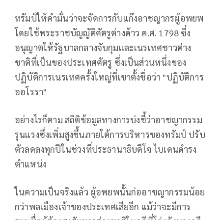
ทรัมป์ให้คำมั่นว่าจะจัดการกับแก๊งอาชญากรผู้อพยพ
โดยใช้พระราชบัญญัติศัตรูต่างด้าว ค.ศ. 1798 ซึ่ง
อนุญาตให้รัฐบาลกลางจับกุมและเนรเทศชาวต่าง
ชาติที่เป็นของประเทศศัตรู ซึ่งเป็นส่วนหนึ่งของ
ปฏิบัติการเนรเทศครั้งใหญ่ที่เขาตั้งชื่อว่า "ปฏิบัติการ
ออโรรา"
อย่างไรก็ตาม สถิติข้อมูลทางการบ่งชี้ว่าอาชญากรรม
รุนแรงซึ่งเพิ่มสูงขึ้นภายใต้การบริหารของทรัมป์ ปรับ
ตัวลดลงทุกปีในช่วงที่ประธานาธิบดีโจ ไบเดนดำรง
ตำแหน่ง
ในความเป็นจริงแล้ว ผู้อพยพนั้นก่ออาชญากรรมน้อย
กว่าพลเมืองเจ้าของประเทศเสียอีก แม้ว่าจะมีการ