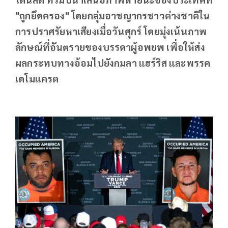
"ถูกยึดครอง" โดยกลุ่มอาชญากรชาวต่างชาติใน
การปราศรัยหาเสียงเมื่อวันศุกร์ โดยมุ่งเน้นภาพ
ลักษณ์ที่อันตรายของบรรดาผู้อพยพ เพื่อให้ส่ง
ผลกระทบทางอ้อมไปยังกมลา แฮร์ริส และพรรค
เดโมแครต