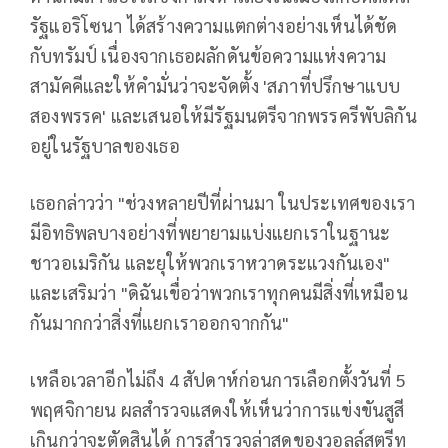
รัฐแอริโซนา ได้สร้างความแตกต่างอย่างเห็นได้ชัด
กับทรัมป์ เนื่องจากเธอผลักดันข้อความแห่งความ
สามัคคีและให้คำมั่นว่าจะจัดตั้ง 'สภาที่ปรึกษาแบบ
สองพรรค' และเสนอให้มีรัฐมนตรีจากพรรครีพับลิกัน
อยู่ในรัฐบาลของเธอ
เธอกล่าวว่า "ช่วงหลายปีที่ผ่านมา ในประเทศของเรา
มีอิทธิพลบางอย่างที่พยายามแบ่งแยกเราในฐานะ
ชาวอเมริกัน และยุให้พวกเราหวาดระแวงกันเอง"
และเสริมว่า "ดิฉันเขื่อว่าพวกเราทุกคนมีสิ่งที่เหมือน
กันมากกว่าสิ่งที่แยกเราออกจากกัน"
เหลือเวลาอีกไม่ถึง 4 สัปดาห์ก่อนการเลือกตั้งวันที่ 5
พฤศจิกายน ผลสำรวจแสดงให้เห็นว่าการแข่งขันสูสี
เกินกว่าจะตัดสินได้ การสำรวจล่าสุดของวอลล์สตรีท