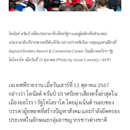
โดนัลด์ ทรัมป์ อดีตประธานาธิบดีสหรัฐฯ และผู้สมัครชิงตำแหน่ง
ประธานาธิบดีจากพรรครีพับลิกัน กล่าวปราศรัยในการชุมนุมหาเสียงที่
Gaylord Rockies Resort & Convention Center ในเมืองออโรรา รัฐ
โคโลราโด เมื่อวันที่ 11 ตุลาคม (Photo by Jason Connolly / AFP)
เอเอฟพีรายงาน เมื่อวันเสาร์ที่ 12 ตุลาคม 2567
กล่าวว่า โดนัลด์ ทรัมป์ ปราศรัยหาเสียงครั้งล่าสุดใน
เมืองออโรรา รัฐโคโลราโด โดยมุ่งเน้นด้านลบของ
บรรดาผู้อพยพที่สร้างปัญหาสังคม และกำลังยึดครอง
ประเทศในลักษณะกลุ่มอาชญากรชาวต่างชาติ