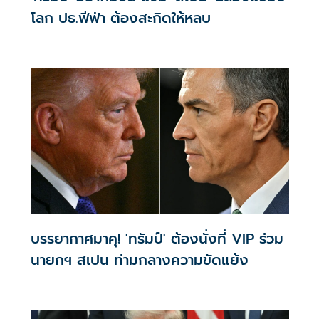
โลก ปธ.ฟีฟ่า ต้องสะกิดให้หลบ
บรรยากาศมาคุ! 'ทรัมป์' ต้องนั่งที่ VIP ร่วม
นายกฯ สเปน ท่ามกลางความขัดแย้ง