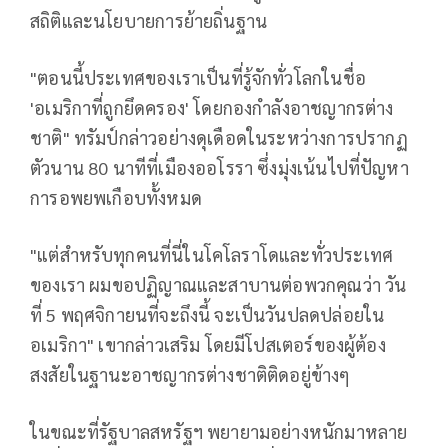
สถิติและนโยบายการย้ายถิ่นฐาน
"ตอนนี้ประเทศของเราเป็นที่รู้จักทั่วโลกในชื่อ
'อเมริกาที่ถูกยึดครอง' โดยกองกำลังอาชญากรต่าง
ชาติ" ทรัมป์กล่าวอย่างดุเดือดในระหว่างการปรากฏ
ตัวนาน 80 นาทีที่เมืองออโรรา ซึ่งมุ่งเน้นไปที่ปัญหา
การอพยพเกือบทั้งหมด
"แต่สำหรับทุกคนที่นี่ในโคโลราโดและทั่วประเทศ
ของเรา ผมขอปฏิญาณและสาบานต่อพวกคุณว่า วัน
ที่ 5 พฤศจิกายนที่จะถึงนี้ จะเป็นวันปลดปล่อยใน
อเมริกา" เขากล่าวเสริม โดยมีโปสเตอร์ของผู้ต้อง
สงสัยในฐานะอาชญากรต่างชาติติดอยู่ข้างๆ
ในขณะที่รัฐบาลสหรัฐฯ พยายามอย่างหนักมาหลาย