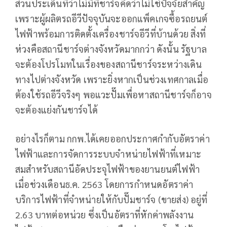
ส่วนประเด็นที่ว่าไม่มีที่ชาร์จคิดว่าไม่ใช่ปัจจัยสำคัญ
เพราะผู้ผลิตรถอีวีปัจจุบันจะออกแพ็คเกจซื้อรถยนต์
ไฟฟ้าพร้อมการติดตั้งเครื่องชาร์จอีวีที่บ้านด้วย สิ่งที่
ห่วงคือสถานีชาร์จต่างจังหวัดมากกว่า ดังนั้น รัฐบาล
จะต้องโปรโมทในเรื่องของสถานีชาร์จระหว่างเดิน
ทางไปต่างจังหวัด เพราะยิ่งหากเป็นช่วงเทศกาลเมื่อ
ต้องใช้รถอีวีจริงๆ พอแวะปั๊มเพื่อหาสถานีชาร์จก็อาจ
จะต้องแย่งกันชาร์จได้
อย่างไรก็ตาม กกพ.ได้เคยออกประกาศกำกับอัตราค่า
ไฟฟ้าและการจัดการระบบจำหน่ายไฟฟ้าที่เหมาะ
สมสำหรับสถานีอัดประจุไฟฟ้าของยานยนต์ไฟฟ้า
เมื่อช่วงเดือนธ.ค. 2563 โดยการกำหนดอัตราค่า
บริการไฟฟ้าที่จำหน่ายให้กับปั๊มชาร์จ (ขายส่ง) อยู่ที่
2.63 บาทต่อหน่วย ซึ่งเป็นอัตราที่หักค่าพลังงาน