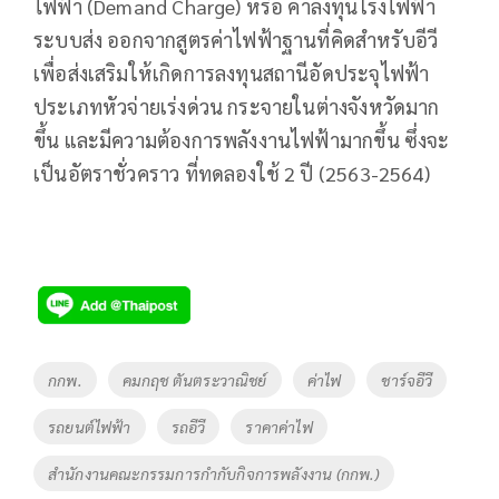
ไฟฟ้า (Demand Charge) หรือ ค่าลงทุนโรงไฟฟ้า
ระบบส่ง ออกจากสูตรค่าไฟฟ้าฐานที่คิดสำหรับอีวี
เพื่อส่งเสริมให้เกิดการลงทุนสถานีอัดประจุไฟฟ้า
ประเภทหัวจ่ายเร่งด่วน กระจายในต่างจังหวัดมาก
ขึ้น และมีความต้องการพลังงานไฟฟ้ามากขึ้น ซึ่งจะ
เป็นอัตราชั่วคราว ที่ทดลองใช้ 2 ปี (2563-2564)
Tags
กกพ.
คมกฤช ตันตระวาณิชย์
ค่าไฟ
ชาร์จอีวี
รถยนต์ไฟฟ้า
รถอีวี
ราคาค่าไฟ
สำนักงานคณะกรรมการกำกับกิจการพลังงาน (กกพ.)