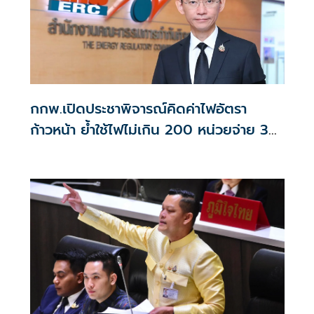
กกพ.เปิดประชาพิจารณ์คิดค่าไฟอัตรา
ก้าวหน้า ย้ำใช้ไฟไม่เกิน 200 หน่วยจ่าย 3
บาท/หน่วย