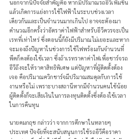
นอกจากนี้ปัจจัยสำคัญคือ หากมีปริมาณรถอีวีเพิ่มขึ้น
แล้วเกิดการแย่งการใช้ไฟฟ้าในระบบช่วงเวลา
เดียวกันและเป็นจำนวนมากเกินไป อาจจะต้องมา
คำนวณอีกครั้งว่าอัตราค่าไฟฟ้าสำหรับอีวีควรจะเป็น
เรทที่เท่าไหร่ ซึ่งตอนนี้ก็ยังมีปริมาณไม่เยอะและหาก
จะมองถึงปัญหาในช่วงการใช้ไฟพร้อมกันจำนวนที่
พีคก็คงต้องใช้เวลา ซึ่งถ้าเรทราคาค่าไฟเพื่อชาร์จรถ
อีวีถึงจะให้ราคาสิทธิพิเศษ แต่ปัญหาที่ผู้ติดตั้งต้อง
เจอ คือปริมาณควิกชาร์จมีปริมาณสมดุลกับการใช้
งานหรือไม่ เพราะบางสถานีหากมีจำนวนคนใช้น้อย
ผู้ติดตั้งก็จะเสียเงินในการลงทุนติดตั้งซึ่งต้องใช้เวลา
ในการคืนทุน
นายคมกฤช กล่าวว่า จากการศึกษาในหลายๆ
ประเทศ ปัจจัยที่จะสนับสนุนการใช้รถอีวีคือราคา