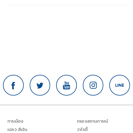
การเมือง
กรองสถานการณ์
เปลว สีเงิน
วาไรตี้