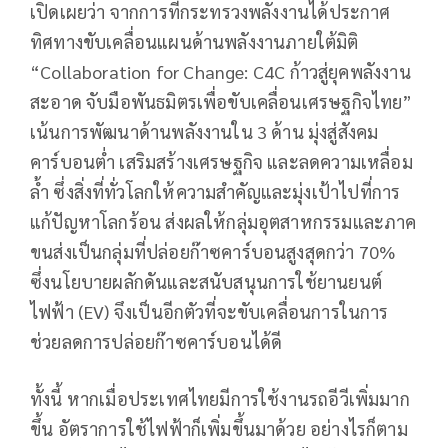
เปิดเผยว่า จากการที่กระทรวงพลังงานได้ประกาศ
ทิศทางขับเคลื่อนแผนด้านพลังงานภายใต้มิติ
“Collaboration for Change: C4C ก้าวสู่ยุคพลังงาน
สะอาด จับมือพันธมิตรเพื่อขับเคลื่อนเศรษฐกิจไทย”
เน้นการพัฒนาด้านพลังงานใน 3 ด้าน มุ่งสู่สังคม
คาร์บอนต่ำ เสริมสร้างเศรษฐกิจ และลดความเหลื่อม
ล้ำ ซึ่งสิ่งที่ทั่วโลกให้ความสำคัญและมุ่งเป้าไปที่การ
แก้ปัญหาโลกร้อน ส่งผลให้กลุ่มอุตสาหกรรมและภาค
ขนส่งเป็นกลุ่มที่ปล่อยก๊าซคาร์บอนสูงสุดกว่า 70%
ซึ่งนโยบายผลักดันและสนับสนุนการใช้ยานยนต์
ไฟฟ้า (EV) จึงเป็นอีกตัวที่จะขับเคลื่อนการในการ
ช่วยลดการปล่อยก๊าซคาร์บอนได้ดี
ทั้งนี้ หากเมื่อประเทศไทยมีการใช้งานรถอีวีเพิ่มมาก
ขึ้น อัตราการใช้ไฟฟ้าก็เพิ่มขึ้นมาด้วย อย่างไรก็ตาม